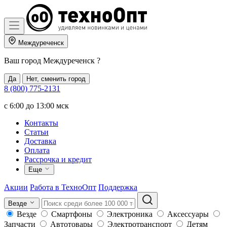
Междуреченск
Ваш город
Междуреченск
?
Да
Нет, сменить город
8 (800) 775-2131
c 6:00 до 13:00 мск
Контакты
Статьи
Доставка
Оплата
Рассрочка и кредит
Еще
Акции
Работа в ТехноОпт
Поддержка
Везде
Везде
Смартфоны
Электроника
Аксессуары
Запчасти
Автотовары
Электротранспорт
Детям