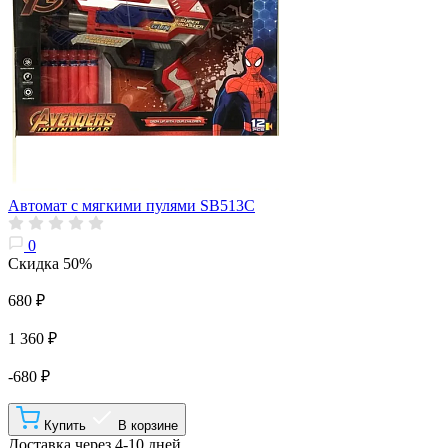
Автомат с мягкими пулями SB513C
0
Скидка 50%
680 ₽
1 360 ₽
-680 ₽
Купить
В корзине
Доставка через 4-10 дней