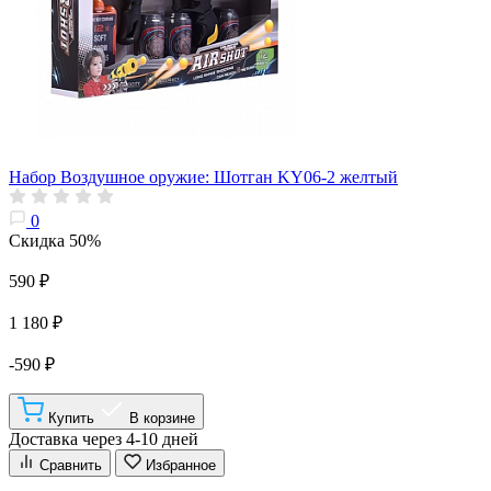
Набор Воздушное оружие: Шотган KY06-2 желтый
0
Скидка 50%
590 ₽
1 180 ₽
-590 ₽
Купить
В корзине
Доставка через 4-10 дней
Сравнить
Избранное