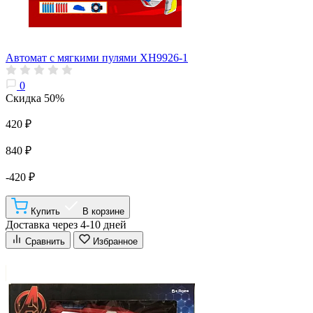
Автомат с мягкими пулями XH9926-1
0
Скидка 50%
420 ₽
840 ₽
-420 ₽
Купить
В корзине
Доставка через 4-10 дней
Сравнить
Избранное