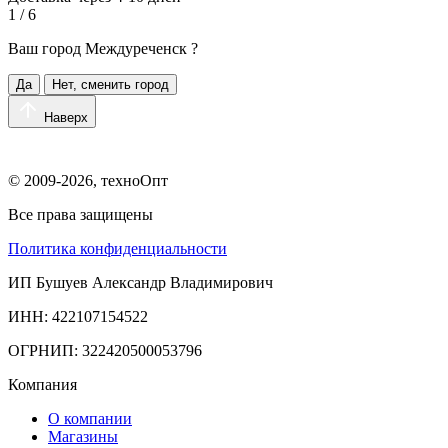
1 / 6
Ваш город
Междуреченск
?
Да
Нет, сменить город
Наверх
© 2009-2026, техноОпт
Все права защищены
Политика конфиденциальности
ИП Бушуев Александр Владимирович
ИНН: 422107154522
ОГРНИП: 322420500053796
Компания
О компании
Магазины