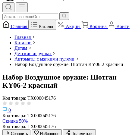
Главная
Акции
Корзина
Войти
Каталог
Главная
Каталог
Детям
Детские игрушки
Автоматы с мягкими пулями
Набор Воздушное оружие: Шотган KY06-2 красный
Набор Воздушное оружие: Шотган
KY06-2 красный
Код товара: ТХ000045176
0
Код товара: ТХ000045176
Скидка 50%
Код товара: ТХ000045176
Сравнить
Избранное
Поделиться