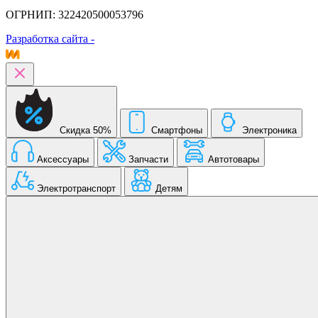
ОГРНИП: 322420500053796
Разработка сайта -
Скидка 50%
Смартфоны
Электроника
Аксессуары
Запчасти
Автотовары
Электротранспорт
Детям