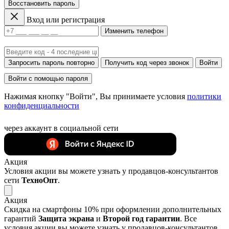
Восстановить пароль
Вход или регистрация
Изменить телефон
Запросить пароль повторно
Получить код через звонок
Войти
Войти с помощью пароля
Нажимая кнопку "Войти", Вы принимаете условия
политики
конфиденциальности
через аккаунт в социальной сети
Акция
Условия акции вы можете узнать у продавцов-консультантов
сети
ТехноОпт
.
Акция
Скидка на смартфоны 10% при оформлении дополнительных
гарантий
Защита экрана
и
Второй год гарантии
. Все
условия акции вы можете узнать у продавцов-консультантов