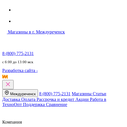
Магазины в г. Междуреченск
8 (800) 775-2131
c 6:00 до 13:00 мск
Разработка сайта -
8 (800) 775-2131
Магазины
Статьи
Междуреченск
Доставка
Оплата
Рассрочка и кредит
Акции
Работа в
ТехноОпт
Поддержка
Сравнение
Компания