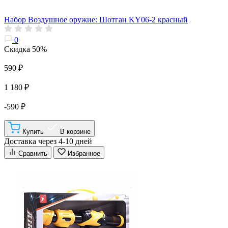
Набор Воздушное оружие: Шотган KY06-2 красный
0
Скидка 50%
590 ₽
1 180 ₽
-590 ₽
Купить
В корзине
Доставка через 4-10 дней
Сравнить
Избранное