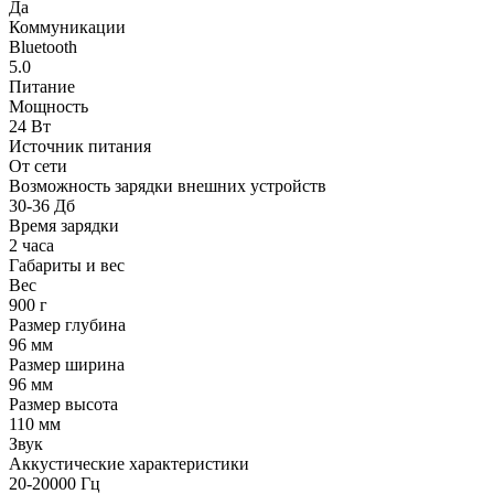
Да
Коммуникации
Bluetooth
5.0
Питание
Мощность
24 Вт
Источник питания
От сети
Возможность зарядки внешних устройств
30-36 Дб
Время зарядки
2 часа
Габариты и вес
Вес
900 г
Размер глубина
96 мм
Размер ширина
96 мм
Размер высота
110 мм
Звук
Аккустические характеристики
20-20000 Гц