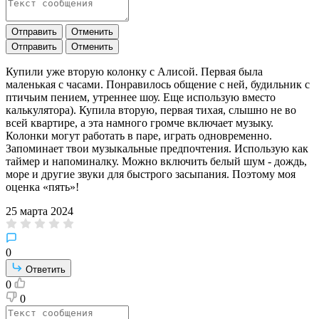
Отправить
Отменить
Отправить
Отменить
Купили уже вторую колонку с Алисой. Первая была
маленькая с часами. Понравилось общение с ней, будильник с
птичьим пением, утреннее шоу. Еще использую вместо
калькулятора). Купила вторую, первая тихая, слышно не во
всей квартире, а эта намного громче включает музыку.
Колонки могут работать в паре, играть одновременно.
Запоминает твои музыкальные предпочтения. Использую как
таймер и напоминалку. Можно включить белый шум - дождь,
море и другие звуки для быстрого засыпания. Поэтому моя
оценка «пять»!
25 марта 2024
0
Ответить
0
0