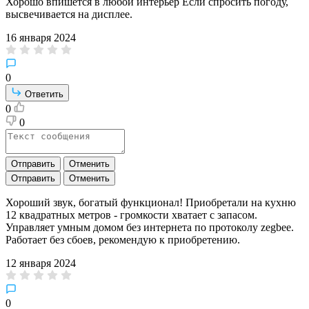
Хорошо впишется в любой интерьер Если спросить погоду,
высвечивается на дисплее.
16 января 2024
0
Ответить
0
0
Отправить
Отменить
Отправить
Отменить
Хороший звук, богатый функционал! Приобретали на кухню
12 квадратных метров - громкости хватает с запасом.
Управляет умным домом без интернета по протоколу zegbee.
Работает без сбоев, рекомендую к приобретению.
12 января 2024
0