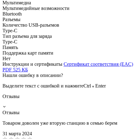
Мультимедиа
Мультимедийные возможности
Bluetooth
Разъемы
Количество USB-разъемов
Type-C
Тип разъема для заряда
Type-C
Память
Поддержка карт памяти
Нет
Инструкции и сертификаты
Сертификат соответствия (EAC)
PDF
525 КБ
Нашли ошибку в описании?
Выделите текст с ошибкой и нажмите
Ctrl
Enter
Отзывы
Отзывы
Товаром доволен уже вторую станцию в семью берем
31 марта 2024