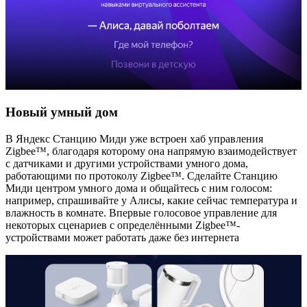
Новый умный дом
В Яндекс Станцию Миди уже встроен хаб управления
Zigbee™, благодаря которому она напрямую взаимодействует
с датчиками и другими устройствами умного дома,
работающими по протоколу Zigbee™. Сделайте Станцию
Миди центром умного дома и общайтесь с ним голосом:
например, спрашивайте у Алисы, какие сейчас температура и
влажность в комнате. Впервые голосовое управление для
некоторых сценариев с определёнными Zigbee™-
устройствами может работать даже без интернета