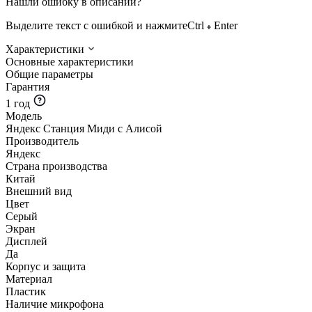
Нашли ошибку в описании?
Выделите текст с ошибкой и нажмите
Ctrl
Enter
Характеристики
Основные характеристики
Общие параметры
Гарантия
1 год
Модель
Яндекс Станция Миди с Алисой
Производитель
Яндекс
Страна производства
Китай
Внешний вид
Цвет
Серый
Экран
Дисплей
Да
Корпус и защита
Материал
Пластик
Наличие микрофона