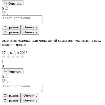
Ответить
0
0
Отправить
Отменить
Отправить
Отменить
отличная колонка, для моих целей самая оптимальная из всех
линейке яндекс
27 декабря 2023
0
Ответить
0
0
Отправить
Отменить
Отправить
Отменить