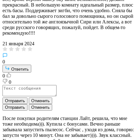
прекрасный. В небольшую комнату идеальный размер, плюс
есть басы. Поддерживает зигби, что очень удобно. Сняла бы
бал за довольно сырого голосового помощника, но он сырой
относительно той же англоязычной Сири или Алексы, а вот
среди русского говорящих, пожалуй, пойдет. В общем-то
рекомендую!!!!
21 января 2024
0
Ответить
0
0
Отправить
Отменить
Отправить
Отменить
После покупки родителям станции Лайт, решила, что мне
тоже необходима))). Купила с бонусами. Вечно раньше
забывала запустить пылесос. Сейчас , уходя из дома, говорю:
запусти через 10 минут. Она не забывает)))). Звук классный.