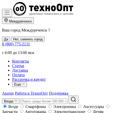
Междуреченск
Ваш город
Междуреченск
?
Да
Нет, сменить город
8 (800) 775-2131
c 6:00 до 13:00 мск
Контакты
Статьи
Доставка
Оплата
Рассрочка и кредит
Еще
Акции
Работа в ТехноОпт
Поддержка
Везде
Везде
Смартфоны
Электроника
Аксессуары
Запчасти
Автотовары
Электротранспорт
Детям