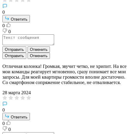
0
Ответить
0
0
Отправить
Отменить
Отправить
Отменить
Отличная колонка! Громкая, звучит четко, не хрипит. На все
мои команды реагирует мгновенно, сразу понимает все мои
запросы. Для моей квартиры громкости вполне достаточно.
Со смартфоном сопряжение стабильное, не отваливается.
28 марта 2024
0
Ответить
0
0