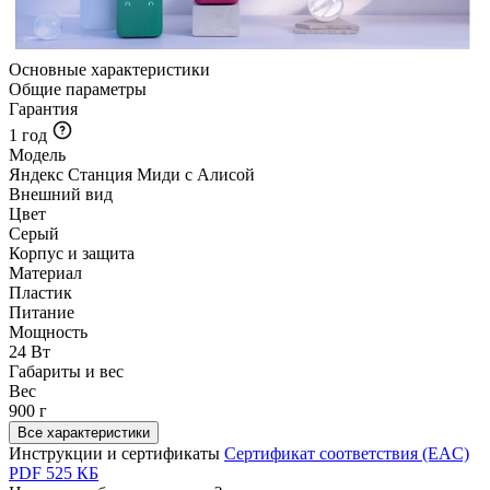
Основные характеристики
Общие параметры
Гарантия
1 год
Модель
Яндекс Станция Миди с Алисой
Внешний вид
Цвет
Серый
Корпус и защита
Материал
Пластик
Питание
Мощность
24 Вт
Габариты и вес
Вес
900 г
Все характеристики
Инструкции и сертификаты
Сертификат соответствия (EAC)
PDF
525 КБ