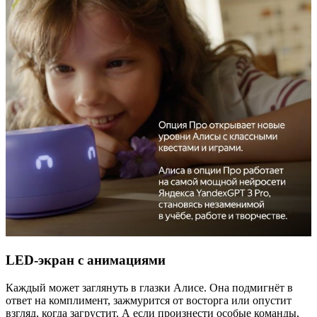
LED-экран с анимациями
Каждый может заглянуть в глазки Алисе. Она подмигнёт в
ответ на комплимент, зажмурится от восторга или опустит
взгляд, когда загрустит. А если произнести особые команды,