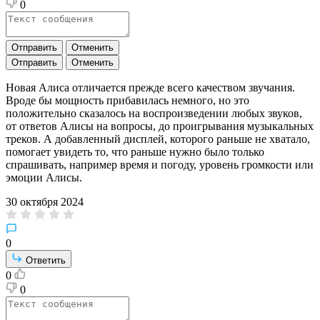
0
Отправить
Отменить
Отправить
Отменить
Новая Алиса отличается прежде всего качеством звучания.
Вроде бы мощность прибавилась немного, но это
положительно сказалось на воспроизведении любых звуков,
от ответов Алисы на вопросы, до проигрывания музыкальных
треков. А добавленный дисплей, которого раньше не хватало,
помогает увидеть то, что раньше нужно было только
спрашивать, например время и погоду, уровень громкости или
эмоции Алисы.
30 октября 2024
0
Ответить
0
0