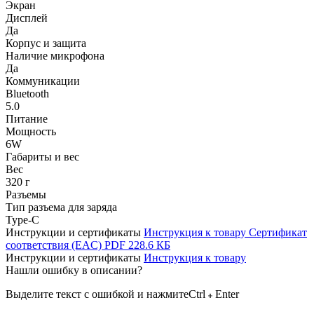
Экран
Дисплей
Да
Корпус и защита
Наличие микрофона
Да
Коммуникации
Bluetooth
5.0
Питание
Мощность
6W
Габариты и вес
Вес
320 г
Разъемы
Тип разъема для заряда
Type-C
Инструкции и сертификаты
Инструкция к товару
Сертификат
соответствия (EAC)
PDF
228.6 КБ
Инструкции и сертификаты
Инструкция к товару
Нашли ошибку в описании?
Выделите текст с ошибкой и нажмите
Ctrl
Enter