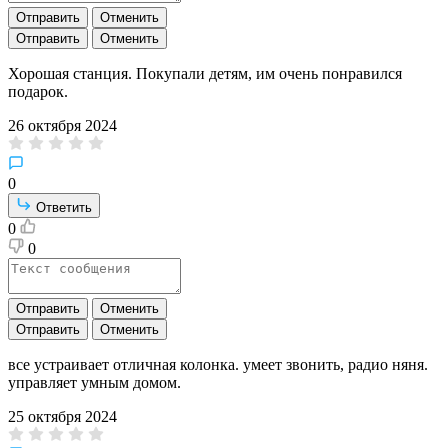
Отправить
Отменить
Отправить
Отменить
Хорошая станция. Покупали детям, им очень понравился
подарок.
26 октября 2024
0
Ответить
0
0
Отправить
Отменить
Отправить
Отменить
все устраивает отличная колонка. умеет звонить, радио няня.
управляет умным домом.
25 октября 2024