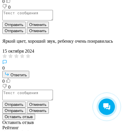
0
0
Отправить
Отменить
Отправить
Отменить
Яркий цвет, хороший звук, ребенку очень понравилась
15 октября 2024
0
Ответить
0
0
Отправить
Отменить
Отправить
Отменить
Оставить отзыв
Оставить отзыв
Рейтинг