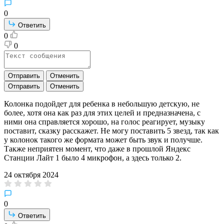
0
Ответить
0
0
Отправить
Отменить
Отправить
Отменить
Колонка подойдет для ребенка в небольшую детскую, не
более, хотя она как раз для этих целей и предназначена, с
ними она справляется хорошо, на голос реагирует, музыку
поставит, сказку расскажет. Не могу поставить 5 звезд, так как
у колонок такого же формата может быть звук и получше.
Также неприятен момент, что даже в прошлой Яндекс
Станции Лайт 1 было 4 микрофон, а здесь только 2.
24 октября 2024
0
Ответить