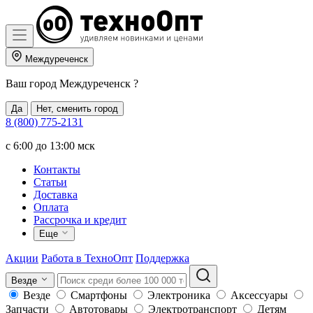
Междуреченск
Ваш город
Междуреченск
?
Да
Нет, сменить город
8 (800) 775-2131
c 6:00 до 13:00 мск
Контакты
Статьи
Доставка
Оплата
Рассрочка и кредит
Еще
Акции
Работа в ТехноОпт
Поддержка
Везде
Везде
Смартфоны
Электроника
Аксессуары
Запчасти
Автотовары
Электротранспорт
Детям