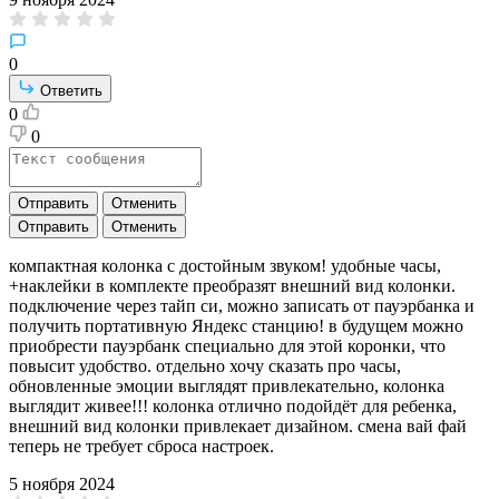
0
Ответить
0
0
Отправить
Отменить
Отправить
Отменить
компактная колонка с достойным звуком! удобные часы,
+наклейки в комплекте преобразят внешний вид колонки.
подключение через тайп си, можно записать от пауэрбанка и
получить портативную Яндекс станцию! в будущем можно
приобрести пауэрбанк специально для этой коронки, что
повысит удобство. отдельно хочу сказать про часы,
обновленные эмоции выглядят привлекательно, колонка
выглядит живее!!! колонка отлично подойдёт для ребенка,
внешний вид колонки привлекает дизайном. смена вай фай
теперь не требует сброса настроек.
5 ноября 2024