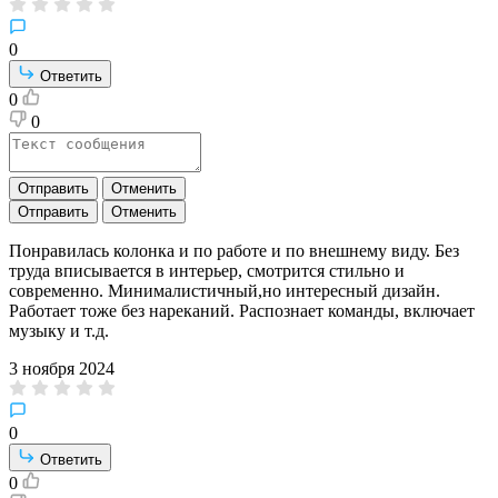
0
Ответить
0
0
Отправить
Отменить
Отправить
Отменить
Понравилась колонка и по работе и по внешнему виду. Без
труда вписывается в интерьер, смотрится стильно и
современно. Минималистичный,но интересный дизайн.
Работает тоже без нареканий. Распознает команды, включает
музыку и т.д.
3 ноября 2024
0
Ответить
0