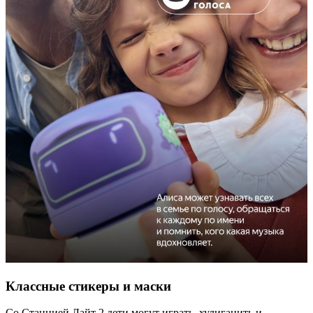
Классные стикеры и маски
Со Станцией Лайт 2 дети могут играть, хулиганить и