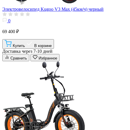
Электровелосипед Kugoo V3 Max (45км/ч) черный
0
69 400 ₽
Купить
В корзине
Доставка через 7-10 дней
Сравнить
Избранное