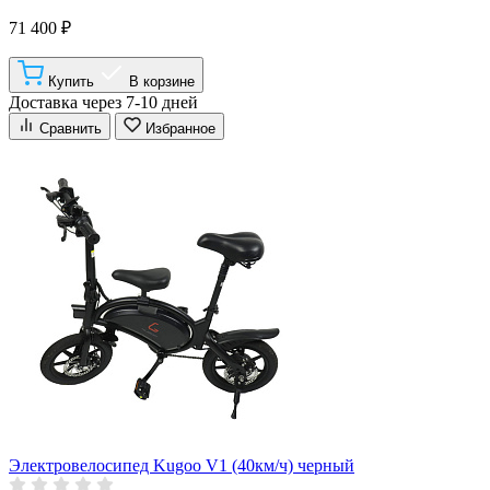
71 400 ₽
Купить
В корзине
Доставка через 7-10 дней
Сравнить
Избранное
Электровелосипед Kugoo V1 (40км/ч) черный