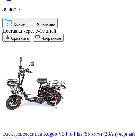
89 400 ₽
Купить
В корзине
Доставка через 7-10 дней
Сравнить
Избранное
Электровелосипед Kugoo V3 Pro Plus (55 км/ч) (28Ah) черный