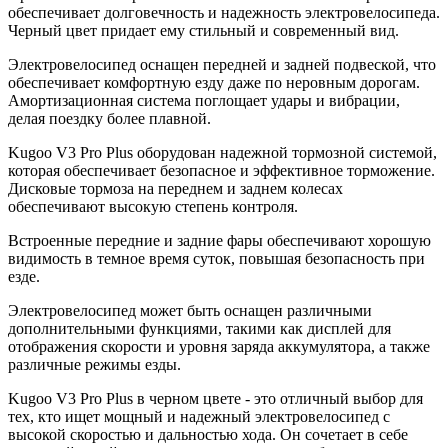
обеспечивает долговечность и надежность электровелосипеда.
Черный цвет придает ему стильный и современный вид.
Электровелосипед оснащен передней и задней подвеской, что
обеспечивает комфортную езду даже по неровным дорогам.
Амортизационная система поглощает удары и вибрации,
делая поездку более плавной.
Kugoo V3 Pro Plus оборудован надежной тормозной системой,
которая обеспечивает безопасное и эффективное торможение.
Дисковые тормоза на переднем и заднем колесах
обеспечивают высокую степень контроля.
Встроенные передние и задние фары обеспечивают хорошую
видимость в темное время суток, повышая безопасность при
езде.
Электровелосипед может быть оснащен различными
дополнительными функциями, такими как дисплей для
отображения скорости и уровня заряда аккумулятора, а также
различные режимы езды.
Kugoo V3 Pro Plus в черном цвете - это отличный выбор для
тех, кто ищет мощный и надежный электровелосипед с
высокой скоростью и дальностью хода. Он сочетает в себе