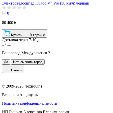
Электровелосипед Kugoo V4 Pro (50 км/ч) черный
0
80 400 ₽
Купить
В корзине
Доставка через 7-10 дней
1 / 11
Ваш город
Междуреченск
?
Да
Нет, сменить город
Наверх
© 2009-2026, техноОпт
Все права защищены
Политика конфиденциальности
ИП Бушуев Александр Владимирович