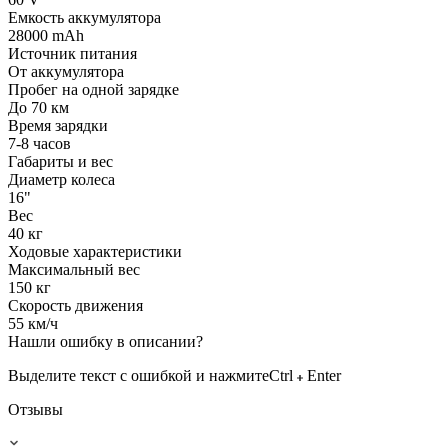
Емкость аккумулятора
28000 mAh
Источник питания
От аккумулятора
Пробег на одной зарядке
До 70 км
Время зарядки
7-8 часов
Габариты и вес
Диаметр колеса
16"
Вес
40 кг
Ходовые характеристики
Максимальный вес
150 кг
Скорость движения
55 км/ч
Нашли ошибку в описании?
Выделите текст с ошибкой и нажмите
Ctrl
Enter
Отзывы