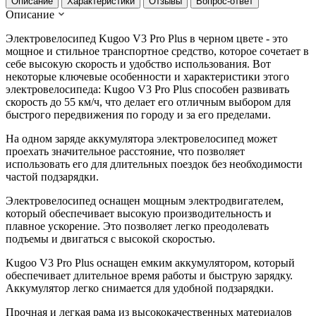
Описание
Характеристики
Отзывы
Вопрос-ответ
Описание
Электровелосипед Kugoo V3 Pro Plus в черном цвете - это
мощное и стильное транспортное средство, которое сочетает в
себе высокую скорость и удобство использования. Вот
некоторые ключевые особенности и характеристики этого
электровелосипеда: Kugoo V3 Pro Plus способен развивать
скорость до 55 км/ч, что делает его отличным выбором для
быстрого передвижения по городу и за его пределами.
На одном заряде аккумулятора электровелосипед может
проехать значительное расстояние, что позволяет
использовать его для длительных поездок без необходимости
частой подзарядки.
Электровелосипед оснащен мощным электродвигателем,
который обеспечивает высокую производительность и
плавное ускорение. Это позволяет легко преодолевать
подъемы и двигаться с высокой скоростью.
Kugoo V3 Pro Plus оснащен емким аккумулятором, который
обеспечивает длительное время работы и быструю зарядку.
Аккумулятор легко снимается для удобной подзарядки.
Прочная и легкая рама из высококачественных материалов