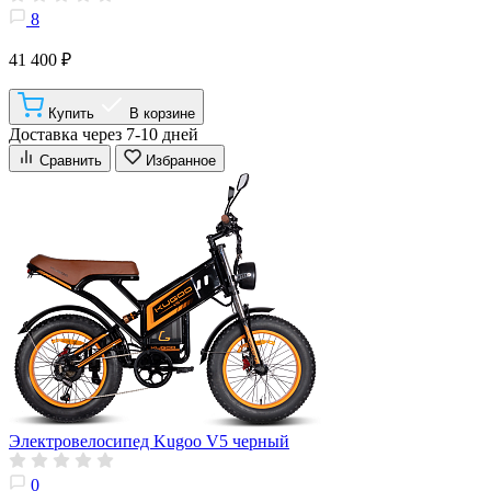
8
41 400 ₽
Купить
В корзине
Доставка через 7-10 дней
Сравнить
Избранное
Электровелосипед Kugoo V5 черный
0