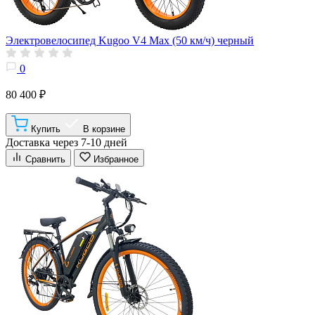
Электровелосипед Kugoo V4 Max (50 км/ч) черный
0
80 400 ₽
Купить
В корзине
Доставка через 7-10 дней
Сравнить
Избранное