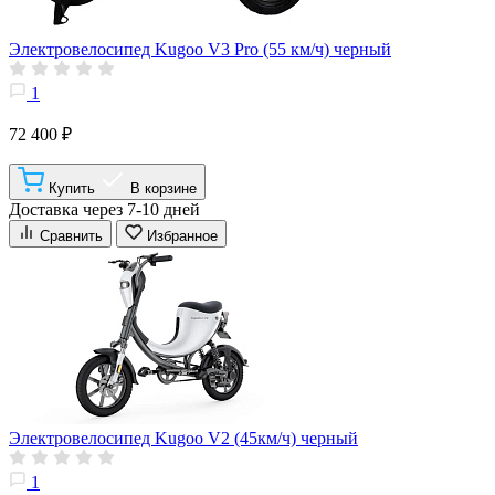
Электровелосипед Kugoo V3 Pro (55 км/ч) черный
1
72 400 ₽
Купить
В корзине
Доставка через 7-10 дней
Сравнить
Избранное
Электровелосипед Kugoo V2 (45км/ч) черный
1