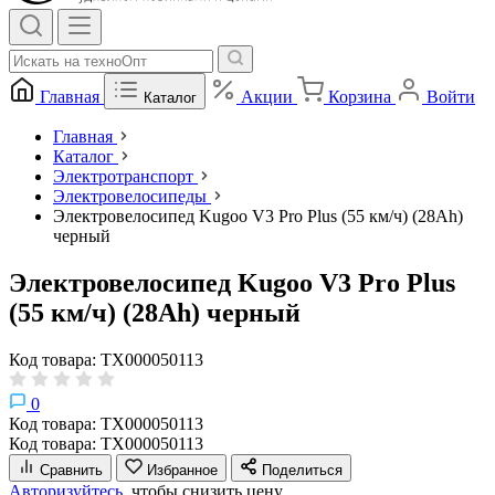
Главная
Акции
Корзина
Войти
Каталог
Главная
Каталог
Электротранспорт
Электровелосипеды
Электровелосипед Kugoo V3 Pro Plus (55 км/ч) (28Ah)
черный
Электровелосипед Kugoo V3 Pro Plus
(55 км/ч) (28Ah) черный
Код товара: ТХ000050113
0
Код товара: ТХ000050113
Код товара: ТХ000050113
Сравнить
Избранное
Поделиться
Авторизуйтесь,
чтобы снизить цену