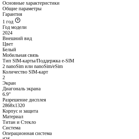
Основные характеристики
Общие параметры
Гарантия
1 год
Год модели
2024
Внешний вид
Цвет
Белый
Мобильная связь
Тип SIM-карты/Поддержка e-SIM
2 nanoSim или nanoSim/eSim
Количество SIM-карт
2
Экран
Диагональ экрана
6.9"
Разрешение дисплея
2868x1320
Корпус и защита
Материал
Титан и Стекло
Система
Операционная система
iOS