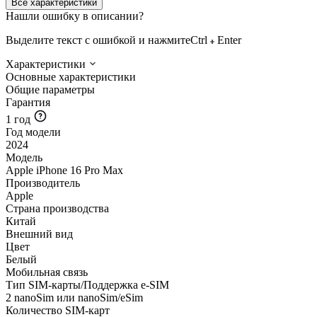
Все характеристики
Нашли ошибку в описании?
Выделите текст с ошибкой и нажмите
Ctrl
Enter
Характеристики
Основные характеристики
Общие параметры
Гарантия
1 год
Год модели
2024
Модель
Apple iPhone 16 Pro Max
Производитель
Apple
Страна производства
Китай
Внешний вид
Цвет
Белый
Мобильная связь
Тип SIM-карты/Поддержка e-SIM
2 nanoSim или nanoSim/eSim
Количество SIM-карт