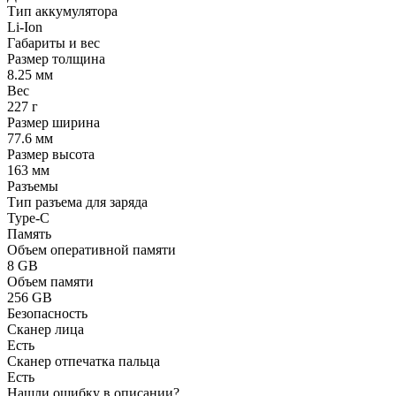
Тип аккумулятора
Li-Ion
Габариты и вес
Размер толщина
8.25 мм
Вес
227 г
Размер ширина
77.6 мм
Размер высота
163 мм
Разъемы
Тип разъема для заряда
Type-C
Память
Объем оперативной памяти
8 GB
Объем памяти
256 GB
Безопасность
Сканер лица
Есть
Сканер отпечатка пальца
Есть
Нашли ошибку в описании?