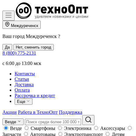
Междуреченск
Ваш город
Междуреченск
?
Да
Нет, сменить город
8 (800) 775-2131
c 6:00 до 13:00 мск
Контакты
Статьи
Доставка
Оплата
Рассрочка и кредит
Еще
Акции
Работа в ТехноОпт
Поддержка
Везде
Везде
Смартфоны
Электроника
Аксессуары
Запчасти
Автотовары
Электротранспорт
Детям