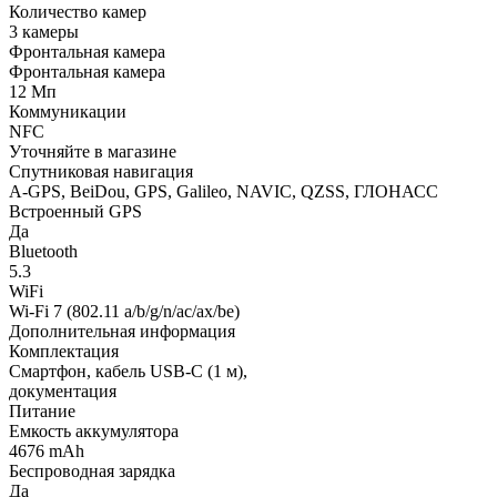
Количество камер
3 камеры
Фронтальная камера
Фронтальная камера
12 Мп
Коммуникации
NFC
Уточняйте в магазине
Спутниковая навигация
A-GPS, BeiDou, GPS, Galileo, NAVIC, QZSS, ГЛОНАСС
Встроенный GPS
Да
Bluetooth
5.3
WiFi
Wi-Fi 7 (802.11 a/b/g/n/ac/ax/be)
Дополнительная информация
Комплектация
Смартфон, кабель USB-С (1 м),
документация
Питание
Емкость аккумулятора
4676 mAh
Беспроводная зарядка
Да