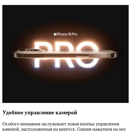
Удобное управление камерой
Особого внимания заслуживает новая кнопка управления
камерой, расположенная на корпусе. Одним нажатием на нее