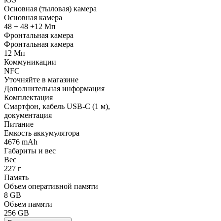
Основная (тыловая) камера
Основная камера
48 + 48 +12 Мп
Фронтальная камера
Фронтальная камера
12 Мп
Коммуникации
NFC
Уточняйте в магазине
Дополнительная информация
Комплектация
Смартфон, кабель USB-С (1 м),
документация
Питание
Емкость аккумулятора
4676 mAh
Габариты и вес
Вес
227 г
Память
Объем оперативной памяти
8 GB
Объем памяти
256 GB