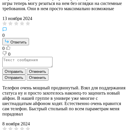
игры теперь могу резаться на нем без оглядки на системные
требования. Они в нем просто максимально возможные
13 ноября 2024
0
Ответить
0
0
Отправить
Отменить
Отправить
Отменить
Телефон очень мощный продвинутый. Взял для поддержания
статуса ну и просто захотелось наконец-то заценить новый
айфон. В нашей группе в универе уже многие с
шестнадцатым айфоном ходят. Естественно очень нравится
сам телефон. Быстрый стильный по всем параметрам меня
порадовал
8 ноября 2024