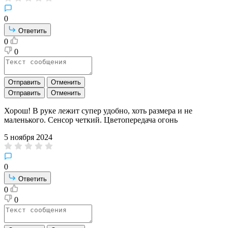
0
Ответить
0
0
Отправить
Отменить
Отправить
Отменить
Хорош! В руке лежит супер удобно, хоть размера и не
маленького. Сенсор четкий. Цветопередача огонь
5 ноября 2024
0
Ответить
0
0