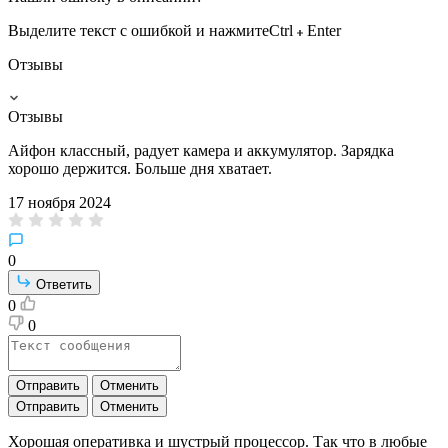
Выделите текст с ошибкой и нажмите
Ctrl
Enter
Отзывы
Отзывы
Айфон классный, радует камера и аккумулятор. Зарядка
хорошо держится. Больше дня хватает.
17 ноября 2024
0
Ответить
0
0
Отправить
Отменить
Отправить
Отменить
Хорошая оперативка и шустрый процессор. Так что в любые