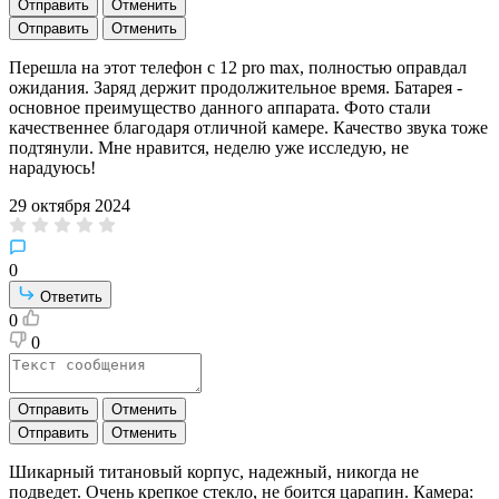
Отправить
Отменить
Отправить
Отменить
Перешла на этот телефон с 12 pro max, полностью оправдал
ожидания. Заряд держит продолжительное время. Батарея -
основное преимущество данного аппарата. Фото стали
качественнее благодаря отличной камере. Качество звука тоже
подтянули. Мне нравится, неделю уже исследую, не
нарадуюсь!
29 октября 2024
0
Ответить
0
0
Отправить
Отменить
Отправить
Отменить
Шикарный титановый корпус, надежный, никогда не
подведет. Очень крепкое стекло, не боится царапин. Камера: