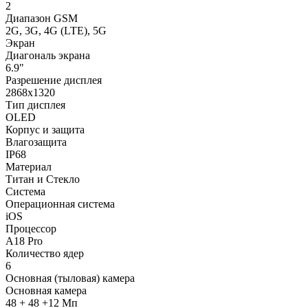
2
Диапазон GSM
2G, 3G, 4G (LTE), 5G
Экран
Диагональ экрана
6.9"
Разрешение дисплея
2868x1320
Тип дисплея
OLED
Корпус и защита
Влагозащита
IP68
Материал
Титан и Стекло
Система
Операционная система
iOS
Процессор
A18 Pro
Количество ядер
6
Основная (тыловая) камера
Основная камера
48 + 48 +12 Мп