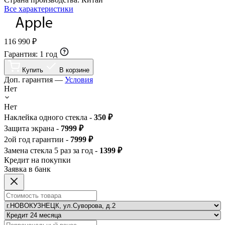
Все характеристики
116 990 ₽
Гарантия:
1 год
Купить
В корзине
Доп. гарантия —
Условия
Нет
Нет
Наклейка одного стекла -
350 ₽
Защита экрана -
7999 ₽
2ой год гарантии -
7999 ₽
Замена стекла 5 раз за год -
1399 ₽
Кредит на покупки
Заявка в банк