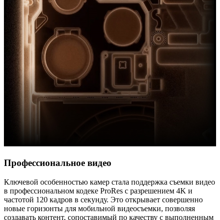
Профессиональное видео
Ключевой особенностью камер стала поддержка съемки видео
в профессиональном кодеке ProRes с разрешением 4K и
частотой 120 кадров в секунду. Это открывает совершенно
новые горизонты для мобильной видеосъемки, позволяя
создавать контент, сопоставимый по качеству с выполненным