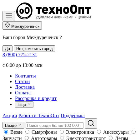
Междуреченск
Ваш город
Междуреченск
?
Да
Нет, сменить город
8 (800) 775-2131
c 6:00 до 13:00 мск
Контакты
Статьи
Доставка
Оплата
Рассрочка и кредит
Еще
Акции
Работа в ТехноОпт
Поддержка
Везде
Везде
Смартфоны
Электроника
Аксессуары
Запчасти
Автотовары
Электротранспорт
Детям