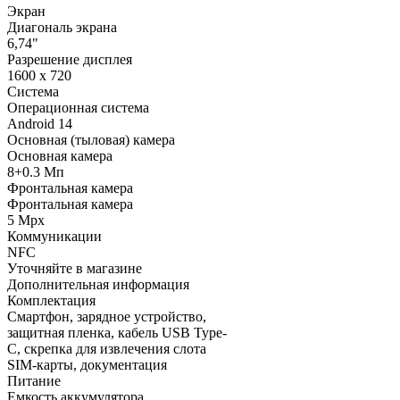
Экран
Диагональ экрана
6,74"
Разрешение дисплея
1600 x 720
Система
Операционная система
Android 14
Основная (тыловая) камера
Основная камера
8+0.3 Мп
Фронтальная камера
Фронтальная камера
5 Mpx
Коммуникации
NFC
Уточняйте в магазине
Дополнительная информация
Комплектация
Смартфон, зарядное устройство,
защитная пленка, кабель USB Type-
C, скрепка для извлечения слота
SIM-карты, документация
Питание
Емкость аккумулятора