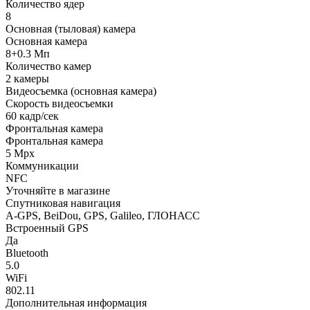
Количество ядер
8
Основная (тыловая) камера
Основная камера
8+0.3 Мп
Количество камер
2 камеры
Видеосъемка (основная камера)
Скорость видеосъемки
60 кадр/сек
Фронтальная камера
Фронтальная камера
5 Mpx
Коммуникации
NFC
Уточняйте в магазине
Спутниковая навигация
A-GPS, BeiDou, GPS, Galileo, ГЛОНАСС
Встроенный GPS
Да
Bluetooth
5.0
WiFi
802.11
Дополнительная информация