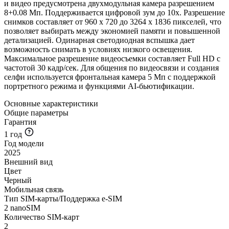
и видео предусмотрена двухмодульная камера разрешением
8+0.08 Мп. Поддерживается цифровой зум до 10х. Разрешение
снимков составляет от 960 х 720 до 3264 х 1836 пикселей, что
позволяет выбирать между экономией памяти и повышенной
детализацией. Одинарная светодиодная вспышка дает
возможность снимать в условиях низкого освещения.
Максимальное разрешение видеосъемки составляет Full HD с
частотой 30 кадр/сек. Для общения по видеосвязи и создания
селфи используется фронтальная камера 5 Мп с поддержкой
портретного режима и функциями AI-бьютификации.
Основные характеристики
Общие параметры
Гарантия
1 год
Год модели
2025
Внешний вид
Цвет
Черный
Мобильная связь
Тип SIM-карты/Поддержка e-SIM
2 nanoSIM
Количество SIM-карт
2