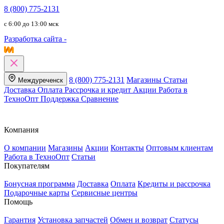
8 (800) 775-2131
c 6:00 до 13:00 мск
Разработка сайта -
8 (800) 775-2131
Магазины
Статьи
Междуреченск
Доставка
Оплата
Рассрочка и кредит
Акции
Работа в
ТехноОпт
Поддержка
Сравнение
Компания
О компании
Магазины
Акции
Контакты
Оптовым клиентам
Работа в ТехноОпт
Статьи
Покупателям
Бонусная программа
Доставка
Оплата
Кредиты и рассрочка
Подарочные карты
Сервисные центры
Помощь
Гарантия
Установка запчастей
Обмен и возврат
Статусы