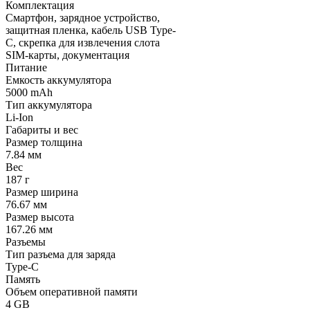
Комплектация
Смартфон, зарядное устройство,
защитная пленка, кабель USB Type-
C, скрепка для извлечения слота
SIM-карты, документация
Питание
Емкость аккумулятора
5000 mAh
Тип аккумулятора
Li-Ion
Габариты и вес
Размер толщина
7.84 мм
Вес
187 г
Размер ширина
76.67 мм
Размер высота
167.26 мм
Разъемы
Тип разъема для заряда
Type-C
Память
Объем оперативной памяти
4 GB