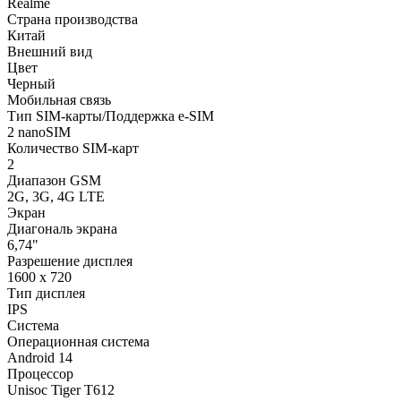
Realme
Страна производства
Китай
Внешний вид
Цвет
Черный
Мобильная связь
Тип SIM-карты/Поддержка e-SIM
2 nanoSIM
Количество SIM-карт
2
Диапазон GSM
2G, 3G, 4G LTE
Экран
Диагональ экрана
6,74"
Разрешение дисплея
1600 x 720
Тип дисплея
IPS
Система
Операционная система
Android 14
Процессор
Unisoc Tiger T612