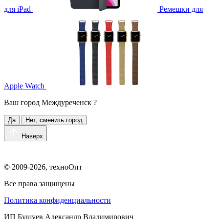
для iPad
Ремешки для
Apple Watch
Ваш город
Междуреченск
?
Да
Нет, сменить город
Наверх
© 2009-2026, техноОпт
Все права защищены
Политика конфиденциальности
ИП Бушуев Александр Владимирович