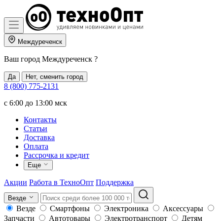
Междуреченск
Ваш город
Междуреченск
?
Да
Нет, сменить город
8 (800) 775-2131
c 6:00 до 13:00 мск
Контакты
Статьи
Доставка
Оплата
Рассрочка и кредит
Еще
Акции
Работа в ТехноОпт
Поддержка
Везде
Везде
Смартфоны
Электроника
Аксессуары
Запчасти
Автотовары
Электротранспорт
Детям