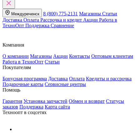
8 (800) 775-2131
Магазины
Статьи
Междуреченск
Доставка
Оплата
Рассрочка и кредит
Акции
Работа в
ТехноОпт
Поддержка
Сравнение
Компания
О компании
Магазины
Акции
Контакты
Оптовым клиентам
Работа в ТехноОпт
Статьи
Покупателям
Бонусная программа
Доставка
Оплата
Кредиты и рассрочка
Подарочные карты
Сервисные центры
Помощь
Гарантия
Установка запчастей
Обмен и возврат
Статусы
заказов
Поддержка
Карта сайта
Техноопт в соцсетях