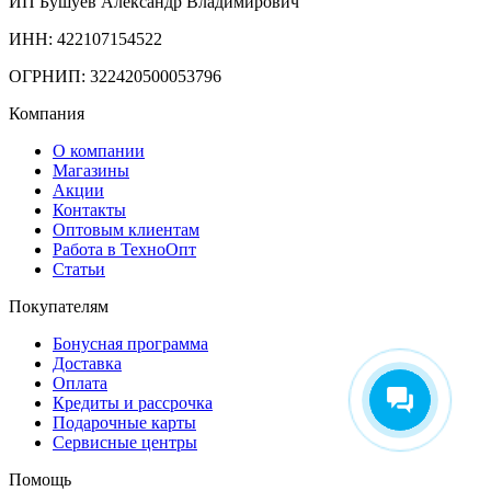
ИП Бушуев Александр Владимирович
ИНН: 422107154522
ОГРНИП: 322420500053796
Компания
О компании
Магазины
Акции
Контакты
Оптовым клиентам
Работа в ТехноОпт
Статьи
Покупателям
Бонусная программа
Доставка
Оплата
Кредиты и рассрочка
Подарочные карты
Сервисные центры
Помощь