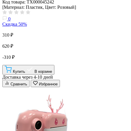
Код товара: ТХ000045242
[Материал: Пластик, Цвет: Розовый]
0
Скидка 50%
310 ₽
620 ₽
-310 ₽
Купить
В корзине
Доставка через 4-10 дней
Сравнить
Избранное