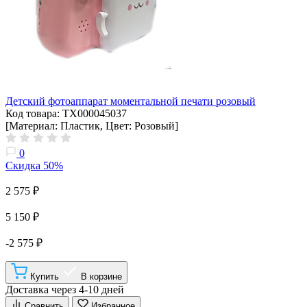
Детский фотоаппарат моментальной печати розовый
Код товара: ТХ000045037
[Материал: Пластик, Цвет: Розовый]
0
Скидка 50%
2 575 ₽
5 150 ₽
-2 575 ₽
Купить
В корзине
Доставка через 4-10 дней
Сравнить
Избранное