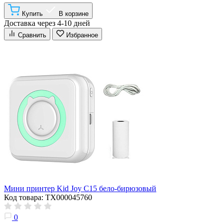
Купить
В корзине
Доставка через 4-10 дней
Сравнить
Избранное
Мини принтер Kid Joy C15 бело-бирюзовый
Код товара: ТХ000045760
0