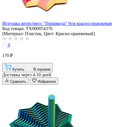
Игрушка антистресс "Пирамида" 9см красно-оранжевая
Код товара: ТХ000054376
[Материал: Пластик, Цвет: Красно-оранжевый]
0
170 ₽
Купить
В корзине
Доставка через 4-10 дней
Сравнить
Избранное