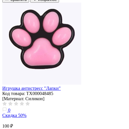
Игрушка антистресс "Лапки"
Код товара: ТХ000048485
[Материал: Силикон]
0
Скидка 50%
100 ₽