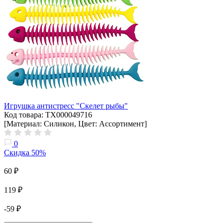
Игрушка антистресс "Скелет рыбы"
Код товара: ТХ000049716
[Материал: Силикон, Цвет: Ассортимент]
0
Скидка 50%
60 ₽
119 ₽
-59 ₽