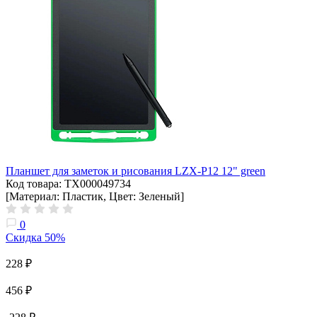
Планшет для заметок и рисования LZX-P12 12" green
Код товара: ТХ000049734
[Материал: Пластик, Цвет: Зеленый]
0
Скидка 50%
228 ₽
456 ₽