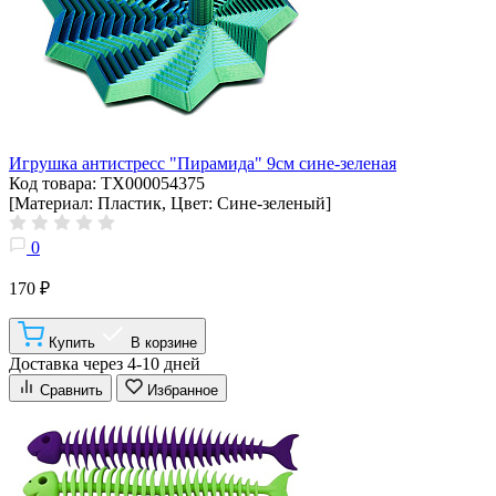
Игрушка антистресс "Пирамида" 9см сине-зеленая
Код товара: ТХ000054375
[Материал: Пластик, Цвет: Сине-зеленый]
0
170 ₽
Купить
В корзине
Доставка через 4-10 дней
Сравнить
Избранное