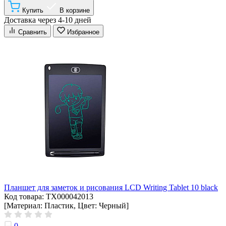
Купить
В корзине
Доставка через 4-10 дней
Сравнить
Избранное
Планшет для заметок и рисования LCD Writing Tablet 10 black
Код товара: ТХ000042013
[Материал: Пластик, Цвет: Черный]
0