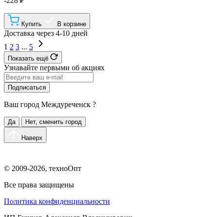
-228 ₽
Купить
В корзине
Доставка через 4-10 дней
1
2
3
...
5
Показать ещё
Узнавайте первыми об акциях
Подписаться
Ваш город
Междуреченск
?
Да
Нет, сменить город
Наверх
© 2009-2026, техноОпт
Все права защищены
Политика конфиденциальности