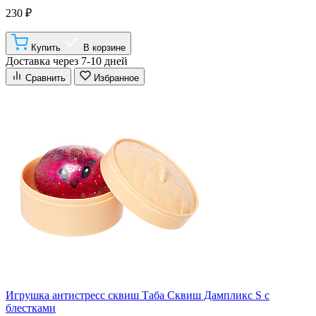
230 ₽
Купить
В корзине
Доставка через 7-10 дней
Сравнить
Избранное
Игрушка антистресс сквиш Таба Сквиш Дампликс S с
блестками