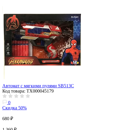
Автомат с мягкими пулями SB513C
Код товара: ТХ000045179
0
Скидка 50%
680 ₽
1 360 ₽