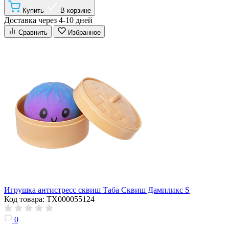
Купить
В корзине
Доставка через 4-10 дней
Сравнить
Избранное
Игрушка антистресс сквиш Таба Сквиш Дампликс S
Код товара: ТХ000055124
0