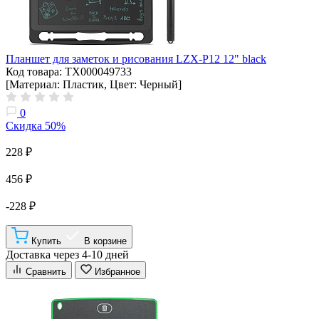
Планшет для заметок и рисования LZX-P12 12" black
Код товара: ТХ000049733
[Материал: Пластик, Цвет: Черный]
0
Скидка 50%
228 ₽
456 ₽
-228 ₽
Купить
В корзине
Доставка через 4-10 дней
Сравнить
Избранное