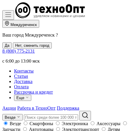
Междуреченск
Ваш город
Междуреченск
?
Да
Нет, сменить город
8 (800) 775-2131
c 6:00 до 13:00 мск
Контакты
Статьи
Доставка
Оплата
Рассрочка и кредит
Еще
Акции
Работа в ТехноОпт
Поддержка
Везде
Везде
Смартфоны
Электроника
Аксессуары
Запчасти
Автотовары
Электротранспорт
Детям