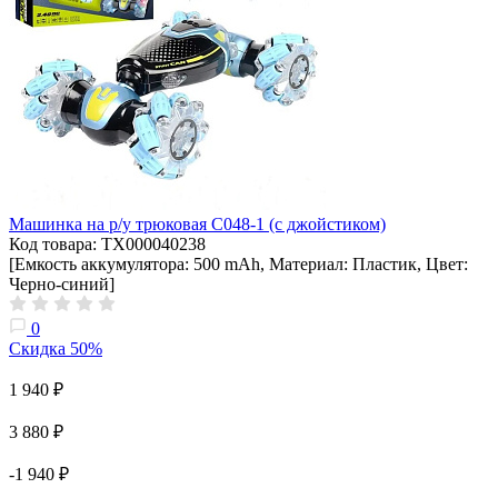
Машинка на р/у трюковая C048-1 (с джойстиком)
Код товара: ТХ000040238
[Емкость аккумулятора: 500 mAh, Материал: Пластик, Цвет:
Черно-синий]
0
Скидка 50%
1 940 ₽
3 880 ₽
-1 940 ₽