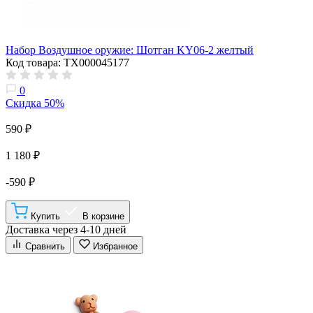
Набор Воздушное оружие: Шотган KY06-2 желтый
Код товара: ТХ000045177
0
Скидка 50%
590 ₽
1 180 ₽
-590 ₽
Купить
В корзине
Доставка через 4-10 дней
Сравнить
Избранное