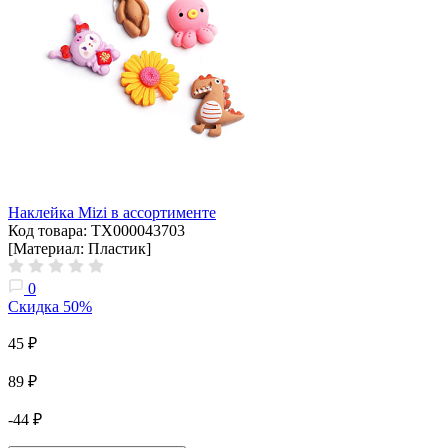
Наклейка Mizi в ассортименте
Код товара: ТХ000043703
[Материал: Пластик]
0
Скидка 50%
45 ₽
89 ₽
-44 ₽