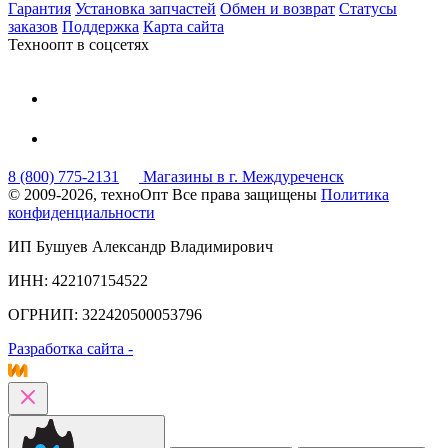
Гарантия
Установка запчастей
Обмен и возврат
Статусы
заказов
Поддержка
Карта сайта
Техноопт в соцсетях
8 (800) 775-2131
Магазины в г. Междуреченск
© 2009-2026, техноОпт
Все права защищены
Политика
конфиденциальности
ИП Бушуев Александр Владимирович
ИНН: 422107154522
ОГРНИП: 322420500053796
Разработка сайта -