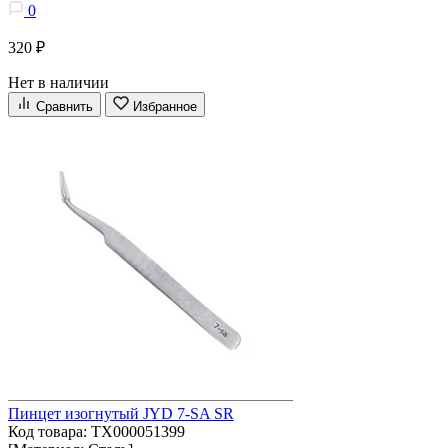
0
320 ₽
Нет в наличии
Сравнить
Избранное
Пинцет изогнутый JYD 7-SA SR
Код товара: ТХ000051399