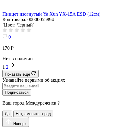
Пинцет изогнутый Ya Xun YX-15A ESD (12см)
Код товара: 00000055894
[Цвет: Черный]
0
170 ₽
Нет в наличии
1
2
Показать ещё
Узнавайте первыми об акциях
Подписаться
Ваш город
Междуреченск
?
Да
Нет, сменить город
Наверх