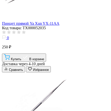
Пинцет прямой Ya Xun YX-11AA
Код товара: ТХ000052035
0
250 ₽
Купить
В корзине
Доставка через 4-10 дней
Сравнить
Избранное