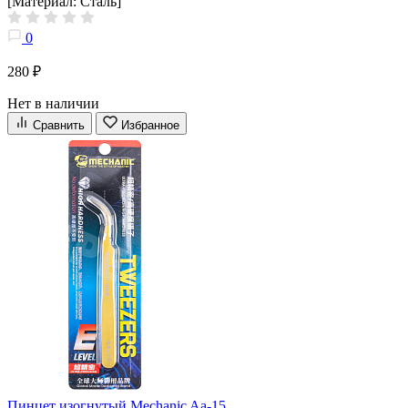
[Материал: Сталь]
0
280 ₽
Нет в наличии
Сравнить
Избранное
Пинцет изогнутый Mechanic Aa-15