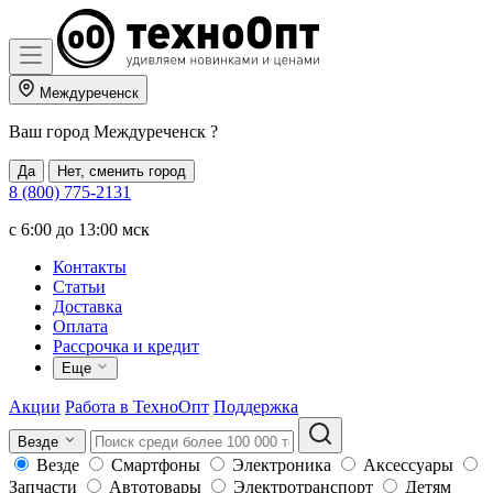
Междуреченск
Ваш город
Междуреченск
?
Да
Нет, сменить город
8 (800) 775-2131
c 6:00 до 13:00 мск
Контакты
Статьи
Доставка
Оплата
Рассрочка и кредит
Еще
Акции
Работа в ТехноОпт
Поддержка
Везде
Везде
Смартфоны
Электроника
Аксессуары
Запчасти
Автотовары
Электротранспорт
Детям