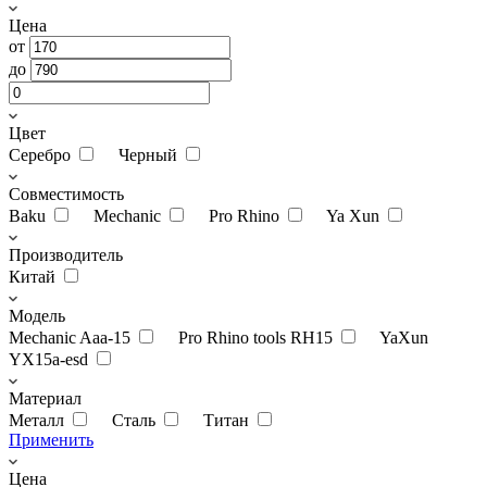
Цена
от
до
Цвет
Серебро
Черный
Совместимость
Baku
Mechanic
Pro Rhino
Ya Xun
Производитель
Китай
Модель
Mechanic Aaa-15
Pro Rhino tools RH15
YaXun
YX15a-esd
Материал
Металл
Сталь
Титан
Применить
Цена