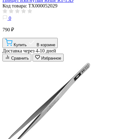
Пинцет изогнутый Relife RT-15D
Код товара: ТХ000052029
0
790 ₽
Купить
В корзине
Доставка через 4-10 дней
Сравнить
Избранное