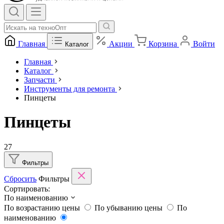
Главная
Акции
Корзина
Войти
Каталог
Главная
Каталог
Запчасти
Инструменты для ремонта
Пинцеты
Пинцеты
27
Фильтры
Сбросить
Фильтры
Сортировать:
По наименованию
По возрастанию цены
По убыванию цены
По
наименованию