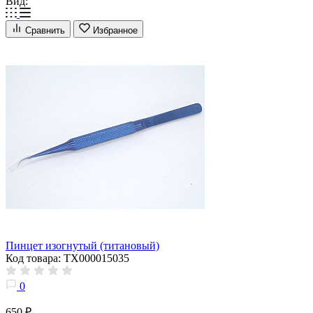
Вид:
Сравнить
Избранное
Пинцет изогнутый (титановый)
Код товара: ТХ000015035
0
650 ₽