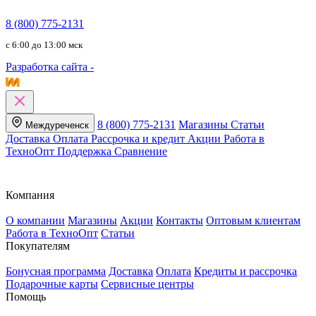
8 (800) 775-2131
c 6:00 до 13:00 мск
Разработка сайта -
8 (800) 775-2131
Магазины
Статьи
Междуреченск
Доставка
Оплата
Рассрочка и кредит
Акции
Работа в
ТехноОпт
Поддержка
Сравнение
Компания
О компании
Магазины
Акции
Контакты
Оптовым клиентам
Работа в ТехноОпт
Статьи
Покупателям
Бонусная программа
Доставка
Оплата
Кредиты и рассрочка
Подарочные карты
Сервисные центры
Помощь