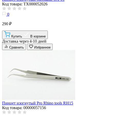
Код товара: ТХ000052026
0
290 ₽
Купить
В корзине
Доставка через 4-10 дней
Сравнить
Избранное
Пинцет изогнутый Pro Rhino tools RH15
Код товара: 00000057156