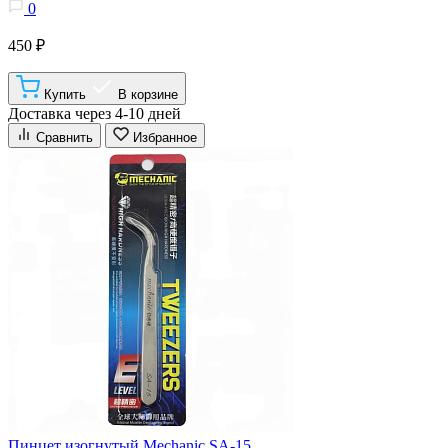
0
450 ₽
Купить
В корзине
Доставка через 4-10 дней
Сравнить
Избранное
Пинцет изогнутый Mechanic SA-15