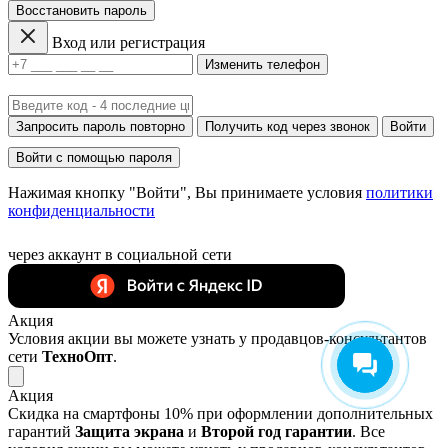
Восстановить пароль
Вход или регистрация
Изменить телефон
Запросить пароль повторно
Получить код через звонок
Войти
Войти с помощью пароля
Нажимая кнопку "Войти", Вы принимаете условия
политики
конфиденциальности
через аккаунт в социальной сети
Акция
Условия акции вы можете узнать у продавцов-консультантов
сети
ТехноОпт
.
Акция
Скидка на смартфоны 10% при оформлении дополнительных
гарантий
Защита экрана
и
Второй год гарантии
. Все