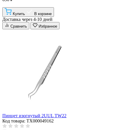
Купить
В корзине
Доставка через 4-10 дней
Сравнить
Избранное
Пинцет изогнутый 2UUL TW22
Код товара: ТХ000049162