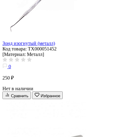
Зонд изогнутый (металл)
Код товара: ТХ000051452
[Материал: Металл]
0
250 ₽
Нет в наличии
Сравнить
Избранное