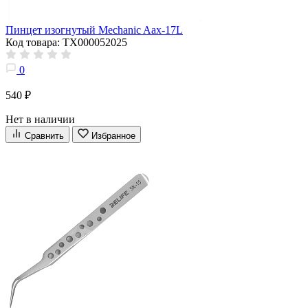
Пинцет изогнутый Mechanic Aax-17L
Код товара: ТХ000052025
0
540 ₽
Нет в наличии
Сравнить
Избранное