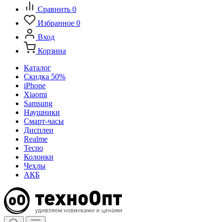
Сравнить
0
Избранное
0
Вход
Корзина
Каталог
Скидка 50%
iPhone
Xiaomi
Samsung
Наушники
Смарт-часы
Дисплеи
Realme
Tecno
Колонки
Чехлы
АКБ