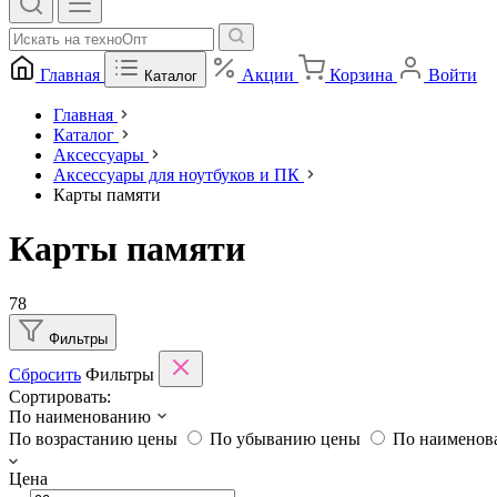
Главная
Акции
Корзина
Войти
Каталог
Главная
Каталог
Аксессуары
Аксессуары для ноутбуков и ПК
Карты памяти
Карты памяти
78
Фильтры
Сбросить
Фильтры
Сортировать:
По наименованию
По возрастанию цены
По убыванию цены
По наимено
Цена