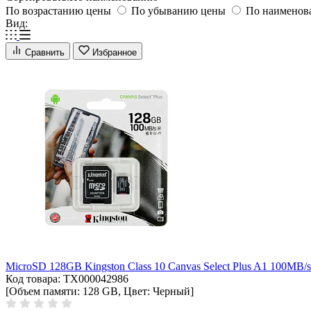
По возрастанию цены
По убыванию цены
По наимено
Вид:
Сравнить
Избранное
MicroSD 128GB Kingston Class 10 Canvas Select Plus A1 100MB/
Код товара: ТХ000042986
[Объем памяти: 128 GB, Цвет: Черный]