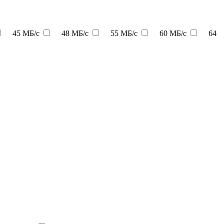
45 МБ/с
48 МБ/с
55 МБ/с
60 МБ/с
64