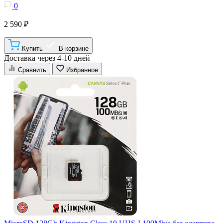
0
2 590 ₽
Купить
В корзине
Доставка через 4-10 дней
Сравнить
Избранное