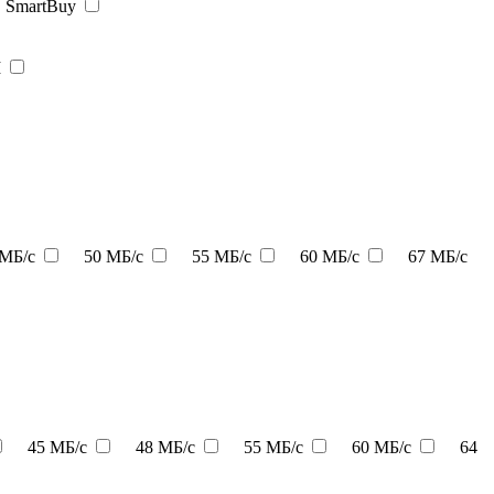
SmartBuy
I
 МБ/с
50 МБ/с
55 МБ/с
60 МБ/с
67 МБ/с
45 МБ/с
48 МБ/с
55 МБ/с
60 МБ/с
64