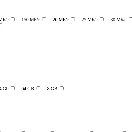
МБ/с
150 МБ/с
20 МБ/с
25 МБ/с
30 МБ/с
4 Gb
64 GB
8 GB