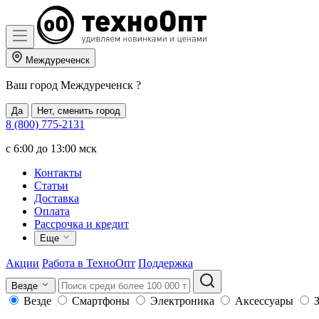
Междуреченск
Ваш город
Междуреченск
?
Да
Нет, сменить город
8 (800) 775-2131
c 6:00 до 13:00 мск
Контакты
Статьи
Доставка
Оплата
Рассрочка и кредит
Еще
Акции
Работа в ТехноОпт
Поддержка
Везде
Везде
Смартфоны
Электроника
Аксессуары