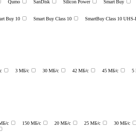
Qumo
SanDisk
Silicon Power
Smart Buy
rt Buy 10
Smart Buy Class 10
SmartBuy Class 10 UHS-
/с
3 МБ/с
30 МБ/с
42 МБ/с
45 МБ/с
5
МБ/с
150 МБ/с
20 МБ/с
25 МБ/с
30 МБ/с