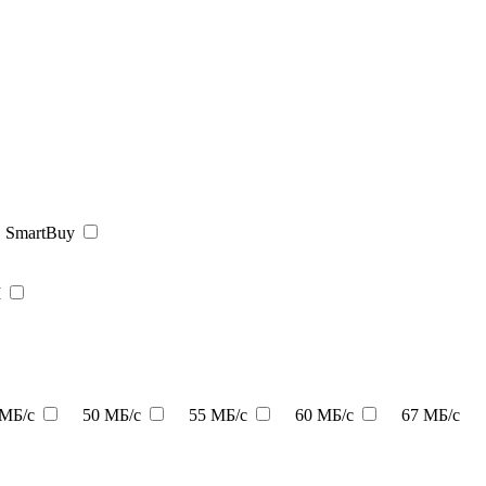
SmartBuy
I
 МБ/с
50 МБ/с
55 МБ/с
60 МБ/с
67 МБ/с