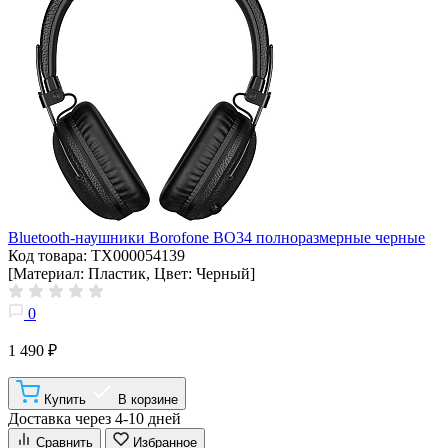
Bluetooth-наушники Borofone BO34 полноразмерные черные
Код товара: ТХ000054139
[Материал: Пластик, Цвет: Черный]
0
1 490 ₽
Купить
В корзине
Доставка через 4-10 дней
Сравнить
Избранное