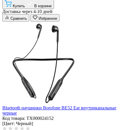
Купить
В корзине
Доставка через 4-10 дней
Сравнить
Избранное
Bluetooth наушники Borofone BE52 Ear внутриканальные
черные
Код товара: ТХ000024152
[Цвет: Черный]