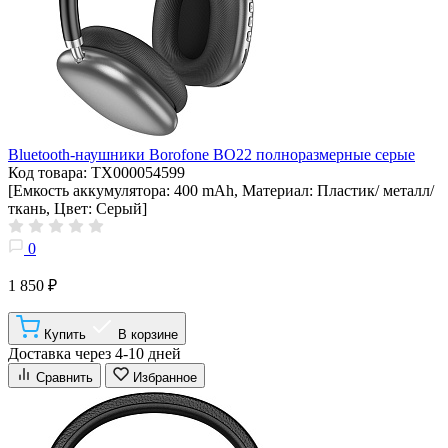
Bluetooth-наушники Borofone BO22 полноразмерные серые
Код товара: ТХ000054599
[Емкость аккумулятора: 400 mAh, Материал: Пластик/ металл/
ткань, Цвет: Серый]
0
1 850 ₽
Купить
В корзине
Доставка через 4-10 дней
Сравнить
Избранное