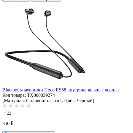
Bluetooth-наушники Hoco ES58 внутриканальные черные
Код товара: ТХ000039274
[Материал: Силикон/пластик, Цвет: Черный]
0
850 ₽