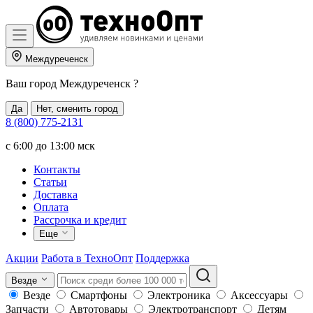
Междуреченск
Ваш город
Междуреченск
?
Да
Нет, сменить город
8 (800) 775-2131
c 6:00 до 13:00 мск
Контакты
Статьи
Доставка
Оплата
Рассрочка и кредит
Еще
Акции
Работа в ТехноОпт
Поддержка
Везде
Везде
Смартфоны
Электроника
Аксессуары
Запчасти
Автотовары
Электротранспорт
Детям