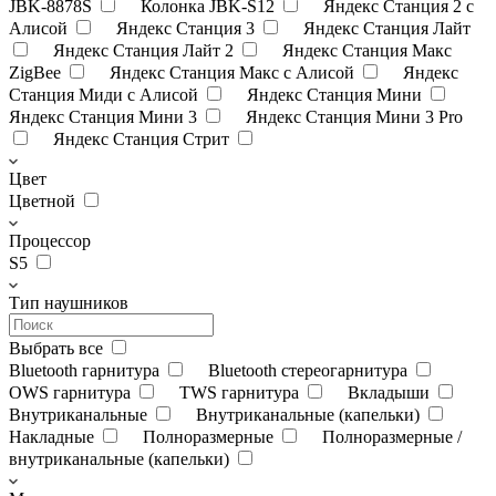
JBK-8878S
Колонка JBK-S12
Яндекс Станция 2 с
Алисой
Яндекс Станция 3
Яндекс Станция Лайт
Яндекс Станция Лайт 2
Яндекс Станция Макс
ZigBee
Яндекс Станция Макс с Алисой
Яндекс
Станция Миди с Алисой
Яндекс Станция Мини
Яндекс Станция Мини 3
Яндекс Станция Мини 3 Pro
Яндекс Станция Стрит
Цвет
Цветной
Процессор
S5
Тип наушников
Выбрать все
Bluetooth гарнитура
Bluetooth стереогарнитура
OWS гарнитура
TWS гарнитура
Вкладыши
Внутриканальные
Внутриканальные (капельки)
Накладные
Полноразмерные
Полноразмерные /
внутриканальные (капельки)