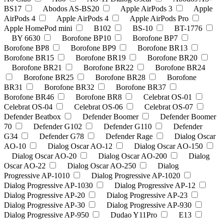
BS17
Abodos AS-BS20
Apple AirPods 3
Apple
AirPods 4
Apple AirPods 4
Apple AirPods Pro
Apple HomePod mini
B102
BS-10
BT-1776
BY 6630
Borofone BP10
Borofone BP7
Borofone BP8
Borofone BP9
Borofone BR13
Borofone BR15
Borofone BR19
Borofone BR20
Borofone BR21
Borofone BR22
Borofone BR24
Borofone BR25
Borofone BR28
Borofone
BR31
Borofone BR32
Borofone BR37
Borofone BR46
Borofone BR8
Celebrat OS-01
Celebrat OS-04
Celebrat OS-06
Celebrat OS-07
Defender Beatbox
Defender Boomer
Defender Boomer
70
Defender G102
Defender G110
Defender
G34
Defender G78
Defender Rage
Dialog Oscar
AO-10
Dialog Oscar AO-12
Dialog Oscar AO-150
Dialog Oscar AO-20
Dialog Oscar AO-200
Dialog
Oscar AO-22
Dialog Oscar AO-250
Dialog
Progressive AP-1010
Dialog Progressive AP-1020
Dialog Progressive AP-1030
Dialog Progressive AP-12
Dialog Progressive AP-20
Dialog Progressive AP-23
Dialog Progressive AP-30
Dialog Progressive AP-930
Dialog Progressive AP-950
Dudao Y11Pro
E13