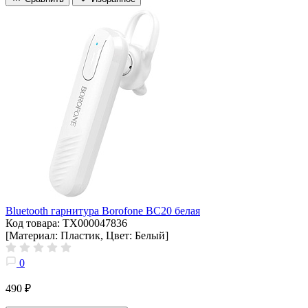
Bluetooth гарнитура Borofone BC20 белая
Код товара: ТХ000047836
[Материал: Пластик, Цвет: Белый]
0
490 ₽