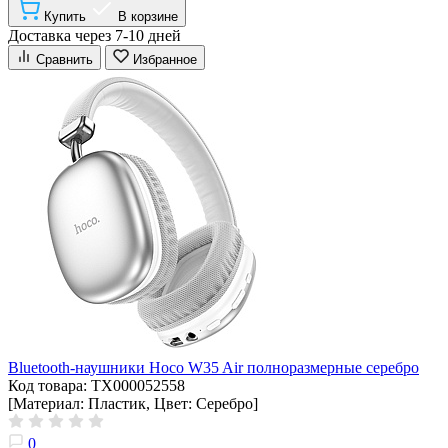
Купить
В корзине
Доставка через 7-10 дней
Сравнить
Избранное
Bluetooth-наушники Hoco W35 Air полноразмерные серебро
Код товара: ТХ000052558
[Материал: Пластик, Цвет: Серебро]
0