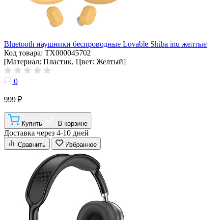
Bluetooth наушники беспроводные Lovable Shiba inu желтые
Код товара: ТХ000045702
[Материал: Пластик, Цвет: Желтый]
0
999 ₽
Купить
В корзине
Доставка через 4-10 дней
Сравнить
Избранное