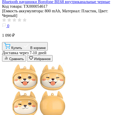
Bluetooth наушники Borofone BE68 внутриканальные черные
Код товара: ТХ000054617
[Емкость аккумулятора: 800 mAh, Материал: Пластик, Цвет:
Черный]
0
1 090 ₽
Купить
В корзине
Доставка через 7-10 дней
Сравнить
Избранное