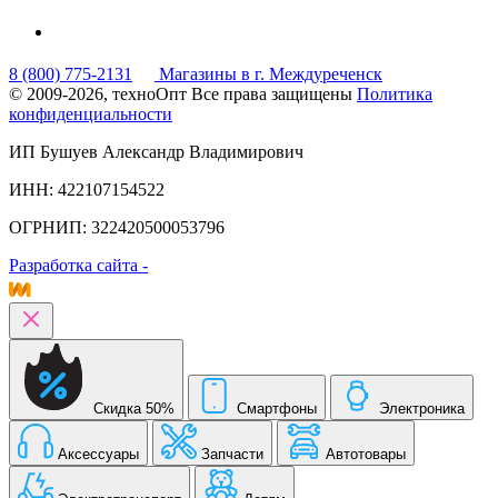
8 (800) 775-2131
Магазины в г. Междуреченск
© 2009-2026, техноОпт
Все права защищены
Политика
конфиденциальности
ИП Бушуев Александр Владимирович
ИНН: 422107154522
ОГРНИП: 322420500053796
Разработка сайта -
Скидка 50%
Смартфоны
Электроника
Аксессуары
Запчасти
Автотовары