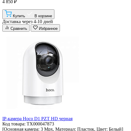
4 850 ₽
Купить
В корзине
Доставка через 4-10 дней
Сравнить
Избранное
IP-камера Hoco D1 PZT HD черная
Код товара: ТХ000047873
[Основная камера: 3 Мрх, Материал: Пластик, Цвет: Белый]