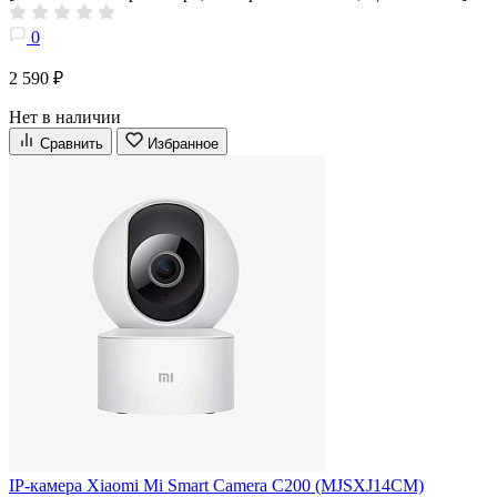
0
2 590 ₽
Нет в наличии
Сравнить
Избранное
IP-камера Xiaomi Mi Smart Camera C200 (MJSXJ14CM)