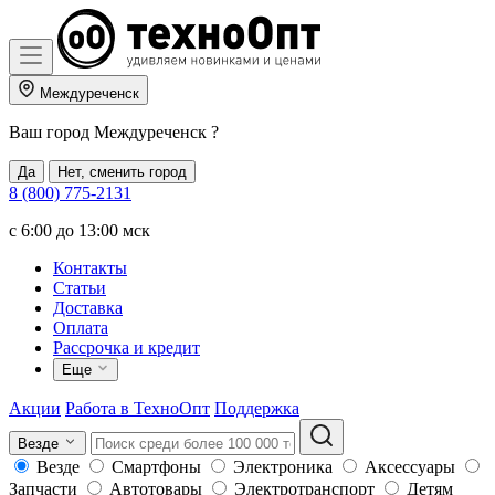
Междуреченск
Ваш город
Междуреченск
?
Да
Нет, сменить город
8 (800) 775-2131
c 6:00 до 13:00 мск
Контакты
Статьи
Доставка
Оплата
Рассрочка и кредит
Еще
Акции
Работа в ТехноОпт
Поддержка
Везде
Везде
Смартфоны
Электроника
Аксессуары
Запчасти
Автотовары
Электротранспорт
Детям