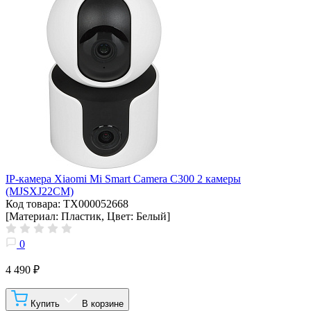
IP-камера Xiaomi Mi Smart Camera C300 2 камеры
(MJSXJ22CM)
Код товара: ТХ000052668
[Материал: Пластик, Цвет: Белый]
0
4 490 ₽
Купить
В корзине