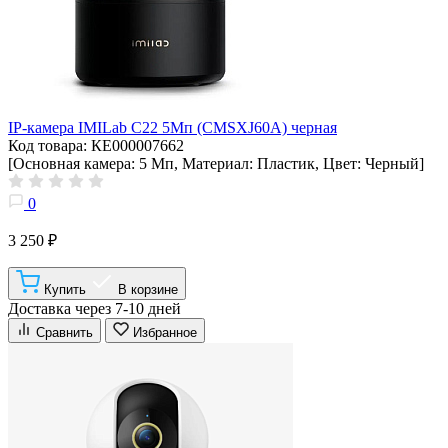
IP-камера IMILab C22 5Мп (CMSXJ60A) черная
Код товара: КЕ000007662
[Основная камера: 5 Мп, Материал: Пластик, Цвет: Черный]
0
3 250 ₽
Купить
В корзине
Доставка через 7-10 дней
Сравнить
Избранное