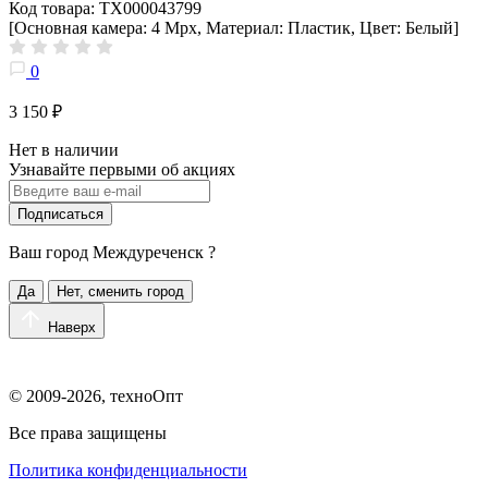
Код товара: ТХ000043799
[Основная камера: 4 Mpx, Материал: Пластик, Цвет: Белый]
0
3 150 ₽
Нет в наличии
Узнавайте первыми об акциях
Подписаться
Ваш город
Междуреченск
?
Да
Нет, сменить город
Наверх
© 2009-2026, техноОпт
Все права защищены
Политика конфиденциальности