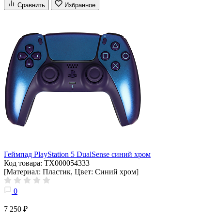
Сравнить
Избранное
Геймпад PlayStation 5 DualSense синий хром
Код товара: ТХ000054333
[Материал: Пластик, Цвет: Синий хром]
0
7 250 ₽