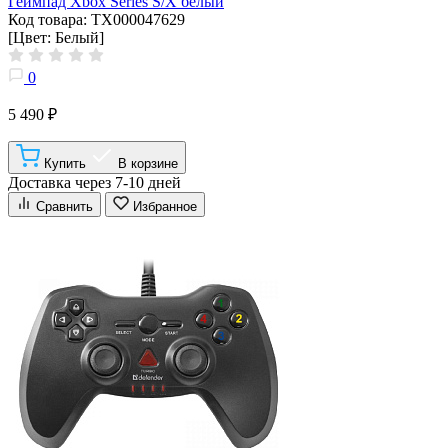
Геймпад Xbox Series S/X белый
Код товара: ТХ000047629
[Цвет: Белый]
0
5 490 ₽
Купить
В корзине
Доставка через 7-10 дней
Сравнить
Избранное