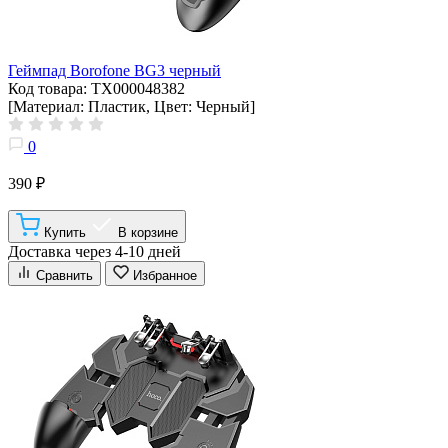
Геймпад Borofone BG3 черный
Код товара: ТХ000048382
[Материал: Пластик, Цвет: Черный]
0
390 ₽
Купить
В корзине
Доставка через 4-10 дней
Сравнить
Избранное