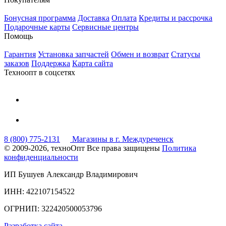
Бонусная программа
Доставка
Оплата
Кредиты и рассрочка
Подарочные карты
Сервисные центры
Помощь
Гарантия
Установка запчастей
Обмен и возврат
Статусы
заказов
Поддержка
Карта сайта
Техноопт в соцсетях
8 (800) 775-2131
Магазины в г. Междуреченск
© 2009-2026, техноОпт
Все права защищены
Политика
конфиденциальности
ИП Бушуев Александр Владимирович
ИНН: 422107154522
ОГРНИП: 322420500053796
Разработка сайта -