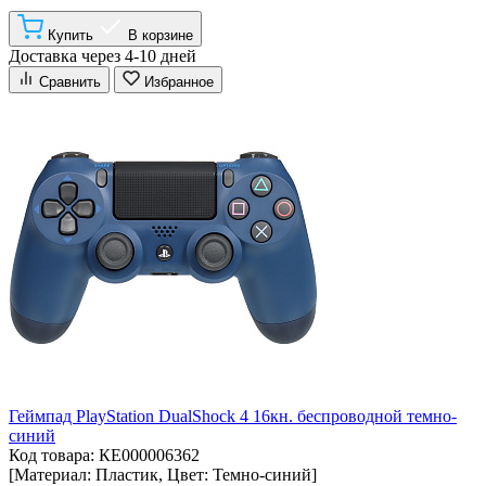
Купить
В корзине
Доставка через 4-10 дней
Сравнить
Избранное
Геймпад PlayStation DualShock 4 16кн. беспроводной темно-
синий
Код товара: КЕ000006362
[Материал: Пластик, Цвет: Темно-синий]