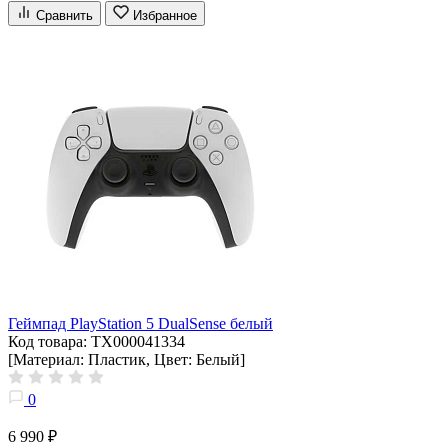
Сравнить
Избранное
Геймпад PlayStation 5 DualSense белый
Код товара: ТХ000041334
[Материал: Пластик, Цвет: Белый]
0
6 990 ₽