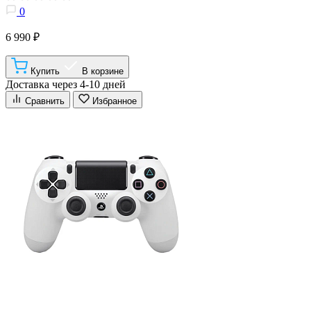
0
6 990 ₽
Купить
В корзине
Доставка через 4-10 дней
Сравнить
Избранное