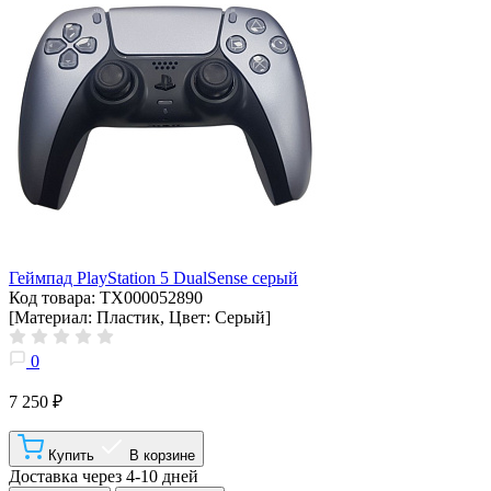
Геймпад PlayStation 5 DualSense серый
Код товара: ТХ000052890
[Материал: Пластик, Цвет: Серый]
0
7 250 ₽
Купить
В корзине
Доставка через 4-10 дней