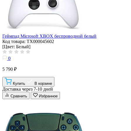
Геймпад Microsoft XBOX беспроводной белый
Код товара: ТХ000045602
[Цвет: Белый]
0
5 790 ₽
Купить
В корзине
Доставка через 7-10 дней
Сравнить
Избранное