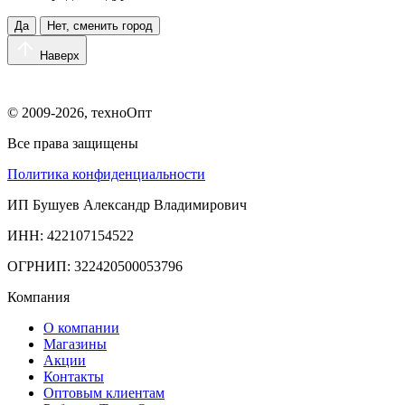
Да
Нет, сменить город
Наверх
© 2009-2026, техноОпт
Все права защищены
Политика конфиденциальности
ИП Бушуев Александр Владимирович
ИНН: 422107154522
ОГРНИП: 322420500053796
Компания
О компании
Магазины
Акции
Контакты
Оптовым клиентам