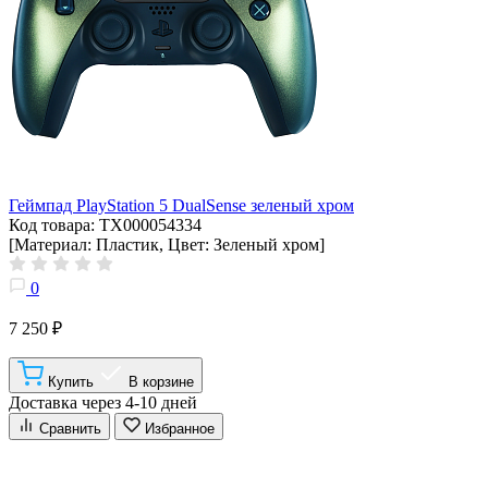
Геймпад PlayStation 5 DualSense зеленый хром
Код товара: ТХ000054334
[Материал: Пластик, Цвет: Зеленый хром]
0
7 250 ₽
Купить
В корзине
Доставка через 4-10 дней
Сравнить
Избранное