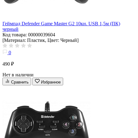
Геймпад Defender Game Master G2 10кн. USB 1,5м (ПК)
черный
Код товара: 00000039604
[Материал: Пластик, Цвет: Черный]
0
490 ₽
Нет в наличии
Сравнить
Избранное