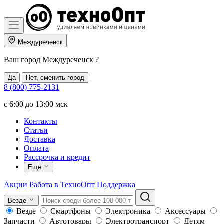
Междуреченск
Ваш город
Междуреченск
?
Да
Нет, сменить город
8 (800) 775-2131
c 6:00 до 13:00 мск
Контакты
Статьи
Доставка
Оплата
Рассрочка и кредит
Еще
Акции
Работа в ТехноОпт
Поддержка
Везде
Везде
Смартфоны
Электроника
Аксессуары
Запчасти
Автотовары
Электротранспорт
Детям