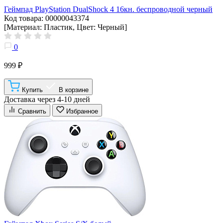
Геймпад PlayStation DualShock 4 16кн. беспроводной черный
Код товара: 00000043374
[Материал: Пластик, Цвет: Черный]
0
999 ₽
Купить
В корзине
Доставка через 4-10 дней
Сравнить
Избранное