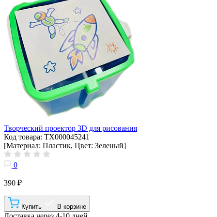
Творческий проектор 3D для рисования
Код товара: ТХ000045241
[Материал: Пластик, Цвет: Зеленый]
0
390 ₽
Купить
В корзине
Доставка через 4-10 дней