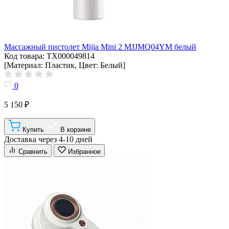
Массажный пистолет Mijia Mini 2 MJJMQ04YM белый
Код товара: ТХ000049814
[Материал: Пластик, Цвет: Белый]
0
5 150 ₽
Купить
В корзине
Доставка через 4-10 дней
Сравнить
Избранное