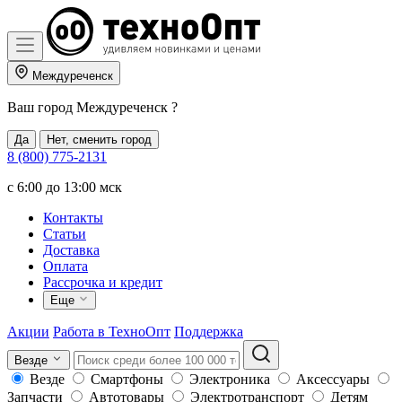
Междуреченск
Ваш город
Междуреченск
?
Да
Нет, сменить город
8 (800) 775-2131
c 6:00 до 13:00 мск
Контакты
Статьи
Доставка
Оплата
Рассрочка и кредит
Еще
Акции
Работа в ТехноОпт
Поддержка
Везде
Везде
Смартфоны
Электроника
Аксессуары
Запчасти
Автотовары
Электротранспорт
Детям