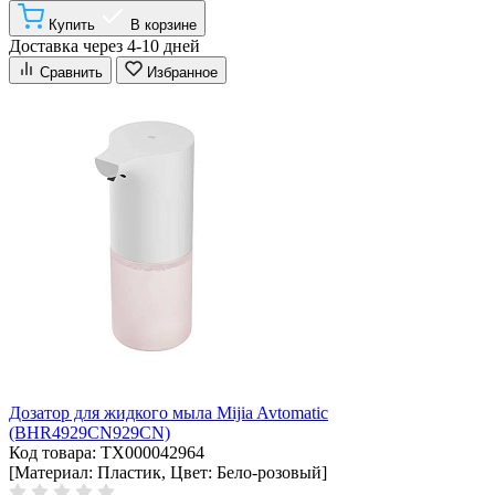
Купить
В корзине
Доставка через 4-10 дней
Сравнить
Избранное
Дозатор для жидкого мыла Mijia Avtomatic
(BHR4929CN929CN)
Код товара: ТХ000042964
[Материал: Пластик, Цвет: Бело-розовый]