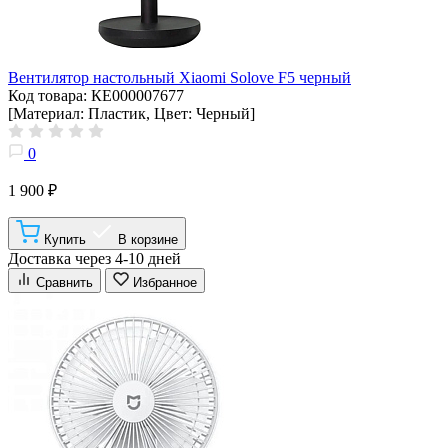
Вентилятор настольный Xiaomi Solove F5 черный
Код товара: КЕ000007677
[Материал: Пластик, Цвет: Черный]
0
1 900 ₽
Купить
В корзине
Доставка через 4-10 дней
Сравнить
Избранное