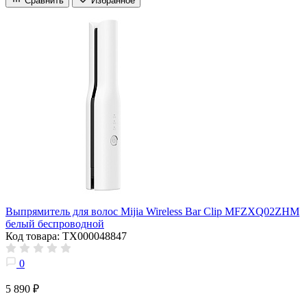
Сравнить
Избранное
Выпрямитель для волос Mijia Wireless Bar Clip MFZXQ02ZHM
белый беспроводной
Код товара: ТХ000048847
0
5 890 ₽