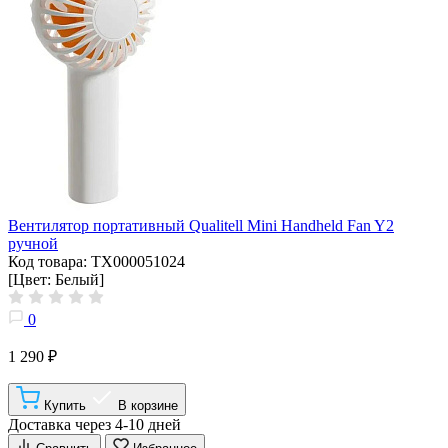
Вентилятор портативный Qualitell Mini Handheld Fan Y2
ручной
Код товара: ТХ000051024
[Цвет: Белый]
0
1 290 ₽
Купить
В корзине
Доставка через 4-10 дней