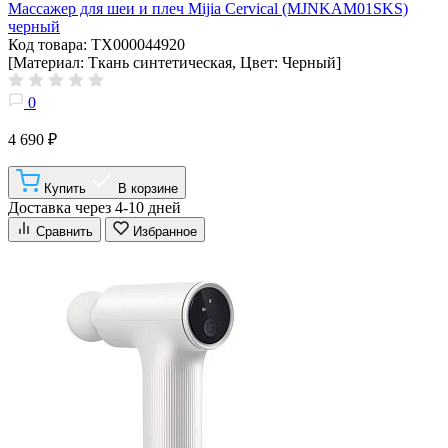
Массажер для шеи и плеч Mijia Cervical (MJNKAM01SKS)
черный
Код товара: ТХ000044920
[Материал: Ткань синтетическая, Цвет: Черный]
0
4 690 ₽
Купить
В корзине
Доставка через 4-10 дней
Сравнить
Избранное