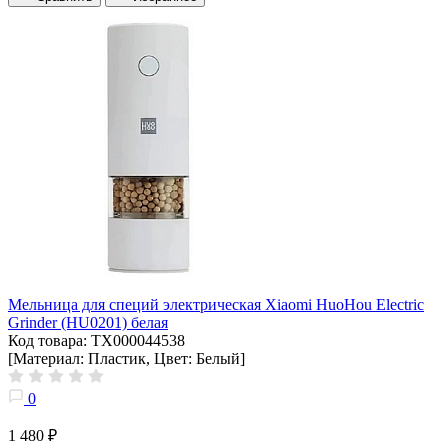
Мельница для специй электрическая Xiaomi HuoHou Electric
Grinder (HU0201) белая
Код товара: ТХ000044538
[Материал: Пластик, Цвет: Белый]
0
1 480 ₽