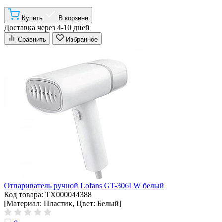
Купить
В корзине
Доставка через 4-10 дней
Сравнить
Избранное
Отпариватель ручной Lofans GT-306LW белый
Код товара: ТХ000044388
[Материал: Пластик, Цвет: Белый]