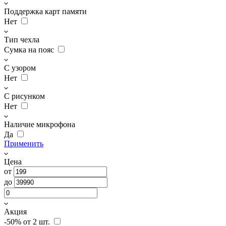
Поддержка карт памяти
Нет
Тип чехла
Сумка на пояс
С узором
Нет
С рисунком
Нет
Наличие микрофона
Да
Применить
Цена
от
до
Акция
-50% от 2 шт.