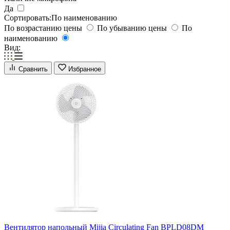
Да
Сортировать:
По наименованию
По возрастанию цены
По убыванию цены
По
наименованию
Вид:
Сравнить
Избранное
Вентилятор напольный Mijia Circulating Fan BPLD08DM