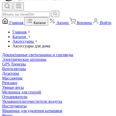
Главная
Акции
Корзина
Войти
Каталог
Главная
Каталог
Аксессуары
Аксессуары для дома
Декоративные светильники и гирлянды
Электрические штопоры
GPS Трекеры
Вентиляторы
Дозаторы
Массажеры
Рюкзаки
Умные весы
Мельница для специй
Отпариватели
Увлажнители/очистители воздуха
Инструменты
Машинки для удаления катышков
Фены