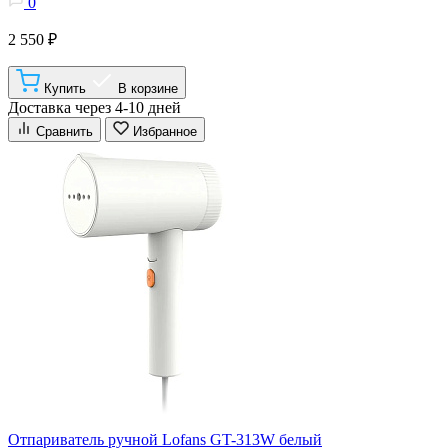
0
2 550 ₽
Купить
В корзине
Доставка через 4-10 дней
Сравнить
Избранное
Отпариватель ручной Lofans GT-313W белый