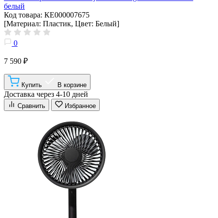
белый
Код товара: КЕ000007675
[Материал: Пластик, Цвет: Белый]
0
7 590 ₽
Купить
В корзине
Доставка через 4-10 дней
Сравнить
Избранное