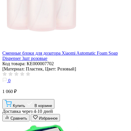
Сменные блоки для дозатора Xiaomi Automatic Foam Soap
Dispenser 3шт розовые
Код товара: КЕ000007702
[Материал: Пластик, Цвет: Розовый]
0
1 060 ₽
Купить
В корзине
Доставка через 4-10 дней
Сравнить
Избранное