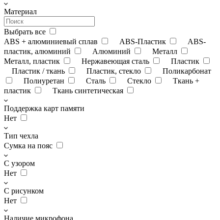
Материал
Выбрать все
ABS + алюминиевый сплав
ABS-Пластик
ABS-
пластик, алюминий
Алюминий
Металл
Металл, пластик
Нержавеющая сталь
Пластик
Пластик / ткань
Пластик, стекло
Поликарбонат
Полиуретан
Сталь
Стекло
Ткань +
пластик
Ткань синтетическая
Поддержка карт памяти
Нет
Тип чехла
Сумка на пояс
С узором
Нет
С рисунком
Нет
Наличие микрофона