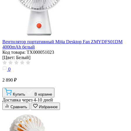
Вентилятор портативный Mijia Desktop Fan ZMYDFS01DM
4000mAh белый
Код товара: ТХ000051023
[Цвет: Белый]
0
2 890 ₽
Купить
В корзине
Доставка через 4-10 дней
Сравнить
Избранное