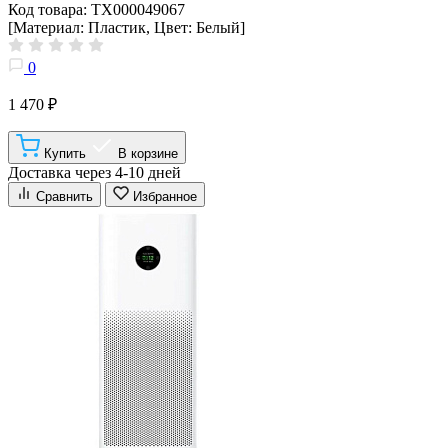
Код товара: ТХ000049067
[Материал: Пластик, Цвет: Белый]
0
1 470 ₽
Купить
В корзине
Доставка через 4-10 дней
Сравнить
Избранное