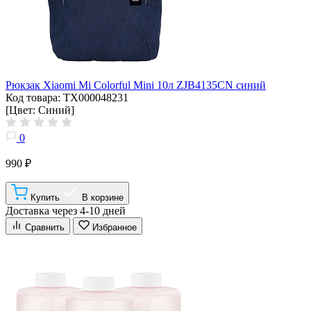
Рюкзак Xiaomi Mi Colorful Mini 10л ZJB4135CN синий
Код товара: ТХ000048231
[Цвет: Синий]
0
990 ₽
Купить
В корзине
Доставка через 4-10 дней
Сравнить
Избранное