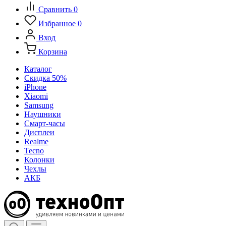
Сравнить
0
Избранное
0
Вход
Корзина
Каталог
Скидка 50%
iPhone
Xiaomi
Samsung
Наушники
Смарт-часы
Дисплеи
Realme
Tecno
Колонки
Чехлы
АКБ