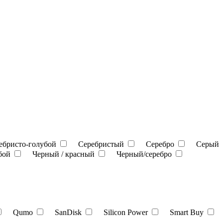
ебристо-голубой
Серебристый
Серебро
Серый
убой
Черный / красный
Черный/серебро
Qumo
SanDisk
Silicon Power
Smart Buy