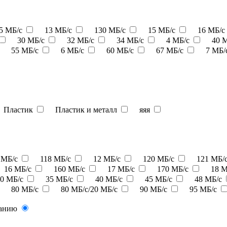
,5 МБ/с
13 МБ/с
130 МБ/с
15 МБ/с
16 МБ/с
30 МБ/с
32 МБ/с
34 МБ/с
4 МБ/с
40 
55 МБ/с
6 МБ/с
60 МБ/с
67 МБ/с
7 МБ/
Пластик
Пластик и металл
яяя
 МБ/с
118 МБ/с
12 МБ/с
120 МБ/с
121 МБ/
16 МБ/с
160 МБ/с
17 МБ/с
170 МБ/с
18 
30 МБ/с
35 МБ/с
40 МБ/с
45 МБ/с
48 МБ/с
80 МБ/с
80 МБ/с/20 МБ/с
90 МБ/с
95 МБ/с
ванию