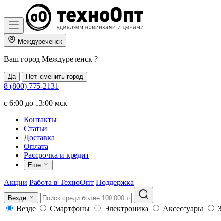
Междуреченск
Ваш город
Междуреченск
?
Да
Нет, сменить город
8 (800) 775-2131
c 6:00 до 13:00 мск
Контакты
Статьи
Доставка
Оплата
Рассрочка и кредит
Еще
Акции
Работа в ТехноОпт
Поддержка
Везде
Везде
Смартфоны
Электроника
Аксессуары