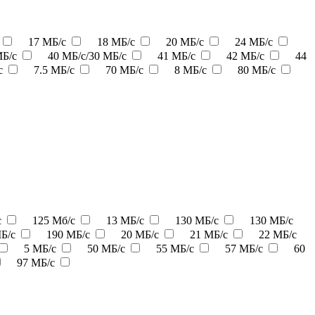
17 МБ/с
18 МБ/с
20 МБ/с
24 МБ/с
МБ/с
40 МБ/с/30 МБ/с
41 МБ/с
42 МБ/с
44
с
7.5 МБ/с
70 МБ/с
8 МБ/с
80 МБ/с
с
125 Мб/с
13 МБ/c
130 МБ/с
130 МБ/с
МБ/с
190 МБ/с
20 МБ/с
21 МБ/с
22 МБ/с
5 МБ/с
50 МБ/с
55 МБ/с
57 МБ/с
60
97 МБ/с