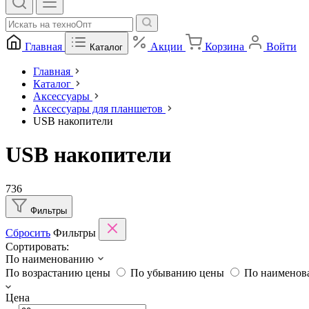
Главная
Акции
Корзина
Войти
Каталог
Главная
Каталог
Аксессуары
Аксессуары для планшетов
USB накопители
USB накопители
736
Фильтры
Сбросить
Фильтры
Сортировать:
По наименованию
По возрастанию цены
По убыванию цены
По наимено
Цена