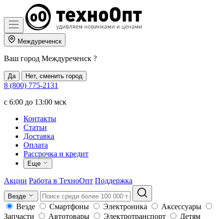
Междуреченск
Ваш город
Междуреченск
?
Да
Нет, сменить город
8 (800) 775-2131
c 6:00 до 13:00 мск
Контакты
Статьи
Доставка
Оплата
Рассрочка и кредит
Еще
Акции
Работа в ТехноОпт
Поддержка
Везде
Везде
Смартфоны
Электроника
Аксессуары
Запчасти
Автотовары
Электротранспорт
Детям