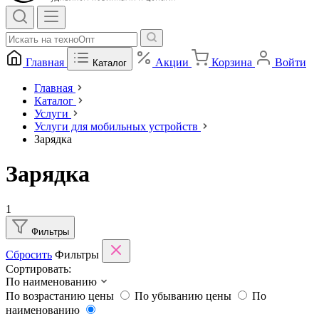
Главная
Акции
Корзина
Войти
Каталог
Главная
Каталог
Услуги
Услуги для мобильных устройств
Зарядка
Зарядка
1
Фильтры
Сбросить
Фильтры
Сортировать:
По наименованию
По возрастанию цены
По убыванию цены
По
наименованию