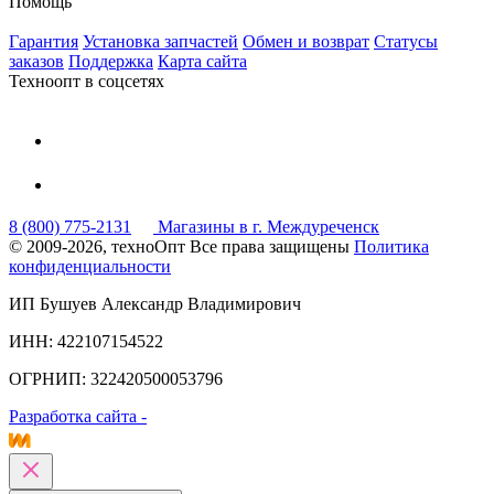
Помощь
Гарантия
Установка запчастей
Обмен и возврат
Статусы
заказов
Поддержка
Карта сайта
Техноопт в соцсетях
8 (800) 775-2131
Магазины в г. Междуреченск
© 2009-2026, техноОпт
Все права защищены
Политика
конфиденциальности
ИП Бушуев Александр Владимирович
ИНН: 422107154522
ОГРНИП: 322420500053796
Разработка сайта -