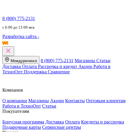
8 (800) 775-2131
c 6:00 до 13:00 мск
Разработка сайта -
8 (800) 775-2131
Магазины
Статьи
Междуреченск
Доставка
Оплата
Рассрочка и кредит
Акции
Работа в
ТехноОпт
Поддержка
Сравнение
Компания
О компании
Магазины
Акции
Контакты
Оптовым клиентам
Работа в ТехноОпт
Статьи
Покупателям
Бонусная программа
Доставка
Оплата
Кредиты и рассрочка
Подарочные карты
Сервисные центры