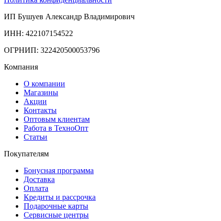
ИП Бушуев Александр Владимирович
ИНН: 422107154522
ОГРНИП: 322420500053796
Компания
О компании
Магазины
Акции
Контакты
Оптовым клиентам
Работа в ТехноОпт
Статьи
Покупателям
Бонусная программа
Доставка
Оплата
Кредиты и рассрочка
Подарочные карты
Сервисные центры