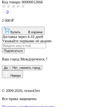
Код товара: 00000012666
0
2 000 ₽
Купить
В корзине
Доставка через 4-10 дней
Узнавайте первыми об акциях
Подписаться
Ваш город
Междуреченск
?
Да
Нет, сменить город
Наверх
© 2009-2026, техноОпт
Все права защищены
Политика конфиденциальности