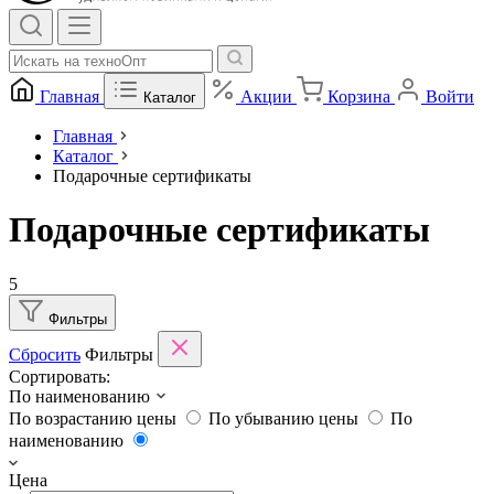
Главная
Акции
Корзина
Войти
Каталог
Главная
Каталог
Подарочные сертификаты
Подарочные сертификаты
5
Фильтры
Сбросить
Фильтры
Сортировать:
По наименованию
По возрастанию цены
По убыванию цены
По
наименованию
Цена