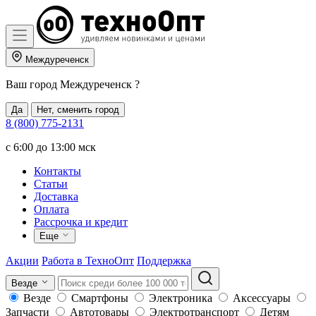
Междуреченск
Ваш город
Междуреченск
?
Да
Нет, сменить город
8 (800) 775-2131
c 6:00 до 13:00 мск
Контакты
Статьи
Доставка
Оплата
Рассрочка и кредит
Еще
Акции
Работа в ТехноОпт
Поддержка
Везде
Везде
Смартфоны
Электроника
Аксессуары
Запчасти
Автотовары
Электротранспорт
Детям