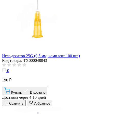
Игла-дозатор 25G (0,5 мм, комплект 100 шт.)
Код товара: ТХ000048843
0
190 ₽
Купить
В корзине
Доставка через 4-10 дней
Сравнить
Избранное