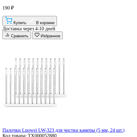
190 ₽
Купить
В корзине
Доставка через 4-10 дней
Сравнить
Избранное
Палочки Luowei LW-323 для чистки камеры (5 мм, 24 шт.)
Код товара: ТХ000052880