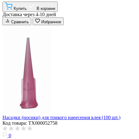
Купить
В корзине
Доставка через 4-10 дней
Сравнить
Избранное
Насадки (носики) для тонкого нанесения клея (100 шт.)
Код товара: ТХ000052758
0