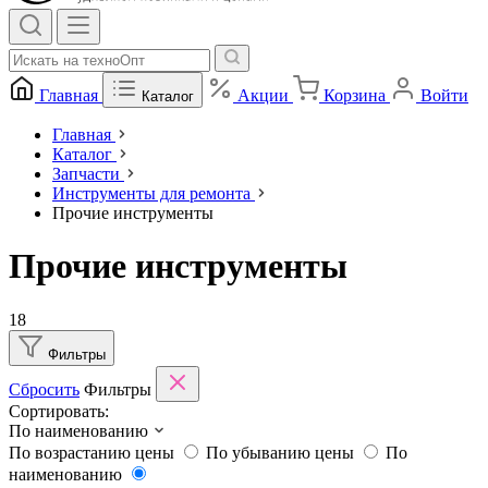
Главная
Акции
Корзина
Войти
Каталог
Главная
Каталог
Запчасти
Инструменты для ремонта
Прочие инструменты
Прочие инструменты
18
Фильтры
Сбросить
Фильтры
Сортировать:
По наименованию
По возрастанию цены
По убыванию цены
По
наименованию