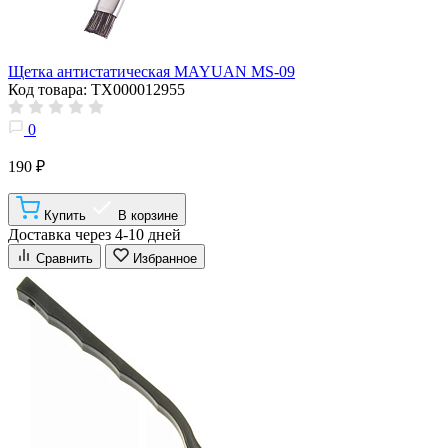
Щетка антистатическая MAYUAN MS-09
Код товара: ТХ000012955
0
190 ₽
Купить
В корзине
Доставка через 4-10 дней
Сравнить
Избранное