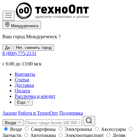
Междуреченск
Ваш город
Междуреченск
?
Да
Нет, сменить город
8 (800) 775-2131
c 6:00 до 13:00 мск
Контакты
Статьи
Доставка
Оплата
Рассрочка и кредит
Еще
Акции
Работа в ТехноОпт
Поддержка
Везде
Везде
Смартфоны
Электроника
Аксессуары
Запчасти
Автотовары
Электротранспорт
Детям