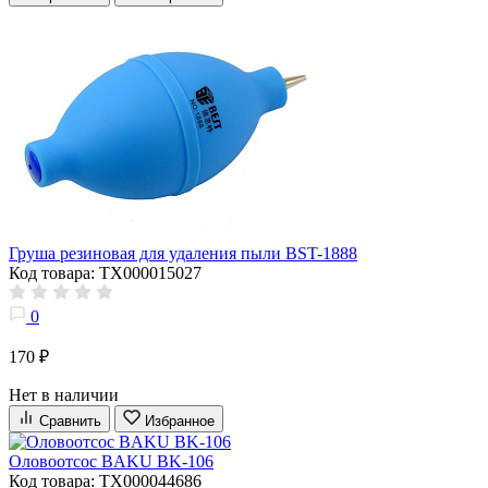
Груша резиновая для удаления пыли BST-1888
Код товара: ТХ000015027
0
170 ₽
Нет в наличии
Сравнить
Избранное
Оловоотсос BAKU BK-106
Код товара: ТХ000044686