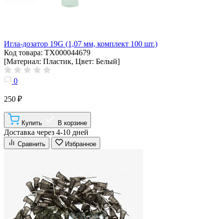
Игла-дозатор 19G (1,07 мм, комплект 100 шт.)
Код товара: ТХ000044679
[Материал: Пластик, Цвет: Белый]
0
250 ₽
Купить
В корзине
Доставка через 4-10 дней
Сравнить
Избранное