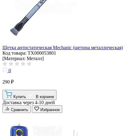
Щетка антистатическая Mechanic (щетина металлическая)
Код товара: ТХ000053801
[Материал: Металл]
0
290 ₽
Купить
В корзине
Доставка через 4-10 дней
Сравнить
Избранное