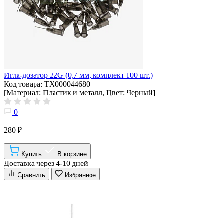
Игла-дозатор 22G (0,7 мм, комплект 100 шт.)
Код товара: ТХ000044680
[Материал: Пластик и металл, Цвет: Черный]
0
280 ₽
Купить
В корзине
Доставка через 4-10 дней
Сравнить
Избранное