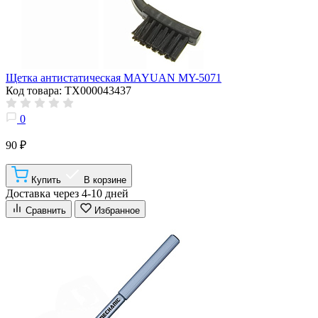
Щетка антистатическая MAYUAN MY-5071
Код товара: ТХ000043437
0
90 ₽
Купить
В корзине
Доставка через 4-10 дней
Сравнить
Избранное