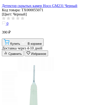
Детектор скрытых камер Hoco GM231 Черный
Код товара: ТХ000055071
[Цвет: Черный]
0
390 ₽
Купить
В корзине
Доставка через 4-10 дней
Сравнить
Избранное