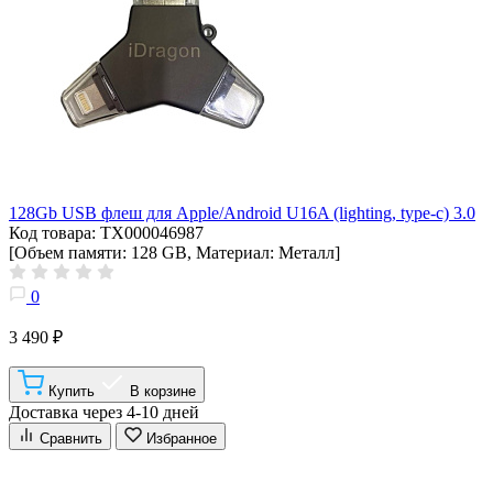
128Gb USB флеш для Apple/Android U16A (lighting, type-c) 3.0
Код товара: ТХ000046987
[Объем памяти: 128 GB, Материал: Металл]
0
3 490 ₽
Купить
В корзине
Доставка через 4-10 дней
Сравнить
Избранное