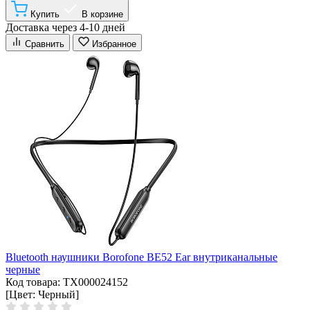
Купить
В корзине
Доставка через 4-10 дней
Сравнить
Избранное
Bluetooth наушники Borofone BE52 Ear внутриканальные
черные
Код товара: ТХ000024152
[Цвет: Черный]