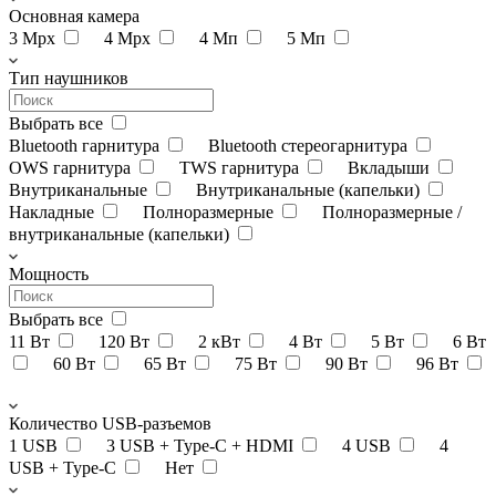
Основная камера
3 Мрх
4 Mpx
4 Мп
5 Мп
Тип наушников
Выбрать все
Bluetooth гарнитура
Bluetooth стереогарнитура
OWS гарнитура
TWS гарнитура
Вкладыши
Внутриканальные
Внутриканальные (капельки)
Накладные
Полноразмерные
Полноразмерные /
внутриканальные (капельки)
Мощность
Выбрать все
11 Вт
120 Вт
2 кВт
4 Вт
5 Вт
6 Вт
60 Вт
65 Вт
75 Вт
90 Вт
96 Вт
Количество USB-разъемов
1 USB
3 USB + Type-C + HDMI
4 USB
4
USB + Type-C
Нет