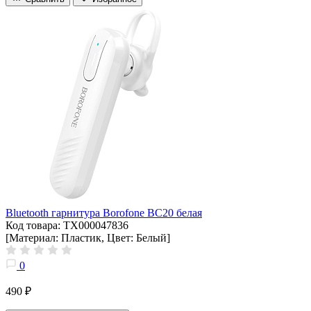
Bluetooth гарнитура Borofone BC20 белая
Код товара: ТХ000047836
[Материал: Пластик, Цвет: Белый]
0
490 ₽