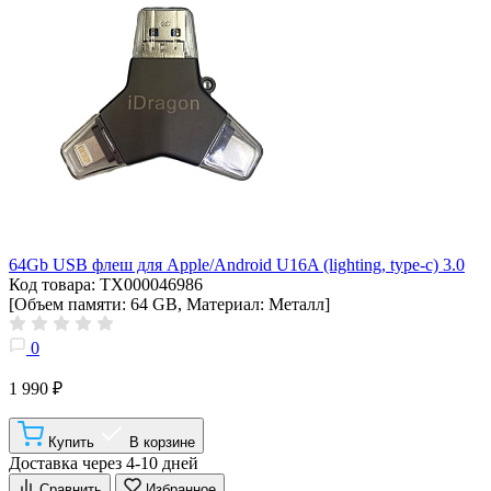
64Gb USB флеш для Apple/Android U16A (lighting, type-c) 3.0
Код товара: ТХ000046986
[Объем памяти: 64 GB, Материал: Металл]
0
1 990 ₽
Купить
В корзине
Доставка через 4-10 дней
Сравнить
Избранное