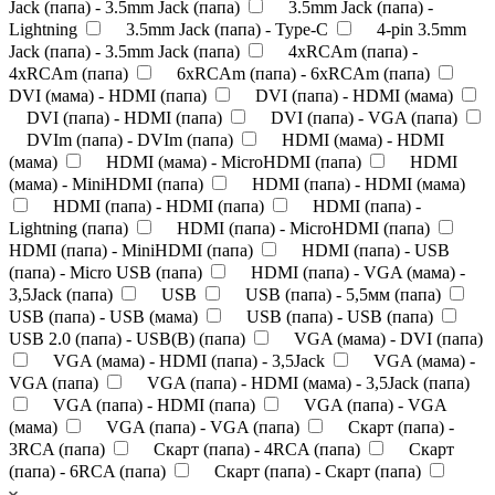
Jack (папа) - 3.5mm Jack (папа)
3.5mm Jack (папа) -
Lightning
3.5mm Jack (папа) - Type-C
4-pin 3.5mm
Jack (папа) - 3.5mm Jack (папа)
4xRCAm (папа) -
4xRCAm (папа)
6xRCAm (папа) - 6xRCAm (папа)
DVI (мама) - HDMI (папа)
DVI (папа) - HDMI (мама)
DVI (папа) - HDMI (папа)
DVI (папа) - VGA (папа)
DVIm (папа) - DVIm (папа)
HDMI (мама) - HDMI
(мама)
HDMI (мама) - MicroHDMI (папа)
HDMI
(мама) - MiniHDMI (папа)
HDMI (папа) - HDMI (мама)
HDMI (папа) - HDMI (папа)
HDMI (папа) -
Lightning (папа)
HDMI (папа) - MicroHDMI (папа)
HDMI (папа) - MiniHDMI (папа)
HDMI (папа) - USB
(папа) - Micro USB (папа)
HDMI (папа) - VGA (мама) -
3,5Jack (папа)
USB
USB (папа) - 5,5мм (папа)
USB (папа) - USB (мама)
USB (папа) - USB (папа)
USB 2.0 (папа) - USB(B) (папа)
VGA (мама) - DVI (папа)
VGA (мама) - HDMI (папа) - 3,5Jack
VGA (мама) -
VGA (папа)
VGA (папа) - HDMI (мама) - 3,5Jack (папа)
VGA (папа) - HDMI (папа)
VGA (папа) - VGA
(мама)
VGA (папа) - VGA (папа)
Скарт (папа) -
3RCA (папа)
Скарт (папа) - 4RCA (папа)
Скарт
(папа) - 6RCA (папа)
Скарт (папа) - Скарт (папа)