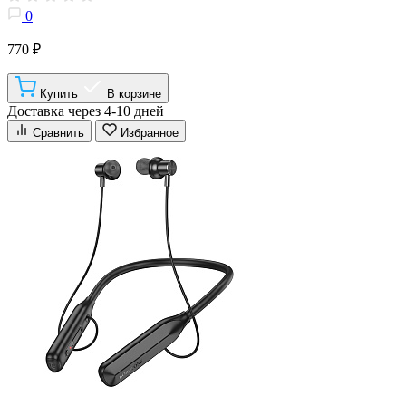
0
770 ₽
Купить
В корзине
Доставка через 4-10 дней
Сравнить
Избранное