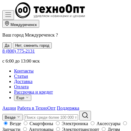
Междуреченск
Ваш город
Междуреченск
?
Да
Нет, сменить город
8 (800) 775-2131
c 6:00 до 13:00 мск
Контакты
Статьи
Доставка
Оплата
Рассрочка и кредит
Еще
Акции
Работа в ТехноОпт
Поддержка
Везде
Везде
Смартфоны
Электроника
Аксессуары
Запчасти
Автотовары
Электротранспорт
Детям