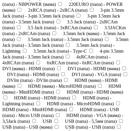
(папа) - NBPOWER (мама)
220EURO (папа) - POWER
(мама)
2xRCA (папа) - 2xRCA (папа)
3-pin 3.5mm
Jack (папа) - 3-pin 3.5mm Jack (папа)
3-pin 3.5mm Jack
(папа) - 3.5mm Jack (папа)
3.5 Jack (папа) - 2xRCAm
(папа)
3.5 Jack (папа) - 3xRCAm (папа)
3.5JACKm
(папа) - 2xRCAm (папа)
3.5mm Jack (мама) - 3.5mm Jack
(папа)
3.5mm Jack (папа) - 3.5mm Jack (папа)
3.5mm
Jack (папа) - 3.5mm Jack (папа)
3.5mm Jack (папа) -
Lightning
3.5mm Jack (папа) - Type-C
4-pin 3.5mm
Jack (папа) - 3.5mm Jack (папа)
4xRCAm (папа) -
4xRCAm (папа)
6xRCAm (папа) - 6xRCAm (папа)
DVI (мама) - HDMI (папа)
DVI (папа) - HDMI (мама)
DVI (папа) - HDMI (папа)
DVI (папа) - VGA (папа)
DVIm (папа) - DVIm (папа)
HDMI (мама) - HDMI
(мама)
HDMI (мама) - MicroHDMI (папа)
HDMI
(мама) - MiniHDMI (папа)
HDMI (папа) - HDMI (мама)
HDMI (папа) - HDMI (папа)
HDMI (папа) -
Lightning (папа)
HDMI (папа) - MicroHDMI (папа)
HDMI (папа) - MiniHDMI (папа)
HDMI (папа) - USB
(папа) - Micro USB (папа)
HDMI (папа) - VGA (мама) -
3,5Jack (папа)
USB
USB (папа) - 5,5мм (папа)
USB (папа) - USB (мама)
USB (папа) - USB (папа)