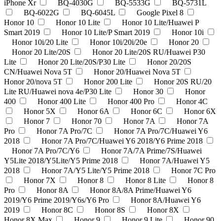
iPhone Xr
BQ-4030G
BQ-5533G
BQ-5731L
BQ-6022G
BQ-6045L
Google Pixel 8
Honor 10
Honor 10 Lite
Honor 10 Lite/Huawei P
Smart 2019
Honor 10 Lite/P Smart 2019
Honor 10i
Honor 10i/20 Lite
Honor 10i/20i/20e
Honor 20
Honor 20 Lite/20S
Honor 20 Lite/20S RU/Huawei P30
Lite
Honor 20 Lite/20S/P30 Lite
Honor 20/20S
CN/Huawei Nova 5T
Honor 20/Huawei Nova 5T
Honor 20/nova 5T
Honor 200 Lite
Honor 20S RU/20
Lite RU/Huawei nova 4e/P30 Lite
Honor 30
Honor
400
Honor 400 Lite
Honor 400 Pro
Honor 4C
Honor 5X
Honor 6A
Honor 6C
Honor 6X
Honor 7
Honor 70
Honor 7A
Honor 7A
Pro
Honor 7A Pro/7C
Honor 7A Pro/7C/Huawei Y6
2018
Honor 7A Pro/7C/Huawei Y6 2018/Y6 Prime 2018
Honor 7A Pro/7C/Y6
Honor 7A/7A Prime/7S/Huawei
Y5Lite 2018/Y5Lite/Y5 Prime 2018
Honor 7A/Huawei Y5
2018
Honor 7A/Y5 Lite/Y5 Prime 2018
Honor 7C Pro
Honor 7X
Honor 8
Honor 8 Lite
Honor 8
Pro
Honor 8A
Honor 8A/8A Prime/Huawei Y6
2019/Y6 Prime 2019/Y6s/Y6 Pro
Honor 8A/Huawei Y6
2019
Honor 8C
Honor 8S
Honor 8X
Honor 8X Max
Honor 9
Honor 9 Lite
Honor 90