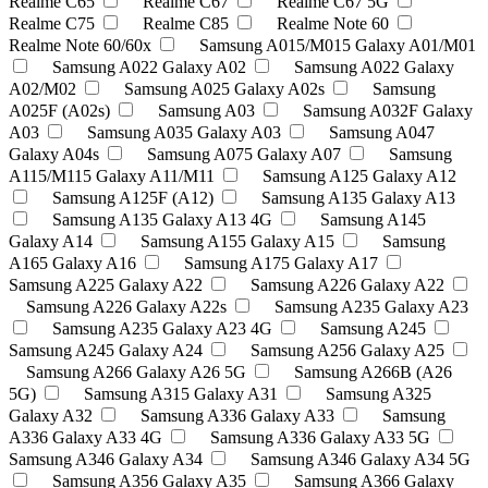
Realme C65
Realme C67
Realme C67 5G
Realme C75
Realme C85
Realme Note 60
Realme Note 60/60x
Samsung A015/M015 Galaxy A01/M01
Samsung A022 Galaxy A02
Samsung A022 Galaxy
A02/М02
Samsung A025 Galaxy A02s
Samsung
A025F (A02s)
Samsung A03
Samsung A032F Galaxy
A03
Samsung A035 Galaxy A03
Samsung A047
Galaxy A04s
Samsung A075 Galaxy A07
Samsung
A115/M115 Galaxy A11/M11
Samsung A125 Galaxy A12
Samsung A125F (A12)
Samsung A135 Galaxy A13
Samsung A135 Galaxy A13 4G
Samsung A145
Galaxy A14
Samsung A155 Galaxy A15
Samsung
A165 Galaxy A16
Samsung A175 Galaxy A17
Samsung A225 Galaxy A22
Samsung A226 Galaxy A22
Samsung A226 Galaxy A22s
Samsung A235 Galaxy A23
Samsung A235 Galaxy A23 4G
Samsung A245
Samsung A245 Galaxy A24
Samsung A256 Galaxy A25
Samsung A266 Galaxy A26 5G
Samsung A266B (A26
5G)
Samsung A315 Galaxy A31
Samsung A325
Galaxy A32
Samsung A336 Galaxy A33
Samsung
A336 Galaxy A33 4G
Samsung A336 Galaxy A33 5G
Samsung A346 Galaxy A34
Samsung A346 Galaxy A34 5G
Samsung A356 Galaxy A35
Samsung A366 Galaxy