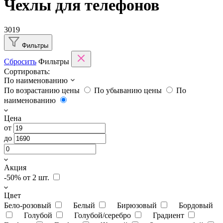
Чехлы для телефонов
3019
Фильтры
Сбросить
Фильтры
Сортировать:
По наименованию
По возрастанию цены
По убыванию цены
По
наименованию
Цена
от
до
Акция
-50% от 2 шт.
Цвет
Бело-розовый
Белый
Бирюзовый
Бордовый
Голубой
Голубой/серебро
Градиент