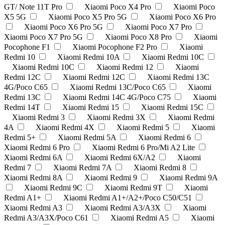
GT/ Note 11T Pro
Xiaomi Poco X4 Pro
Xiaomi Poco
X5 5G
Xiaomi Poco X5 Pro 5G
Xiaomi Poco X6 Pro
Xiaomi Poco X6 Pro 5G
Xiaomi Poco X7 Pro
Xiaomi Poco X7 Pro 5G
Xiaomi Poco X8 Pro
Xiaomi
Pocophone F1
Xiaomi Pocophone F2 Pro
Xiaomi
Redmi 10
Xiaomi Redmi 10A
Xiaomi Redmi 10C
Xiaomi Redmi 10C
Xiaomi Redmi 12
Xiaomi
Redmi 12C
Xiaomi Redmi 12С
Xiaomi Redmi 13C
4G/Poco C65
Xiaomi Redmi 13C/Poco C65
Xiaomi
Redmi 13С
Xiaomi Redmi 14C 4G/Poco C75
Xiaomi
Redmi 14T
Xiaomi Redmi 15
Xiaomi Redmi 15C
Xiaomi Redmi 3
Xiaomi Redmi 3X
Xiaomi Redmi
4A
Xiaomi Redmi 4X
Xiaomi Redmi 5
Xiaomi
Redmi 5+
Xiaomi Redmi 5A
Xiaomi Redmi 6
Xiaomi Redmi 6 Pro
Xiaomi Redmi 6 Pro/Mi A2 Lite
Xiaomi Redmi 6A
Xiaomi Redmi 6X/A2
Xiaomi
Redmi 7
Xiaomi Redmi 7A
Xiaomi Redmi 8
Xiaomi Redmi 8A
Xiaomi Redmi 9
Xiaomi Redmi 9A
Xiaomi Redmi 9C
Xiaomi Redmi 9T
Xiaomi
Redmi A1+
Xiaomi Redmi A1+/A2+/Poco C50/C51
Xiaomi Redmi A3
Xiaomi Redmi A3/A3X
Xiaomi
Redmi A3/A3X/Poco C61
Xiaomi Redmi A5
Xiaomi