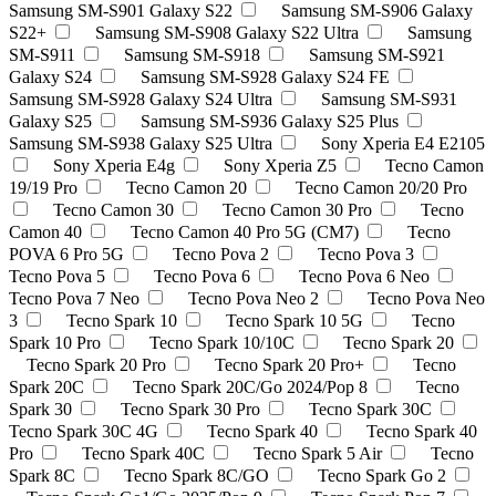
Samsung SM-S901 Galaxy S22
Samsung SM-S906 Galaxy
S22+
Samsung SM-S908 Galaxy S22 Ultra
Samsung
SM-S911
Samsung SM-S918
Samsung SM-S921
Galaxy S24
Samsung SM-S928 Galaxy S24 FE
Samsung SM-S928 Galaxy S24 Ultra
Samsung SM-S931
Galaxy S25
Samsung SM-S936 Galaxy S25 Plus
Samsung SM-S938 Galaxy S25 Ultra
Sony Xperia E4 E2105
Sony Xperia E4g
Sony Xperia Z5
Tecno Camon
19/19 Pro
Tecno Camon 20
Tecno Camon 20/20 Pro
Tecno Camon 30
Tecno Camon 30 Pro
Tecno
Camon 40
Tecno Camon 40 Pro 5G (CM7)
Tecno
POVA 6 Pro 5G
Tecno Pova 2
Tecno Pova 3
Tecno Pova 5
Tecno Pova 6
Tecno Pova 6 Neo
Tecno Pova 7 Neo
Tecno Pova Neo 2
Tecno Pova Neo
3
Tecno Spark 10
Tecno Spark 10 5G
Tecno
Spark 10 Pro
Tecno Spark 10/10C
Tecno Spark 20
Tecno Spark 20 Pro
Tecno Spark 20 Pro+
Tecno
Spark 20C
Tecno Spark 20C/Go 2024/Pop 8
Tecno
Spark 30
Tecno Spark 30 Pro
Tecno Spark 30C
Tecno Spark 30C 4G
Tecno Spark 40
Tecno Spark 40
Pro
Tecno Spark 40C
Tecno Spark 5 Air
Tecno
Spark 8C
Tecno Spark 8C/GO
Tecno Spark Go 2