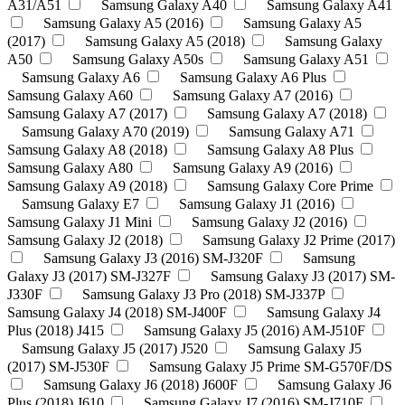
A31/A51
Samsung Galaxy A40
Samsung Galaxy A41
Samsung Galaxy A5 (2016)
Samsung Galaxy A5
(2017)
Samsung Galaxy A5 (2018)
Samsung Galaxy
A50
Samsung Galaxy A50s
Samsung Galaxy A51
Samsung Galaxy A6
Samsung Galaxy A6 Plus
Samsung Galaxy A60
Samsung Galaxy A7 (2016)
Samsung Galaxy A7 (2017)
Samsung Galaxy A7 (2018)
Samsung Galaxy A70 (2019)
Samsung Galaxy A71
Samsung Galaxy A8 (2018)
Samsung Galaxy A8 Plus
Samsung Galaxy A80
Samsung Galaxy A9 (2016)
Samsung Galaxy A9 (2018)
Samsung Galaxy Core Prime
Samsung Galaxy E7
Samsung Galaxy J1 (2016)
Samsung Galaxy J1 Mini
Samsung Galaxy J2 (2016)
Samsung Galaxy J2 (2018)
Samsung Galaxy J2 Prime (2017)
Samsung Galaxy J3 (2016) SM-J320F
Samsung
Galaxy J3 (2017) SM-J327F
Samsung Galaxy J3 (2017) SM-
J330F
Samsung Galaxy J3 Pro (2018) SM-J337P
Samsung Galaxy J4 (2018) SM-J400F
Samsung Galaxy J4
Plus (2018) J415
Samsung Galaxy J5 (2016) AM-J510F
Samsung Galaxy J5 (2017) J520
Samsung Galaxy J5
(2017) SM-J530F
Samsung Galaxy J5 Prime SM-G570F/DS
Samsung Galaxy J6 (2018) J600F
Samsung Galaxy J6
Plus (2018) J610
Samsung Galaxy J7 (2016) SM-J710F