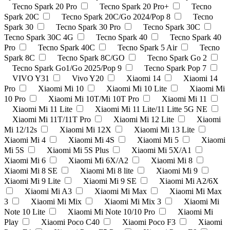
Tecno Spark 20 Pro
Tecno Spark 20 Pro+
Tecno
Spark 20C
Tecno Spark 20C/Go 2024/Pop 8
Tecno
Spark 30
Tecno Spark 30 Pro
Tecno Spark 30C
Tecno Spark 30C 4G
Tecno Spark 40
Tecno Spark 40
Pro
Tecno Spark 40C
Tecno Spark 5 Air
Tecno
Spark 8C
Tecno Spark 8C/GO
Tecno Spark Go 2
Tecno Spark Go1/Go 2025/Pop 9
Tecno Spark Pop 7
VIVO Y31
Vivo Y20
Xiaomi 14
Xiaomi 14
Pro
Xiaomi Mi 10
Xiaomi Mi 10 Lite
Xiaomi Mi
10 Pro
Xiaomi Mi 10T/Mi 10T Pro
Xiaomi Mi 11
Xiaomi Mi 11 Lite
Xiaomi Mi 11 Lite/11 Litte 5G NE
Xiaomi Mi 11T/11T Pro
Xiaomi Mi 12 Lite
Xiaomi
Mi 12/12s
Xiaomi Mi 12X
Xiaomi Mi 13 Lite
Xiaomi Mi 4
Xiaomi Mi 4S
Xiaomi Mi 5
Xiaomi
Mi 5S
Xiaomi Mi 5S Plus
Xiaomi Mi 5X/A1
Xiaomi Mi 6
Xiaomi Mi 6X/A2
Xiaomi Mi 8
Xiaomi Mi 8 SE
Xiaomi Mi 8 lite
Xiaomi Mi 9
Xiaomi Mi 9 Lite
Xiaomi Mi 9 SE
Xiaomi Mi A2/6X
Xiaomi Mi A3
Xiaomi Mi Max
Xiaomi Mi Max
3
Xiaomi Mi Mix
Xiaomi Mi Mix 3
Xiaomi Mi
Note 10 Lite
Xiaomi Mi Note 10/10 Pro
Xiaomi Mi
Play
Xiaomi Poco C40
Xiaomi Poco F3
Xiaomi