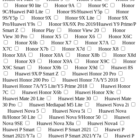
Honor 90 lite
Honor 9A
Honor 9C
Honor
9C/Huawei P40 Lite
Honor 9S/Huawei Y5p
Honor
9S/Y5p
Honor 9X
Honor 9X Lite
Honor 9X
Pro/Huawei Y9s
Honor 9X/9X Pro 2019/Huawei Y9 Prime/P
Smart Z
Honor Play
Honor View 20
Honor
View 30 Pro
Honor X5
Honor X6
Honor X6C
Honor X6b
Honor X7
Honor X7A
Honor
X7C
Honor X7b
Honor X7d
Honor X8
Honor X8A
Honor X8A
Honor X8b
Honor X8d
Honor X9
Honor X9A
Honor X9C
Honor
X9C Smart
Honor X9b
Honor X9d
Huawei 8S
Huawei 9X/P Smart Z
Huawei Honor 20 Pro
Huawei Honor 200 Pro
Huawei Honor 7A/Y5 2018
Huawei Honor 7A/Y5 Lite/Y5 Prime 2018
Huawei Honor
7C
Huawei Honor X6b
Huawei Honor X9c
Huawei Mate 20 Lite
Huawei Mate 30
Huawei Mate
30 Pro
Huawei Mediapad M5 Lite
Huawei Nova 2i
Huawei Nova 5
Huawei Nova 5i
Huawei Nova
8i/Honor 50 Lite
Huawei Nova 9/Honor 50
Huawei
Nova 9SE
Huawei Nova X8a
Huawei Nova4
Huawei P Smart
Huawei P Smart 2021
Huawei P
Smart 2021/Y7a
Huawei P Smart 2021/Y7a
Huawei P