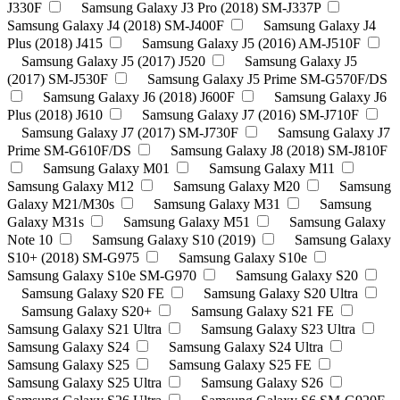
J330F
Samsung Galaxy J3 Pro (2018) SM-J337P
Samsung Galaxy J4 (2018) SM-J400F
Samsung Galaxy J4
Plus (2018) J415
Samsung Galaxy J5 (2016) AM-J510F
Samsung Galaxy J5 (2017) J520
Samsung Galaxy J5
(2017) SM-J530F
Samsung Galaxy J5 Prime SM-G570F/DS
Samsung Galaxy J6 (2018) J600F
Samsung Galaxy J6
Plus (2018) J610
Samsung Galaxy J7 (2016) SM-J710F
Samsung Galaxy J7 (2017) SM-J730F
Samsung Galaxy J7
Prime SM-G610F/DS
Samsung Galaxy J8 (2018) SM-J810F
Samsung Galaxy M01
Samsung Galaxy M11
Samsung Galaxy M12
Samsung Galaxy M20
Samsung
Galaxy M21/M30s
Samsung Galaxy M31
Samsung
Galaxy M31s
Samsung Galaxy M51
Samsung Galaxy
Note 10
Samsung Galaxy S10 (2019)
Samsung Galaxy
S10+ (2018) SM-G975
Samsung Galaxy S10e
Samsung Galaxy S10e SM-G970
Samsung Galaxy S20
Samsung Galaxy S20 FE
Samsung Galaxy S20 Ultra
Samsung Galaxy S20+
Samsung Galaxy S21 FE
Samsung Galaxy S21 Ultra
Samsung Galaxy S23 Ultra
Samsung Galaxy S24
Samsung Galaxy S24 Ultra
Samsung Galaxy S25
Samsung Galaxy S25 FE
Samsung Galaxy S25 Ultra
Samsung Galaxy S26