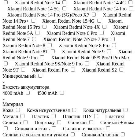
Xiaomi Redmi Note 14
Xiaomi Redmi Note 14 4G
Xiaomi Redmi Note 14 5G
Xiaomi Redmi Note 14 Pro
Xiaomi Redmi Note 14 Pro (5G)/Poco X7
Xiaomi Redmi
Note 14 Pro+
Xiaomi Redmi Note 15 4G
Xiaomi
Redmi Note 15 Pro
Xiaomi Redmi Note 4X
Xiaomi
Redmi Note 5A
Xiaomi Redmi Note 6 Pro
Xiaomi
Redmi Note 7
Xiaomi Redmi Note 7/Note 7 Pro
Xiaomi Redmi Note 8
Xiaomi Redmi Note 8 Pro
Xiaomi Redmi Note 8T
Xiaomi Redmi Note 9
Xiaomi
Redmi Note 9 Pro
Xiaomi Redmi Note 9S/9 Pro/9 Pro Max
Xiaomi Redmi Note 9S/Note 9 Pro
Xiaomi Redmi
Note 9T
Xiaomi Redmi Pro
Xiaomi Redmi S2
Универсальный
Емкость аккумулятора
4000 mAh
4500 mAh
Материал
Кожа
Кожа искусственная
Кожа натуральная
Металл
Пластик
Пластик ТПУ
Пластик/
Силикон
Под кожу
Силикон
Силикон + кожа
Силикон и сталь
Силикон и экокожa
Силикон с усиленными углами
Силикон/пластик