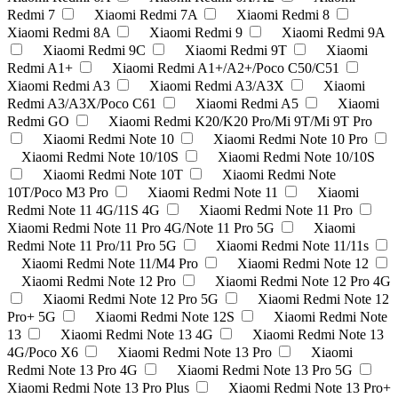
Redmi 7
Xiaomi Redmi 7A
Xiaomi Redmi 8
Xiaomi Redmi 8A
Xiaomi Redmi 9
Xiaomi Redmi 9A
Xiaomi Redmi 9C
Xiaomi Redmi 9T
Xiaomi
Redmi A1+
Xiaomi Redmi A1+/A2+/Poco C50/C51
Xiaomi Redmi A3
Xiaomi Redmi A3/A3X
Xiaomi
Redmi A3/A3X/Poco C61
Xiaomi Redmi A5
Xiaomi
Redmi GO
Xiaomi Redmi K20/K20 Pro/Mi 9T/Mi 9T Pro
Xiaomi Redmi Note 10
Xiaomi Redmi Note 10 Pro
Xiaomi Redmi Note 10/10S
Xiaomi Redmi Note 10/10S
Xiaomi Redmi Note 10T
Xiaomi Redmi Note
10T/Poco M3 Pro
Xiaomi Redmi Note 11
Xiaomi
Redmi Note 11 4G/11S 4G
Xiaomi Redmi Note 11 Pro
Xiaomi Redmi Note 11 Pro 4G/Note 11 Pro 5G
Xiaomi
Redmi Note 11 Pro/11 Pro 5G
Xiaomi Redmi Note 11/11s
Xiaomi Redmi Note 11/M4 Pro
Xiaomi Redmi Note 12
Xiaomi Redmi Note 12 Pro
Xiaomi Redmi Note 12 Pro 4G
Xiaomi Redmi Note 12 Pro 5G
Xiaomi Redmi Note 12
Pro+ 5G
Xiaomi Redmi Note 12S
Xiaomi Redmi Note
13
Xiaomi Redmi Note 13 4G
Xiaomi Redmi Note 13
4G/Poco X6
Xiaomi Redmi Note 13 Pro
Xiaomi
Redmi Note 13 Pro 4G
Xiaomi Redmi Note 13 Pro 5G
Xiaomi Redmi Note 13 Pro Plus
Xiaomi Redmi Note 13 Pro+