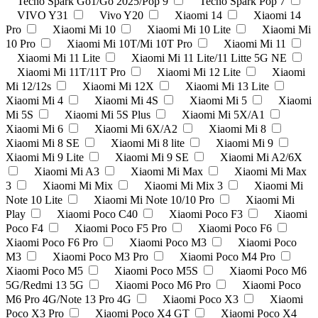
Tecno Spark Go1/Go 2025/Pop 9
Tecno Spark Pop 7
VIVO Y31
Vivo Y20
Xiaomi 14
Xiaomi 14
Pro
Xiaomi Mi 10
Xiaomi Mi 10 Lite
Xiaomi Mi
10 Pro
Xiaomi Mi 10T/Mi 10T Pro
Xiaomi Mi 11
Xiaomi Mi 11 Lite
Xiaomi Mi 11 Lite/11 Litte 5G NE
Xiaomi Mi 11T/11T Pro
Xiaomi Mi 12 Lite
Xiaomi
Mi 12/12s
Xiaomi Mi 12X
Xiaomi Mi 13 Lite
Xiaomi Mi 4
Xiaomi Mi 4S
Xiaomi Mi 5
Xiaomi
Mi 5S
Xiaomi Mi 5S Plus
Xiaomi Mi 5X/A1
Xiaomi Mi 6
Xiaomi Mi 6X/A2
Xiaomi Mi 8
Xiaomi Mi 8 SE
Xiaomi Mi 8 lite
Xiaomi Mi 9
Xiaomi Mi 9 Lite
Xiaomi Mi 9 SE
Xiaomi Mi A2/6X
Xiaomi Mi A3
Xiaomi Mi Max
Xiaomi Mi Max
3
Xiaomi Mi Mix
Xiaomi Mi Mix 3
Xiaomi Mi
Note 10 Lite
Xiaomi Mi Note 10/10 Pro
Xiaomi Mi
Play
Xiaomi Poco C40
Xiaomi Poco F3
Xiaomi
Poco F4
Xiaomi Poco F5 Pro
Xiaomi Poco F6
Xiaomi Poco F6 Pro
Xiaomi Poco M3
Xiaomi Poco
M3
Xiaomi Poco M3 Pro
Xiaomi Poco M4 Pro
Xiaomi Poco M5
Xiaomi Poco M5S
Xiaomi Poco M6
5G/Redmi 13 5G
Xiaomi Poco M6 Pro
Xiaomi Poco
M6 Pro 4G/Note 13 Pro 4G
Xiaomi Poco X3
Xiaomi
Poco X3 Pro
Xiaomi Poco X4 GT
Xiaomi Poco X4