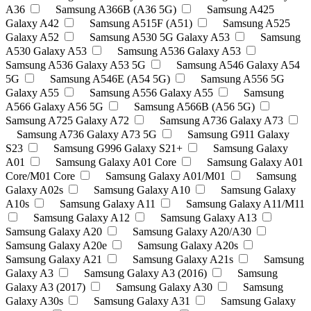
A36
Samsung A366B (A36 5G)
Samsung A425
Galaxy A42
Samsung A515F (A51)
Samsung A525
Galaxy A52
Samsung A530 5G Galaxy A53
Samsung
A530 Galaxy A53
Samsung A536 Galaxy A53
Samsung A536 Galaxy A53 5G
Samsung A546 Galaxy A54
5G
Samsung A546E (A54 5G)
Samsung A556 5G
Galaxy A55
Samsung A556 Galaxy A55
Samsung
A566 Galaxy A56 5G
Samsung A566B (A56 5G)
Samsung A725 Galaxy A72
Samsung A736 Galaxy A73
Samsung A736 Galaxy A73 5G
Samsung G911 Galaxy
S23
Samsung G996 Galaxy S21+
Samsung Galaxy
A01
Samsung Galaxy A01 Core
Samsung Galaxy A01
Core/M01 Core
Samsung Galaxy A01/M01
Samsung
Galaxy A02s
Samsung Galaxy A10
Samsung Galaxy
A10s
Samsung Galaxy A11
Samsung Galaxy A11/M11
Samsung Galaxy A12
Samsung Galaxy A13
Samsung Galaxy A20
Samsung Galaxy A20/A30
Samsung Galaxy A20e
Samsung Galaxy A20s
Samsung Galaxy A21
Samsung Galaxy A21s
Samsung
Galaxy A3
Samsung Galaxy A3 (2016)
Samsung
Galaxy A3 (2017)
Samsung Galaxy A30
Samsung
Galaxy A30s
Samsung Galaxy A31
Samsung Galaxy