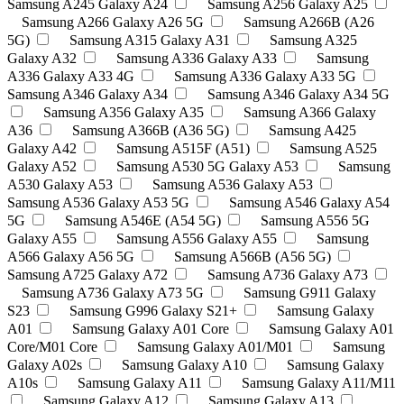
Samsung A245 Galaxy A24
Samsung A256 Galaxy A25
Samsung A266 Galaxy A26 5G
Samsung A266B (A26
5G)
Samsung A315 Galaxy A31
Samsung A325
Galaxy A32
Samsung A336 Galaxy A33
Samsung
A336 Galaxy A33 4G
Samsung A336 Galaxy A33 5G
Samsung A346 Galaxy A34
Samsung A346 Galaxy A34 5G
Samsung A356 Galaxy A35
Samsung A366 Galaxy
A36
Samsung A366B (A36 5G)
Samsung A425
Galaxy A42
Samsung A515F (A51)
Samsung A525
Galaxy A52
Samsung A530 5G Galaxy A53
Samsung
A530 Galaxy A53
Samsung A536 Galaxy A53
Samsung A536 Galaxy A53 5G
Samsung A546 Galaxy A54
5G
Samsung A546E (A54 5G)
Samsung A556 5G
Galaxy A55
Samsung A556 Galaxy A55
Samsung
A566 Galaxy A56 5G
Samsung A566B (A56 5G)
Samsung A725 Galaxy A72
Samsung A736 Galaxy A73
Samsung A736 Galaxy A73 5G
Samsung G911 Galaxy
S23
Samsung G996 Galaxy S21+
Samsung Galaxy
A01
Samsung Galaxy A01 Core
Samsung Galaxy A01
Core/M01 Core
Samsung Galaxy A01/M01
Samsung
Galaxy A02s
Samsung Galaxy A10
Samsung Galaxy
A10s
Samsung Galaxy A11
Samsung Galaxy A11/M11
Samsung Galaxy A12
Samsung Galaxy A13