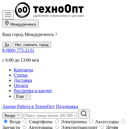
Междуреченск
Ваш город
Междуреченск
?
Да
Нет, сменить город
8 (800) 775-2131
c 6:00 до 13:00 мск
Контакты
Статьи
Доставка
Оплата
Рассрочка и кредит
Еще
Акции
Работа в ТехноОпт
Поддержка
Везде
Везде
Смартфоны
Электроника
Аксессуары
Запчасти
Автотовары
Электротранспорт
Детям