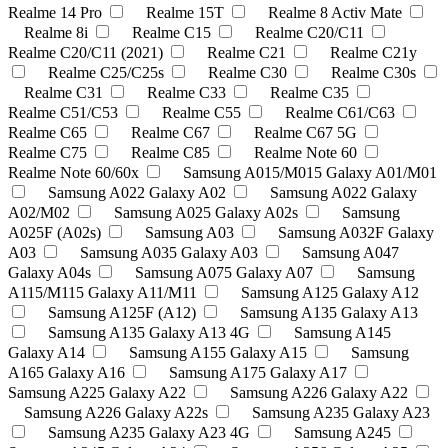
Realme 14 Pro
Realme 15T
Realme 8 Activ Mate
Realme 8i
Realme C15
Realme C20/C11
Realme C20/C11 (2021)
Realme C21
Realme C21y
Realme C25/C25s
Realme C30
Realme C30s
Realme C31
Realme C33
Realme C35
Realme C51/C53
Realme C55
Realme C61/C63
Realme C65
Realme C67
Realme C67 5G
Realme C75
Realme C85
Realme Note 60
Realme Note 60/60x
Samsung A015/M015 Galaxy A01/M01
Samsung A022 Galaxy A02
Samsung A022 Galaxy
A02/М02
Samsung A025 Galaxy A02s
Samsung
A025F (A02s)
Samsung A03
Samsung A032F Galaxy
A03
Samsung A035 Galaxy A03
Samsung A047
Galaxy A04s
Samsung A075 Galaxy A07
Samsung
A115/M115 Galaxy A11/M11
Samsung A125 Galaxy A12
Samsung A125F (A12)
Samsung A135 Galaxy A13
Samsung A135 Galaxy A13 4G
Samsung A145
Galaxy A14
Samsung A155 Galaxy A15
Samsung
A165 Galaxy A16
Samsung A175 Galaxy A17
Samsung A225 Galaxy A22
Samsung A226 Galaxy A22
Samsung A226 Galaxy A22s
Samsung A235 Galaxy A23
Samsung A235 Galaxy A23 4G
Samsung A245