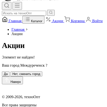
Главная
Акции
Корзина
Войти
Каталог
Главная
Акции
Акции
Элемент не найден!
Ваш город
Междуреченск
?
Да
Нет, сменить город
Наверх
© 2009-2026, техноОпт
Все права защищены