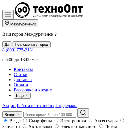
Междуреченск
Ваш город
Междуреченск
?
Да
Нет, сменить город
8 (800) 775-2131
c 6:00 до 13:00 мск
Контакты
Статьи
Доставка
Оплата
Рассрочка и кредит
Еще
Акции
Работа в ТехноОпт
Поддержка
Везде
Везде
Смартфоны
Электроника
Аксессуары
Запчасти
Автотовары
Электротранспорт
Детям