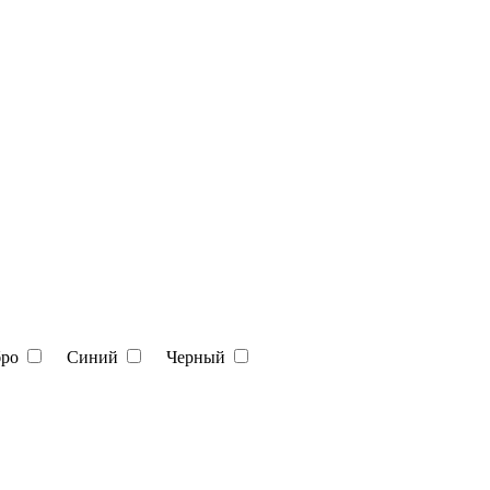
бро
Синий
Черный