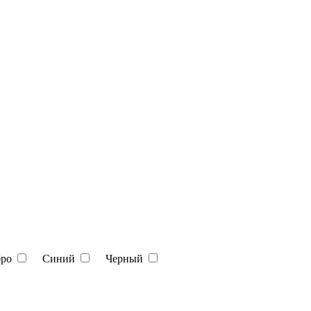
бро
Синий
Черный