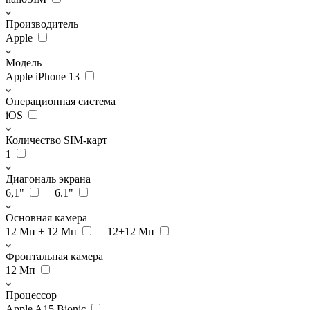
Производитель
Apple
Модель
Apple iPhone 13
Операционная система
iOS
Количество SIM-карт
1
Диагональ экрана
6,1"
6.1"
Основная камера
12 Мп + 12 Мп
12+12 Мп
Фронтальная камера
12 Мп
Процессор
Apple A15 Bionic