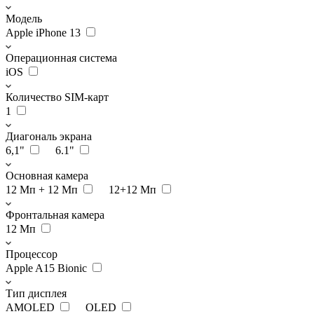
Модель
Apple iPhone 13
Операционная система
iOS
Количество SIM-карт
1
Диагональ экрана
6,1"
6.1"
Основная камера
12 Мп + 12 Мп
12+12 Мп
Фронтальная камера
12 Мп
Процессор
Apple A15 Bionic
Тип дисплея
AMOLED
OLED