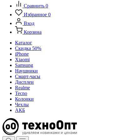
Сравнить
0
Избранное
0
Вход
Корзина
Каталог
Скидка 50%
iPhone
Xiaomi
Samsung
Наушники
Смарт-часы
Дисплеи
Realme
Tecno
Колонки
Чехлы
АКБ