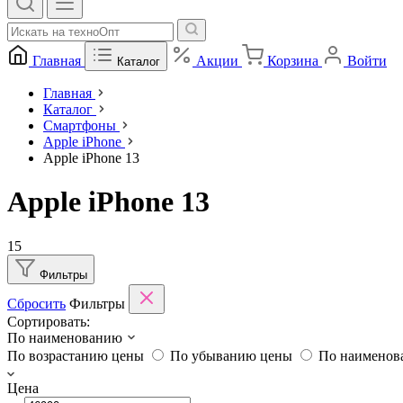
Главная
Акции
Корзина
Войти
Каталог
Главная
Каталог
Смартфоны
Apple iPhone
Apple iPhone 13
Apple iPhone 13
15
Фильтры
Сбросить
Фильтры
Сортировать:
По наименованию
По возрастанию цены
По убыванию цены
По наимено
Цена