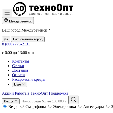
Междуреченск
Ваш город
Междуреченск
?
Да
Нет, сменить город
8 (800) 775-2131
c 6:00 до 13:00 мск
Контакты
Статьи
Доставка
Оплата
Рассрочка и кредит
Еще
Акции
Работа в ТехноОпт
Поддержка
Везде
Везде
Смартфоны
Электроника
Аксессуары