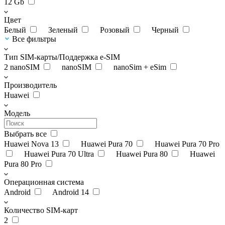
12 Gb
Цвет
Белый
Зеленый
Розовый
Черный
Все фильтры
Тип SIM-карты/Поддержка e-SIM
2 nanoSIM
nanoSIM
nanoSim + eSim
Производитель
Huawei
Модель
Выбрать все
Huawei Nova 13
Huawei Pura 70
Huawei Pura 70 Pro
Huawei Pura 70 Ultra
Huawei Pura 80
Huawei
Pura 80 Pro
Операционная система
Android
Android 14
Количество SIM-карт
2