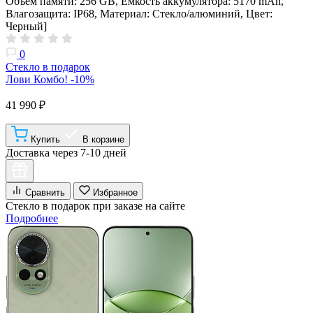
Объем памяти: 256 GB, Емкость аккумулятора: 5170 mAh,
Влагозащита: IP68, Материал: Стекло/алюминий, Цвет:
Черный]
0
Стекло в подарок
Лови Комбо! -10%
41 990 ₽
Купить
В корзине
Доставка через 7-10 дней
Сравнить
Избранное
Стекло в подарок при заказе на сайте
Подробнее