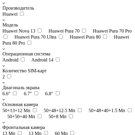
Производитель
Huawei
Модель
Huawei Nova 13
Huawei Pura 70
Huawei Pura 70 Pro
Huawei Pura 70 Ultra
Huawei Pura 80
Huawei
Pura 80 Pro
Операционная система
Android
Android 14
Количество SIM-карт
2
Диагональ экрана
6.6"
6.7"
6.8"
Основная камера
50+13+12 Мп
50+48+12.5 Мп
50+48+40+1.5 Мп
50+50+40 Мп
50+8 Мп
Фронтальная камера
13 Мп
13 Мп
60 Мп