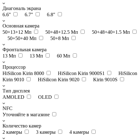
Диагональ экрана
6.6"
6.7"
6.8"
Основная камера
50+13+12 Мп
50+48+12.5 Мп
50+48+40+1.5 Мп
50+50+40 Мп
50+8 Мп
Фронтальная камера
13 Мп
13 Мп
60 Мп
Процессор
HiSilicon Kirin 8000
HiSilicon Kirin 9000S1
HiSilicon
Kirin 9010
HiSilicon Kirin 9020
Kirin 9010S
Тип дисплея
AMOLED
OLED
NFC
Уточняйте в магазине
Количество камер
2 камеры
3 камеры
4 камеры