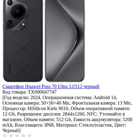
Смартфон Huawei Pura 70 Ultra 12/512 черный
Код товара: ТХ000047747
[Год модели: 2024, Операционная система: Android 14,
Основная камера: 50+50+40 Мп, Фронтальная камера: 13 Мп,
Процессор: HiSilicon Kirin 9010, Объем оперативной памяти:
12 Gb, Разрешение дисплея: 2844х1260, NFC: Уточняйте в
магазине, Объем памяти: 512 Gb, Емкость аккумулятора: 5200
mAh, Влагозащита: IP68, Материал: Стекло/пластик, Цвет:
Черный]