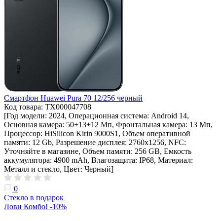
Смартфон Huawei Pura 70 12/256 черный
Код товара: ТХ000047708
[Год модели: 2024, Операционная система: Android 14,
Основная камера: 50+13+12 Мп, Фронтальная камера: 13 Мп,
Процессор: HiSilicon Kirin 9000S1, Объем оперативной
памяти: 12 Gb, Разрешение дисплея: 2760х1256, NFC:
Уточняйте в магазине, Объем памяти: 256 GB, Емкость
аккумулятора: 4900 mAh, Влагозащита: IP68, Материал:
Металл и стекло, Цвет: Черный]
0
Стекло в подарок
Лови Комбо! -10%