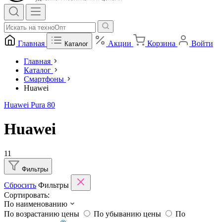
Главная
Акции
Корзина
Войти
Каталог
Главная
Каталог
Смартфоны
Huawei
Huawei Pura 80
Huawei
11
Фильтры
Сбросить
Фильтры
Сортировать:
По наименованию
По возрастанию цены
По убыванию цены
По