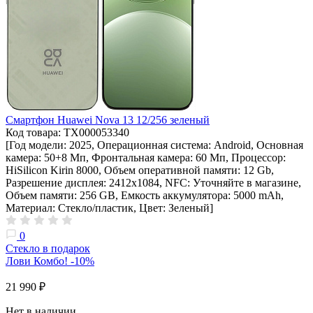
Смартфон Huawei Nova 13 12/256 зеленый
Код товара: ТХ000053340
[Год модели: 2025, Операционная система: Android, Основная
камера: 50+8 Мп, Фронтальная камера: 60 Мп, Процессор:
HiSilicon Kirin 8000, Объем оперативной памяти: 12 Gb,
Разрешение дисплея: 2412x1084, NFC: Уточняйте в магазине,
Объем памяти: 256 GB, Емкость аккумулятора: 5000 mAh,
Материал: Стекло/пластик, Цвет: Зеленый]
0
Стекло в подарок
Лови Комбо! -10%
21 990 ₽
Нет в наличии