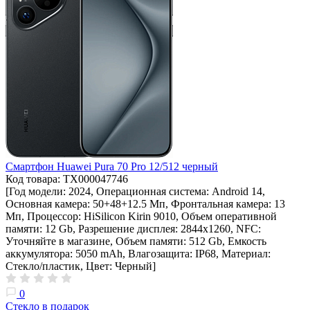
Смартфон Huawei Pura 70 Pro 12/512 черный
Код товара: ТХ000047746
[Год модели: 2024, Операционная система: Android 14,
Основная камера: 50+48+12.5 Мп, Фронтальная камера: 13
Мп, Процессор: HiSilicon Kirin 9010, Объем оперативной
памяти: 12 Gb, Разрешение дисплея: 2844х1260, NFC:
Уточняйте в магазине, Объем памяти: 512 Gb, Емкость
аккумулятора: 5050 mAh, Влагозащита: IP68, Материал:
Стекло/пластик, Цвет: Черный]
0
Стекло в подарок