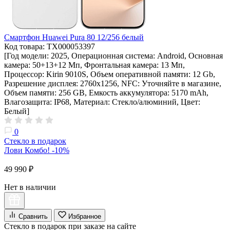
Смартфон Huawei Pura 80 12/256 белый
Код товара: ТХ000053397
[Год модели: 2025, Операционная система: Android, Основная
камера: 50+13+12 Мп, Фронтальная камера: 13 Мп,
Процессор: Kirin 9010S, Объем оперативной памяти: 12 Gb,
Разрешение дисплея: 2760х1256, NFC: Уточняйте в магазине,
Объем памяти: 256 GB, Емкость аккумулятора: 5170 mAh,
Влагозащита: IP68, Материал: Стекло/алюминий, Цвет:
Белый]
0
Стекло в подарок
Лови Комбо! -10%
49 990 ₽
Нет в наличии
Сравнить
Избранное
Стекло в подарок при заказе на сайте