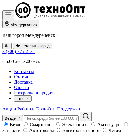
Междуреченск
Ваш город
Междуреченск
?
Да
Нет, сменить город
8 (800) 775-2131
c 6:00 до 13:00 мск
Контакты
Статьи
Доставка
Оплата
Рассрочка и кредит
Еще
Акции
Работа в ТехноОпт
Поддержка
Везде
Везде
Смартфоны
Электроника
Аксессуары
Запчасти
Автотовары
Электротранспорт
Детям