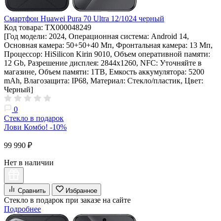
Смартфон Huawei Pura 70 Ultra 12/1024 черный
Код товара: ТХ000048249
[Год модели: 2024, Операционная система: Android 14,
Основная камера: 50+50+40 Мп, Фронтальная камера: 13 Мп,
Процессор: HiSilicon Kirin 9010, Объем оперативной памяти:
12 Gb, Разрешение дисплея: 2844х1260, NFC: Уточняйте в
магазине, Объем памяти: 1TB, Емкость аккумулятора: 5200
mAh, Влагозащита: IP68, Материал: Стекло/пластик, Цвет:
Черный]
0
Стекло в подарок
Лови Комбо! -10%
99 990 ₽
Нет в наличии
Сравнить
Избранное
Стекло в подарок при заказе на сайте
Подробнее