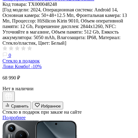
Код товара: ТХ000048248
[Год модели: 2024, Операционная система: Android 14,
Основная камера: 50+48+12.5 Мп, Фронтальная камера: 13
Мп, Процессор: HiSilicon Kirin 9010, Объем оперативной
памяти: 12 Gb, Разрешение дисплея: 2844х1260, NFC:
Уточняйте в магазине, Объем памяти: 512 Gb, Емкость
аккумулятора: 5050 mAh, Влагозащита: IP68, Материал:
Стекло/пластик, Цвет: Белый]
0
Стекло в подарок
Лови Комбо! -10%
68 990 ₽
Нет в наличии
Сравнить
Избранное
Стекло в подарок при заказе на сайте
Подробнее