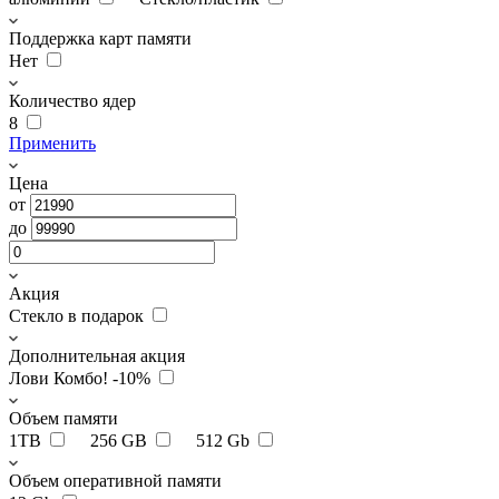
Поддержка карт памяти
Нет
Количество ядер
8
Применить
Цена
от
до
Акция
Стекло в подарок
Дополнительная акция
Лови Комбо! -10%
Объем памяти
1TB
256 GB
512 Gb
Объем оперативной памяти