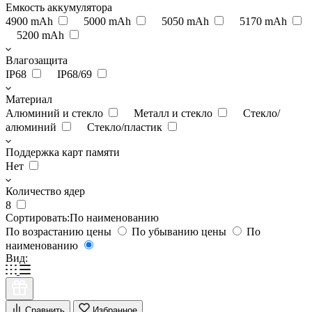
Емкость аккумулятора
4900 mAh
5000 mAh
5050 mAh
5170 mAh
5200 mAh
Влагозащита
IP68
IP68/69
Материал
Алюминий и стекло
Металл и стекло
Стекло/
алюминий
Стекло/пластик
Поддержка карт памяти
Нет
Количество ядер
8
Сортировать:
По наименованию
По возрастанию цены
По убыванию цены
По
наименованию
Вид:
Сравнить
Избранное