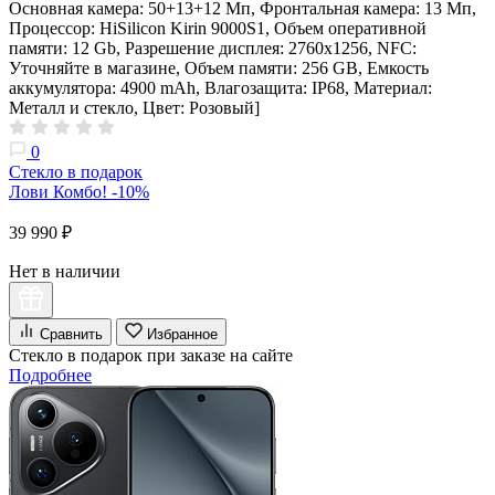
Основная камера: 50+13+12 Мп, Фронтальная камера: 13 Мп,
Процессор: HiSilicon Kirin 9000S1, Объем оперативной
памяти: 12 Gb, Разрешение дисплея: 2760х1256, NFC:
Уточняйте в магазине, Объем памяти: 256 GB, Емкость
аккумулятора: 4900 mAh, Влагозащита: IP68, Материал:
Металл и стекло, Цвет: Розовый]
0
Стекло в подарок
Лови Комбо! -10%
39 990 ₽
Нет в наличии
Сравнить
Избранное
Стекло в подарок при заказе на сайте
Подробнее