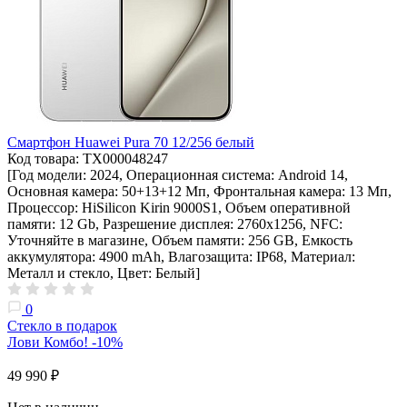
Смартфон Huawei Pura 70 12/256 белый
Код товара: ТХ000048247
[Год модели: 2024, Операционная система: Android 14,
Основная камера: 50+13+12 Мп, Фронтальная камера: 13 Мп,
Процессор: HiSilicon Kirin 9000S1, Объем оперативной
памяти: 12 Gb, Разрешение дисплея: 2760х1256, NFC:
Уточняйте в магазине, Объем памяти: 256 GB, Емкость
аккумулятора: 4900 mAh, Влагозащита: IP68, Материал:
Металл и стекло, Цвет: Белый]
0
Стекло в подарок
Лови Комбо! -10%
49 990 ₽