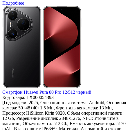
Подробнее
Смартфон Huawei Pura 80 Pro 12/512 черный
Код товара: ТХ000054393
[Год модели: 2025, Операционная система: Android, Основная
камера: 50+48+40+1.5 Мп, Фронтальная камера: 13 Мп,
Процессор: HiSilicon Kirin 9020, Объем оперативной памяти:
12 Gb, Разрешение дисплея: 2848x1276, NFC: Уточняйте в
магазине, Объем памяти: 512 Gb, Емкость аккумулятора: 5170
mAh, Влагозащита: IP68/69, Материал: Алюминий и стекло,