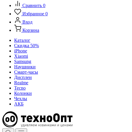
Сравнить
0
Избранное
0
Вход
Корзина
Каталог
Скидка 50%
iPhone
Xiaomi
Samsung
Наушники
Смарт-часы
Дисплеи
Realme
Tecno
Колонки
Чехлы
АКБ