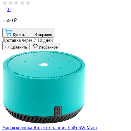
0
5 590 ₽
Купить
В корзине
Доставка через 7-10 дней
Сравнить
Избранное
Умная колонка Яндекс Станция Лайт 5W Мята