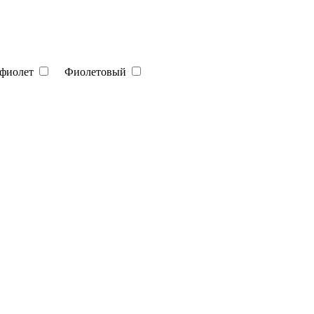
афиолет
Фиолетовый