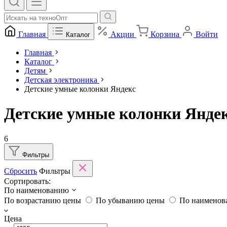
Главная
Акции
Корзина
Войти
Каталог
Главная
Каталог
Детям
Детская электроника
Детские умные колонки Яндекс
Детские умные колонки Янде
6
Фильтры
Сбросить
Фильтры
Сортировать:
По наименованию
По возрастанию цены
По убыванию цены
По наимено
Цена