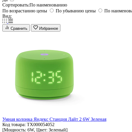
Сортировать:
По наименованию
По возрастанию цены
По убыванию цены
По наимено
Вид:
Сравнить
Избранное
Умная колонка Яндекс Станция Лайт 2 6W Зеленая
Код товара: ТХ000054052
[Мощность: 6W, Цвет: Зеленый]