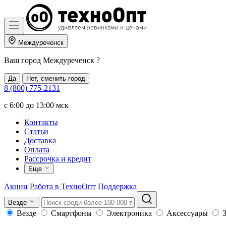
Междуреченск
Ваш город
Междуреченск
?
Да
Нет, сменить город
8 (800) 775-2131
c 6:00 до 13:00 мск
Контакты
Статьи
Доставка
Оплата
Рассрочка и кредит
Еще
Акции
Работа в ТехноОпт
Поддержка
Везде
Везде
Смартфоны
Электроника
Аксессуары