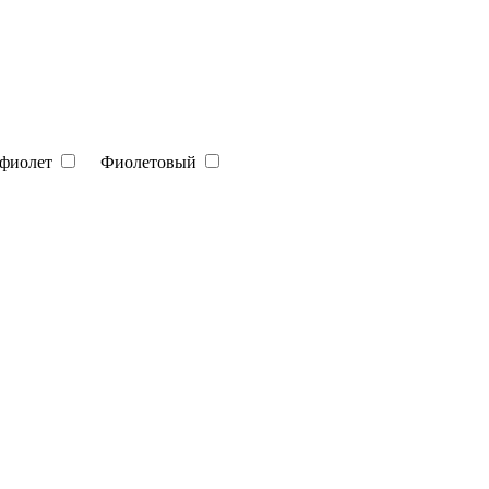
афиолет
Фиолетовый