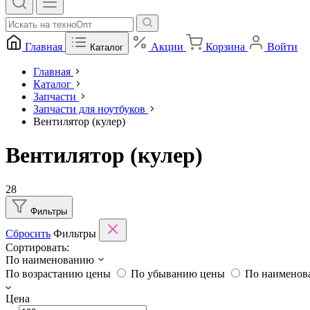
Главная
Акции
Корзина
Войти
Каталог
Главная
Каталог
Запчасти
Запчасти для ноутбуков
Вентилятор (кулер)
Вентилятор (кулер)
28
Фильтры
Сбросить
Фильтры
Сортировать:
По наименованию
По возрастанию цены
По убыванию цены
По наимено
Цена