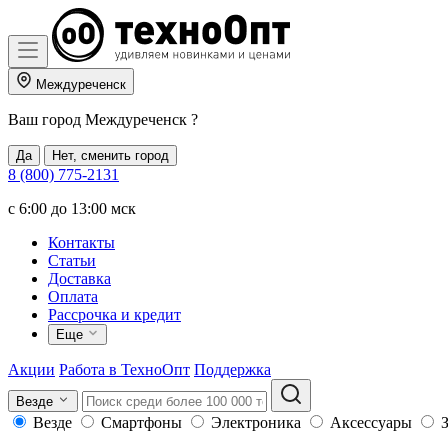
Междуреченск
Ваш город
Междуреченск
?
Да
Нет, сменить город
8 (800) 775-2131
c 6:00 до 13:00 мск
Контакты
Статьи
Доставка
Оплата
Рассрочка и кредит
Еще
Акции
Работа в ТехноОпт
Поддержка
Везде
Везде
Смартфоны
Электроника
Аксессуары