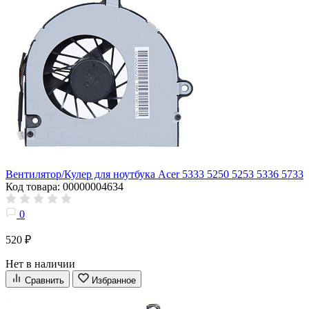
Вентилятор/Кулер для ноутбука Acer 5333 5250 5253 5336 5733
Код товара: 00000004634
0
520 ₽
Нет в наличии
Сравнить
Избранное