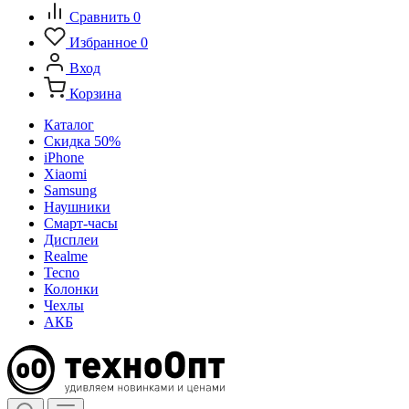
Сравнить
0
Избранное
0
Вход
Корзина
Каталог
Скидка 50%
iPhone
Xiaomi
Samsung
Наушники
Смарт-часы
Дисплеи
Realme
Tecno
Колонки
Чехлы
АКБ