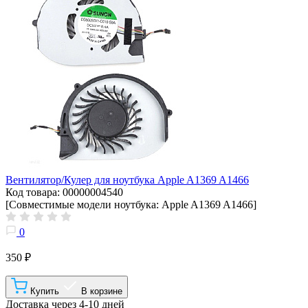
Вентилятор/Кулер для ноутбука Apple A1369 A1466
Код товара: 00000004540
[Совместимые модели ноутбука: Apple A1369 A1466]
0
350 ₽
Купить
В корзине
Доставка через 4-10 дней