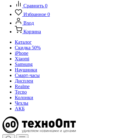
Сравнить
0
Избранное
0
Вход
Корзина
Каталог
Скидка 50%
iPhone
Xiaomi
Samsung
Наушники
Смарт-часы
Дисплеи
Realme
Tecno
Колонки
Чехлы
АКБ