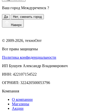
Ваш город
Междуреченск
?
Да
Нет, сменить город
Наверх
© 2009-2026, техноОпт
Все права защищены
Политика конфиденциальности
ИП Бушуев Александр Владимирович
ИНН: 422107154522
ОГРНИП: 322420500053796
Компания
О компании
Магазины
Акции