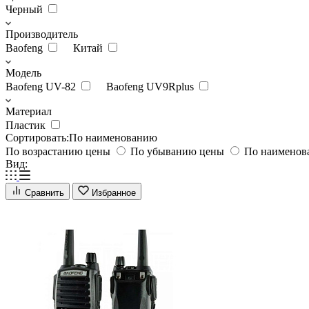
Черный
Производитель
Baofeng
Китай
Модель
Baofeng UV-82
Baofeng UV9Rplus
Материал
Пластик
Сортировать:
По наименованию
По возрастанию цены
По убыванию цены
По наимено
Вид:
Сравнить
Избранное