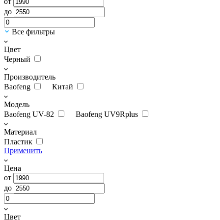
от
до
Все фильтры
Цвет
Черный
Производитель
Baofeng
Китай
Модель
Baofeng UV-82
Baofeng UV9Rplus
Материал
Пластик
Применить
Цена
от
до
Цвет