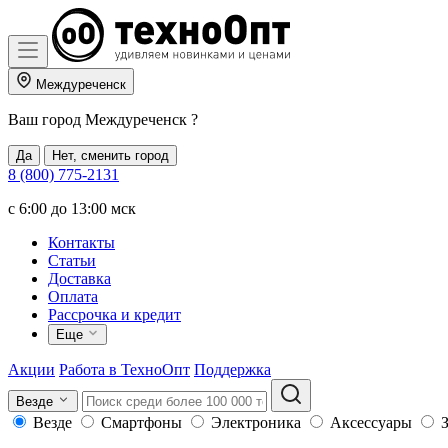
Междуреченск
Ваш город
Междуреченск
?
Да
Нет, сменить город
8 (800) 775-2131
c 6:00 до 13:00 мск
Контакты
Статьи
Доставка
Оплата
Рассрочка и кредит
Еще
Акции
Работа в ТехноОпт
Поддержка
Везде
Везде
Смартфоны
Электроника
Аксессуары