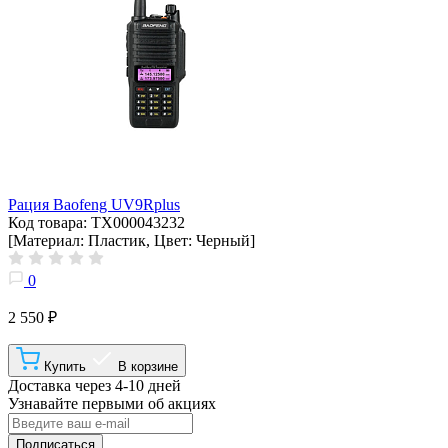
Рация Baofeng UV9Rplus
Код товара: ТХ000043232
[Материал: Пластик, Цвет: Черный]
0
2 550 ₽
Купить
В корзине
Доставка через 4-10 дней
Узнавайте первыми об акциях
Подписаться