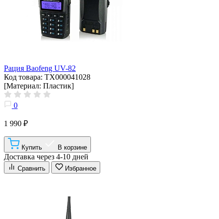
Рация Baofeng UV-82
Код товара: ТХ000041028
[Материал: Пластик]
0
1 990 ₽
Купить
В корзине
Доставка через 4-10 дней
Сравнить
Избранное