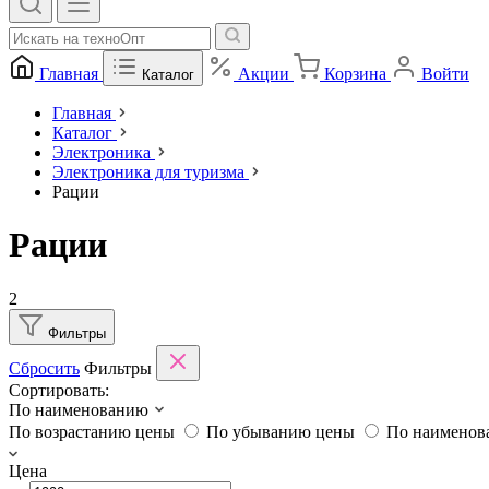
Главная
Акции
Корзина
Войти
Каталог
Главная
Каталог
Электроника
Электроника для туризма
Рации
Рации
2
Фильтры
Сбросить
Фильтры
Сортировать:
По наименованию
По возрастанию цены
По убыванию цены
По наимено
Цена