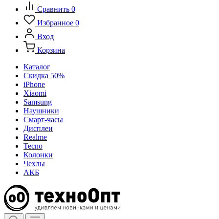
Сравнить
0
Избранное
0
Вход
Корзина
Каталог
Скидка 50%
iPhone
Xiaomi
Samsung
Наушники
Смарт-часы
Дисплеи
Realme
Tecno
Колонки
Чехлы
АКБ