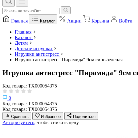
Главная
Акции
Корзина
Войти
Каталог
Главная
Каталог
Детям
Детские игрушки
Игрушки антистресс
Игрушка антистресс "Пирамида" 9см сине-зеленая
Игрушка антистресс "Пирамида" 9см с
Код товара: ТХ000054375
0
Код товара: ТХ000054375
Код товара: ТХ000054375
Сравнить
Избранное
Поделиться
Авторизуйтесь,
чтобы снизить цену