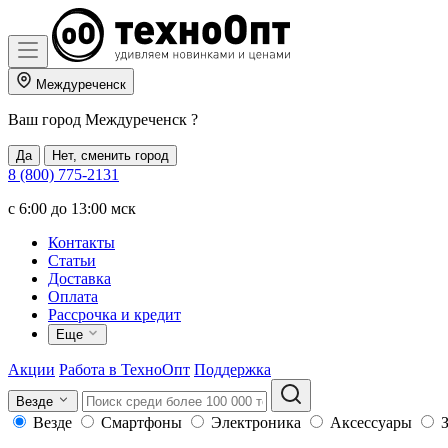
Междуреченск
Ваш город
Междуреченск
?
Да
Нет, сменить город
8 (800) 775-2131
c 6:00 до 13:00 мск
Контакты
Статьи
Доставка
Оплата
Рассрочка и кредит
Еще
Акции
Работа в ТехноОпт
Поддержка
Везде
Везде
Смартфоны
Электроника
Аксессуары