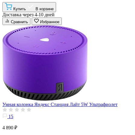
Купить
В корзине
Доставка через 4-10 дней
Сравнить
Избранное
Умная колонка Яндекс Станция Лайт 5W Ультрафиолет
15
4 890 ₽