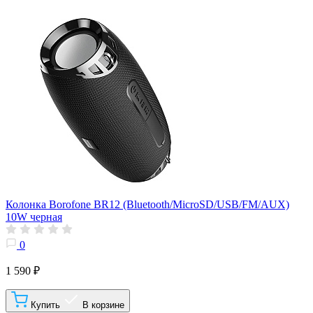
Колонка Borofone BR12 (Bluetooth/MicroSD/USB/FM/AUX)
10W черная
0
1 590 ₽
Купить
В корзине