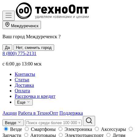
Междуреченск
Ваш город
Междуреченск
?
Да
Нет, сменить город
8 (800) 775-2131
c 6:00 до 13:00 мск
Контакты
Статьи
Доставка
Оплата
Рассрочка и кредит
Еще
Акции
Работа в ТехноОпт
Поддержка
Везде
Везде
Смартфоны
Электроника
Аксессуары
Запчасти
Автотовары
Электротранспорт
Детям