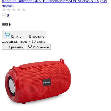
Колонка Borofone BR6 (Bluetooth/MicroSD/USB/FM/AUX) 5W
черная
0
990 ₽
Купить
В корзине
Доставка через 7-10 дней
Сравнить
Избранное