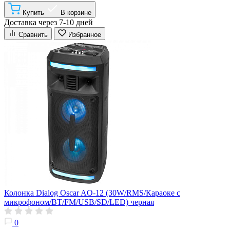
Купить
В корзине
Доставка через 7-10 дней
Сравнить
Избранное
Колонка Dialog Oscar AO-12 (30W/RMS/Караоке с
микрофоном/BT/FM/USB/SD/LED) черная
0