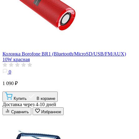
Колонка Borofone BR1 (Bluetooth/MicroSD/USB/FM/AUX)
10W красная
0
1 090 ₽
Купить
В корзине
Доставка через 4-10 дней
Сравнить
Избранное