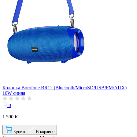
Колонка Borofone BR12 (Bluetooth/MicroSD/USB/FM/AUX)
10W синяя
0
1 590 ₽
Купить
В корзине