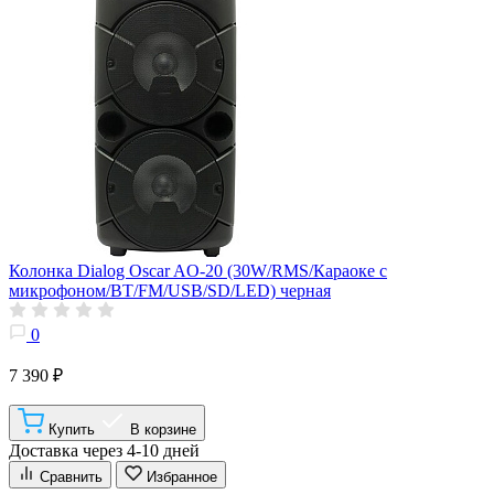
Колонка Dialog Oscar AO-20 (30W/RMS/Караоке с
микрофоном/BT/FM/USB/SD/LED) черная
0
7 390 ₽
Купить
В корзине
Доставка через 4-10 дней
Сравнить
Избранное