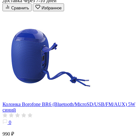
Доставка через 7-10 дней
Сравнить
Избранное
Колонка Borofone BR6 (Bluetooth/MicroSD/USB/FM/AUX) 5W
синий
0
990 ₽