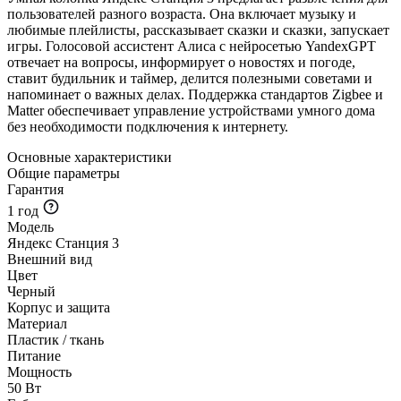
пользователей разного возраста. Она включает музыку и
любимые плейлисты, рассказывает сказки и сказки, запускает
игры. Голосовой ассистент Алиса с нейросетью YandexGPT
отвечает на вопросы, информирует о новостях и погоде,
ставит будильник и таймер, делится полезными советами и
напоминает о важных делах. Поддержка стандартов Zigbee и
Matter обеспечивает управление устройствами умного дома
без необходимости подключения к интернету.
Основные характеристики
Общие параметры
Гарантия
1 год
Модель
Яндекс Станция 3
Внешний вид
Цвет
Черный
Корпус и защита
Материал
Пластик / ткань
Питание
Мощность
50 Вт