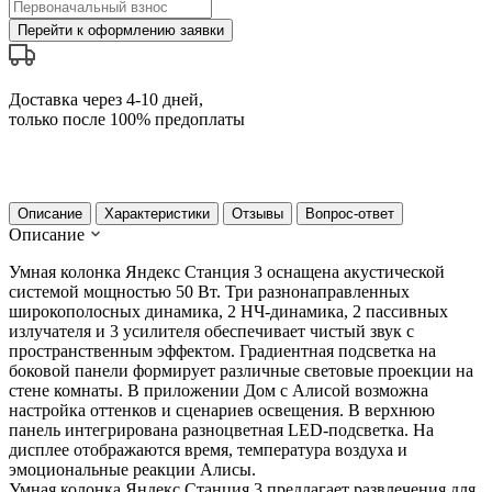
Перейти к оформлению заявки
Доставка через 4-10 дней,
только после 100% предоплаты
Описание
Характеристики
Отзывы
Вопрос-ответ
Описание
Умная колонка Яндекс Станция 3 оснащена акустической
системой мощностью 50 Вт. Три разнонаправленных
широкополосных динамика, 2 НЧ-динамика, 2 пассивных
излучателя и 3 усилителя обеспечивает чистый звук с
пространственным эффектом. Градиентная подсветка на
боковой панели формирует различные световые проекции на
стене комнаты. В приложении Дом с Алисой возможна
настройка оттенков и сценариев освещения. В верхнюю
панель интегрирована разноцветная LED-подсветка. На
дисплее отображаются время, температура воздуха и
эмоциональные реакции Алисы.
Умная колонка Яндекс Станция 3 предлагает развлечения для