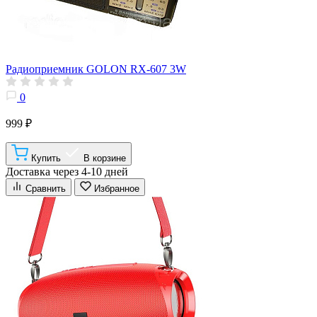
Радиоприемник GOLON RX-607 3W
0
999 ₽
Купить
В корзине
Доставка через 4-10 дней
Сравнить
Избранное