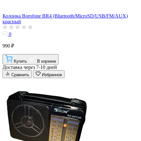
Колонка Borofone BR4 (Bluetooth/MicroSD/USB/FM/AUX)
красный
0
990 ₽
Купить
В корзине
Доставка через 7-10 дней
Сравнить
Избранное