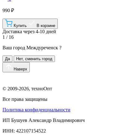
990 ₽
Купить
В корзине
Доставка через 4-10 дней
1 / 16
Ваш город
Междуреченск
?
Да
Нет, сменить город
Наверх
© 2009-2026, техноОпт
Все права защищены
Политика конфиденциальности
ИП Бушуев Александр Владимирович
ИНН: 422107154522