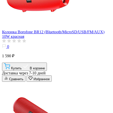
Колонка Borofone BR12 (Bluetooth/MicroSD/USB/FM/AUX)
10W красная
0
1 590 ₽
Купить
В корзине
Доставка через 7-10 дней
Сравнить
Избранное