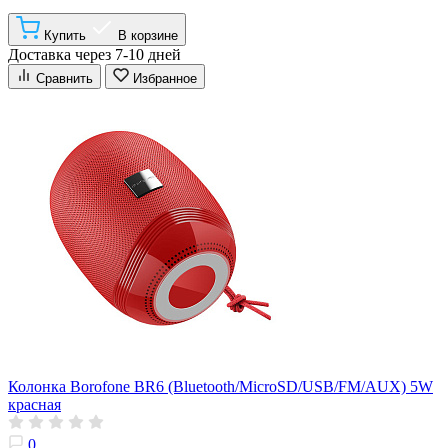
Купить
В корзине
Доставка через 7-10 дней
Сравнить
Избранное
Колонка Borofone BR6 (Bluetooth/MicroSD/USB/FM/AUX) 5W
красная
0