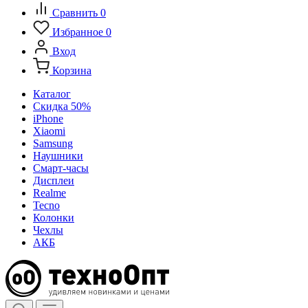
Сравнить
0
Избранное
0
Вход
Корзина
Каталог
Скидка 50%
iPhone
Xiaomi
Samsung
Наушники
Смарт-часы
Дисплеи
Realme
Tecno
Колонки
Чехлы
АКБ