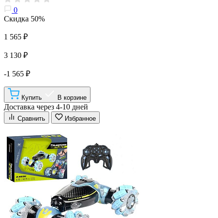
0
Скидка 50%
1 565 ₽
3 130 ₽
-1 565 ₽
Купить
В корзине
Доставка через 4-10 дней
Сравнить
Избранное