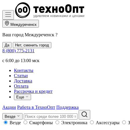
Междуреченск
Ваш город
Междуреченск
?
Да
Нет, сменить город
8 (800) 775-2131
c 6:00 до 13:00 мск
Контакты
Статьи
Доставка
Оплата
Рассрочка и кредит
Еще
Акции
Работа в ТехноОпт
Поддержка
Везде
Везде
Смартфоны
Электроника
Аксессуары