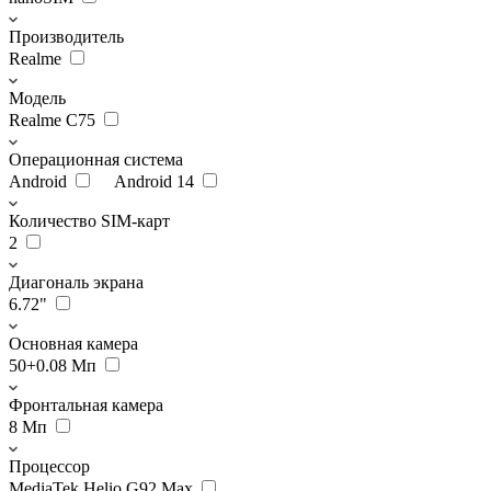
Производитель
Realme
Модель
Realme C75
Операционная система
Android
Android 14
Количество SIM-карт
2
Диагональ экрана
6.72"
Основная камера
50+0.08 Мп
Фронтальная камера
8 Мп
Процессор
MediaTek Helio G92 Max