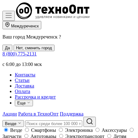
Междуреченск
Ваш город
Междуреченск
?
Да
Нет, сменить город
8 (800) 775-2131
c 6:00 до 13:00 мск
Контакты
Статьи
Доставка
Оплата
Рассрочка и кредит
Еще
Акции
Работа в ТехноОпт
Поддержка
Везде
Везде
Смартфоны
Электроника
Аксессуары
Запчасти
Автотовары
Электротранспорт
Детям