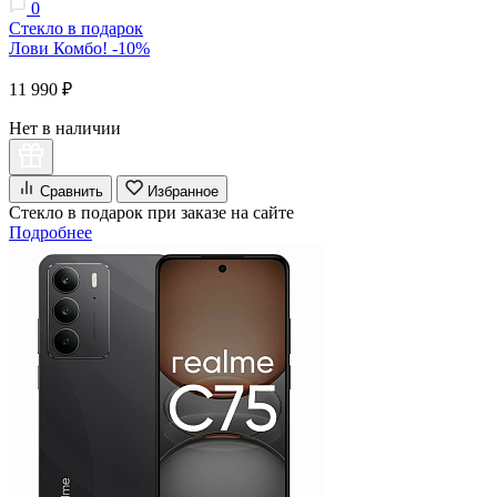
0
Стекло в подарок
Лови Комбо! -10%
11 990 ₽
Нет в наличии
Сравнить
Избранное
Стекло в подарок при заказе на сайте
Подробнее