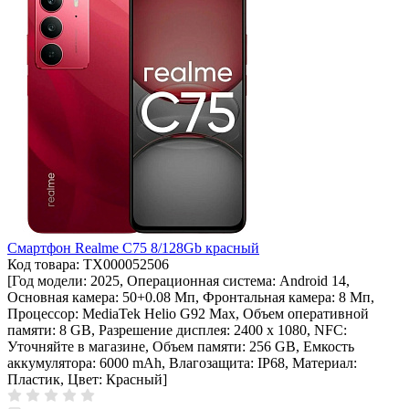
Смартфон Realme C75 8/128Gb красный
Код товара: ТХ000052506
[Год модели: 2025, Операционная система: Android 14,
Основная камера: 50+0.08 Мп, Фронтальная камера: 8 Мп,
Процессор: MediaTek Helio G92 Max, Объем оперативной
памяти: 8 GB, Разрешение дисплея: 2400 x 1080, NFC:
Уточняйте в магазине, Объем памяти: 256 GB, Емкость
аккумулятора: 6000 mAh, Влагозащита: IP68, Материал:
Пластик, Цвет: Красный]