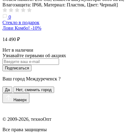
Влагозащита: IP68, Материал: Пластик, Цвет: Черный]
0
Стекло в подарок
Лови Комбо! -10%
14 490 ₽
Нет в наличии
Узнавайте первыми об акциях
Подписаться
Ваш город
Междуреченск
?
Да
Нет, сменить город
Наверх
© 2009-2026, техноОпт
Все права защищены