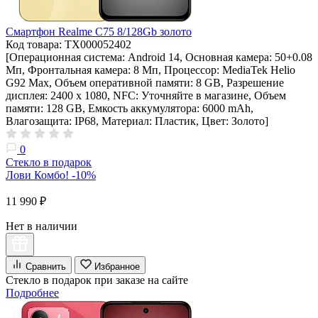
Смартфон Realme C75 8/128Gb золото
Код товара: ТХ000052402
[Операционная система: Android 14, Основная камера: 50+0.08
Мп, Фронтальная камера: 8 Мп, Процессор: MediaTek Helio
G92 Max, Объем оперативной памяти: 8 GB, Разрешение
дисплея: 2400 x 1080, NFC: Уточняйте в магазине, Объем
памяти: 128 GB, Емкость аккумулятора: 6000 mAh,
Влагозащита: IP68, Материал: Пластик, Цвет: Золото]
0
Стекло в подарок
Лови Комбо! -10%
11 990 ₽
Нет в наличии
Сравнить
Избранное
Стекло в подарок при заказе на сайте
Подробнее