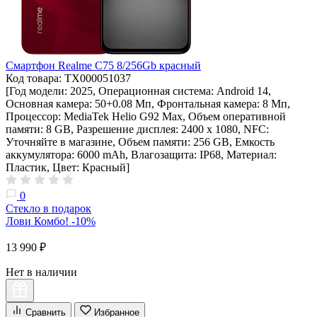
Смартфон Realme C75 8/256Gb красный
Код товара: ТХ000051037
[Год модели: 2025, Операционная система: Android 14,
Основная камера: 50+0.08 Мп, Фронтальная камера: 8 Мп,
Процессор: MediaTek Helio G92 Max, Объем оперативной
памяти: 8 GB, Разрешение дисплея: 2400 x 1080, NFC:
Уточняйте в магазине, Объем памяти: 256 GB, Емкость
аккумулятора: 6000 mAh, Влагозащита: IP68, Материал:
Пластик, Цвет: Красный]
0
Стекло в подарок
Лови Комбо! -10%
13 990 ₽
Нет в наличии
Сравнить
Избранное