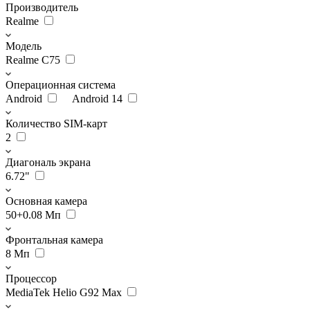
Производитель
Realme
Модель
Realme C75
Операционная система
Android
Android 14
Количество SIM-карт
2
Диагональ экрана
6.72"
Основная камера
50+0.08 Мп
Фронтальная камера
8 Мп
Процессор
MediaTek Helio G92 Max