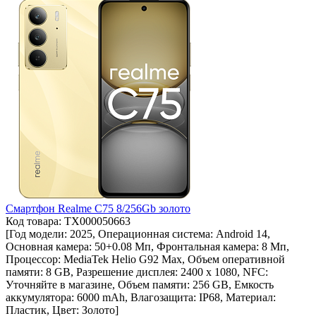
Смартфон Realme C75 8/256Gb золото
Код товара: ТХ000050663
[Год модели: 2025, Операционная система: Android 14,
Основная камера: 50+0.08 Мп, Фронтальная камера: 8 Мп,
Процессор: MediaTek Helio G92 Max, Объем оперативной
памяти: 8 GB, Разрешение дисплея: 2400 x 1080, NFC:
Уточняйте в магазине, Объем памяти: 256 GB, Емкость
аккумулятора: 6000 mAh, Влагозащита: IP68, Материал:
Пластик, Цвет: Золото]