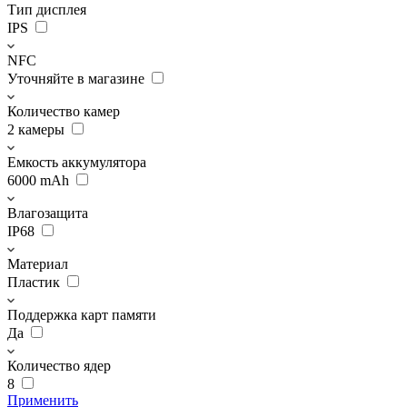
Тип дисплея
IPS
NFC
Уточняйте в магазине
Количество камер
2 камеры
Емкость аккумулятора
6000 mAh
Влагозащита
IP68
Материал
Пластик
Поддержка карт памяти
Да
Количество ядер
8
Применить