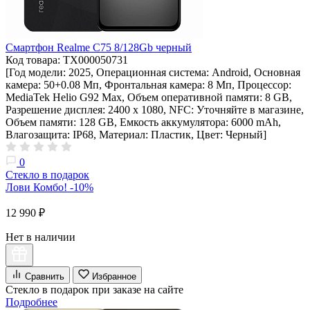
Смартфон Realme C75 8/128Gb черный
Код товара: ТХ000050731
[Год модели: 2025, Операционная система: Android, Основная
камера: 50+0.08 Мп, Фронтальная камера: 8 Мп, Процессор:
MediaTek Helio G92 Max, Объем оперативной памяти: 8 GB,
Разрешение дисплея: 2400 x 1080, NFC: Уточняйте в магазине,
Объем памяти: 128 GB, Емкость аккумулятора: 6000 mAh,
Влагозащита: IP68, Материал: Пластик, Цвет: Черный]
0
Стекло в подарок
Лови Комбо! -10%
12 990 ₽
Нет в наличии
Сравнить
Избранное
Стекло в подарок при заказе на сайте
Подробнее