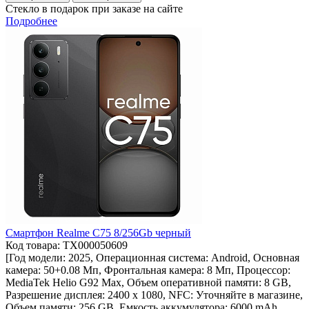
Стекло в подарок при заказе на сайте
Подробнее
Смартфон Realme C75 8/256Gb черный
Код товара: ТХ000050609
[Год модели: 2025, Операционная система: Android, Основная
камера: 50+0.08 Мп, Фронтальная камера: 8 Мп, Процессор:
MediaTek Helio G92 Max, Объем оперативной памяти: 8 GB,
Разрешение дисплея: 2400 x 1080, NFC: Уточняйте в магазине,
Объем памяти: 256 GB, Емкость аккумулятора: 6000 mAh,