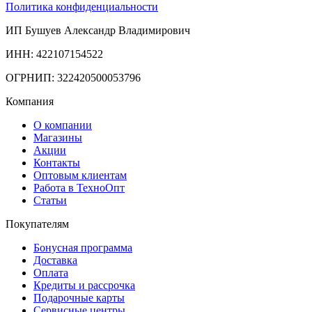
Политика конфиденциальности
ИП Бушуев Александр Владимирович
ИНН: 422107154522
ОГРНИП: 322420500053796
Компания
О компании
Магазины
Акции
Контакты
Оптовым клиентам
Работа в ТехноОпт
Статьи
Покупателям
Бонусная программа
Доставка
Оплата
Кредиты и рассрочка
Подарочные карты
Сервисные центры