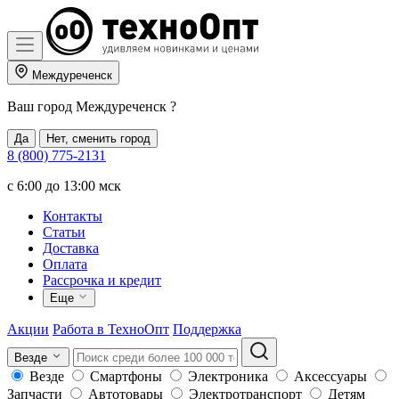
Междуреченск
Ваш город
Междуреченск
?
Да
Нет, сменить город
8 (800) 775-2131
c 6:00 до 13:00 мск
Контакты
Статьи
Доставка
Оплата
Рассрочка и кредит
Еще
Акции
Работа в ТехноОпт
Поддержка
Везде
Везде
Смартфоны
Электроника
Аксессуары
Запчасти
Автотовары
Электротранспорт
Детям