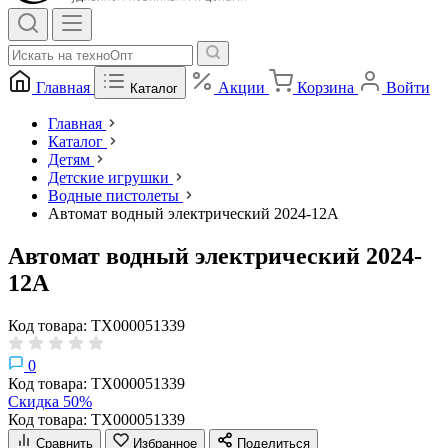
Главная
Акции
Корзина
Войти
Каталог
Главная
Каталог
Детям
Детские игрушки
Водные пистолеты
Автомат водный электрический 2024-12A
Автомат водный электрический 2024-
12A
Код товара: ТХ000051339
0
Код товара: ТХ000051339
Скидка 50%
Код товара: ТХ000051339
Сравнить
Избранное
Поделиться