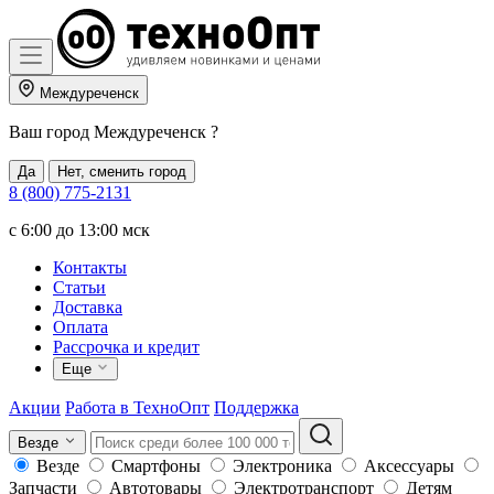
Междуреченск
Ваш город
Междуреченск
?
Да
Нет, сменить город
8 (800) 775-2131
c 6:00 до 13:00 мск
Контакты
Статьи
Доставка
Оплата
Рассрочка и кредит
Еще
Акции
Работа в ТехноОпт
Поддержка
Везде
Везде
Смартфоны
Электроника
Аксессуары
Запчасти
Автотовары
Электротранспорт
Детям