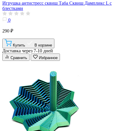
Игрушка антистресс сквиш Таба Сквиш Дампликс L с
блестками
0
290 ₽
Купить
В корзине
Доставка через 7-10 дней
Сравнить
Избранное