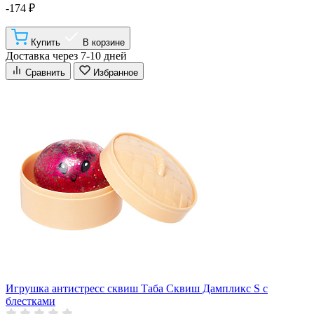
-174 ₽
Купить
В корзине
Доставка через 7-10 дней
Сравнить
Избранное
Игрушка антистресс сквиш Таба Сквиш Дампликс S с
блестками