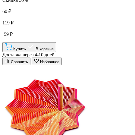
Скидка 50%
60 ₽
119 ₽
-59 ₽
Купить
В корзине
Доставка через 4-10 дней
Сравнить
Избранное