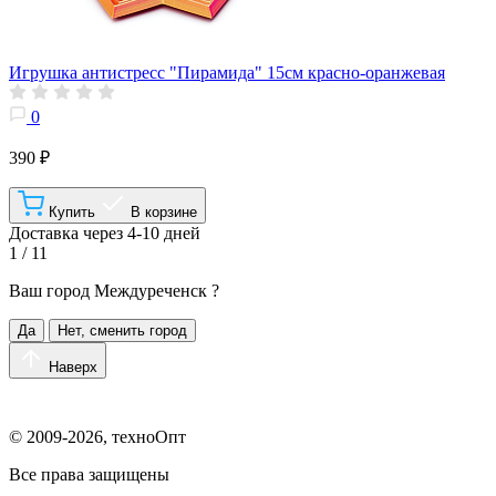
Игрушка антистресс "Пирамида" 15см красно-оранжевая
0
390 ₽
Купить
В корзине
Доставка через 4-10 дней
1 / 11
Ваш город
Междуреченск
?
Да
Нет, сменить город
Наверх
© 2009-2026, техноОпт
Все права защищены