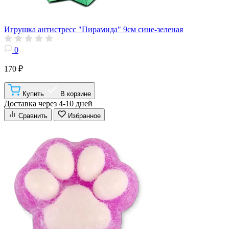
Игрушка антистресс "Пирамида" 9см сине-зеленая
0
170 ₽
Купить
В корзине
Доставка через 4-10 дней
Сравнить
Избранное