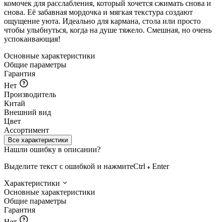
комочек для расслабления, который хочется сжимать снова и
снова. Её забавная мордочка и мягкая текстура создают
ощущение уюта. Идеально для кармана, стола или просто
чтобы улыбнуться, когда на душе тяжело. Смешная, но очень
успокаивающая!
Основные характеристики
Общие параметры
Гарантия
Нет
Производитель
Китай
Внешний вид
Цвет
Ассортимент
Все характеристики
Нашли ошибку в описании?
Выделите текст с ошибкой и нажмите
Ctrl
Enter
Характеристики
Основные характеристики
Общие параметры
Гарантия
Нет