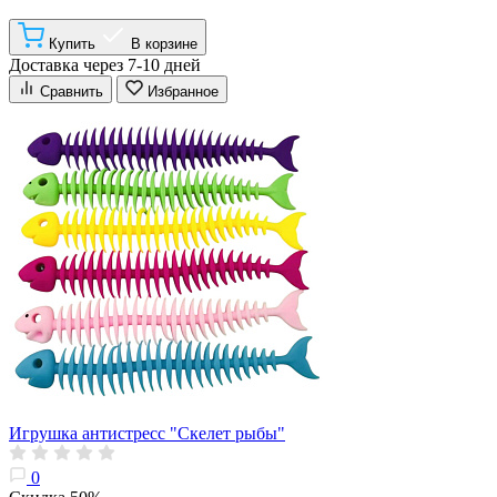
Купить
В корзине
Доставка через 7-10 дней
Сравнить
Избранное
Игрушка антистресс "Скелет рыбы"
0