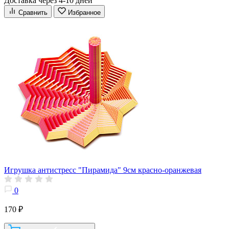
Доставка через 4-10 дней
Сравнить
Избранное
Игрушка антистресс "Пирамида" 9см красно-оранжевая
0
170 ₽